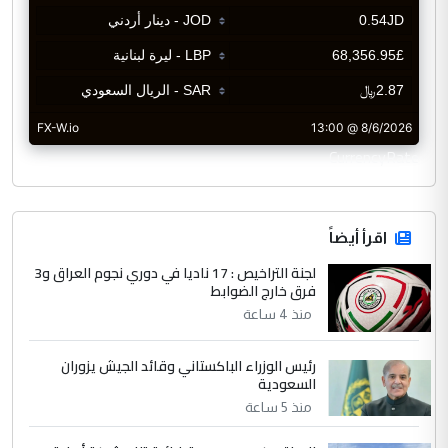
CurrencyRate
اقرأ أيضاً
لجنة التراخيص : 17 ناديا في دوري نجوم العراق و3
فرق خارج الضوابط
منذ 4 ساعة
رئيس الوزراء الباكستاني وقائد الجيش يزوران
السعودية
منذ 5 ساعة