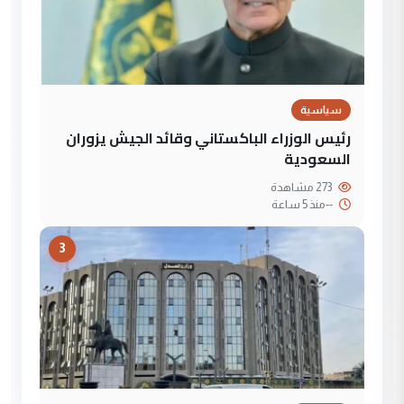
سياسية
رئيس الوزراء الباكستاني وقائد الجيش يزوران
السعودية
273 مشاهدة
--
منذ 5 ساعة
3