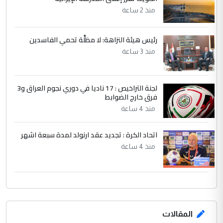
منذ 2 ساعة
بين الإهمال واغتصاب الأرض.. بلاد
الموضوع :
الرافدين تعاني الجفاف والتصحر!!
رئيس هيئة النزاهة: لا مظلَّة تحمي الفاسدين
منذ 3 ساعة
لجنة التراخيص : 17 ناديا في دوري نجوم العراق و3
فرق خارج الضوابط
منذ 4 ساعة
اتحاد الكرة : تجديد عقد ارنولد لمدة سبعة اشهر
منذ 4 ساعة
المقالات