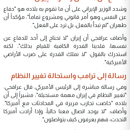
وشدد الوزير الإيراني على أن ما تقوم به بلاده هو "دفاع
عن النفس وهو أمر قانوني ومشروع تماماً"، مؤكداً أن
طهران "لم تبدأ بالفعل، بل ترد على الفعل".
وأضاف عراقجي أن إيران "لا تحتاج إلى أحد للدفاع عن
نفسها، فلدينا القدرة الكافية للقيام بذلك"، لكنه
استدرك بالقول: "لا نملك القدرة على ضرب الأراضي
الأميركية".
رسالة إلى ترامب واستحالة تغيير النظام
وفي رسالة مباشرة إلى الرئيس الأميركي، قال عراقجي:
"تغيير النظام في إيران مهمة مستحيلة"، مشيراً إلى أن
بلاده "خاضت تجارب مريرة في المحادثات مع أميركا".
وأضاف: "لا يوجد اتصال معنا حالياً، وإذا أرادت أميركا
التحدث، فهم يعرفون كيف يتواصلون".