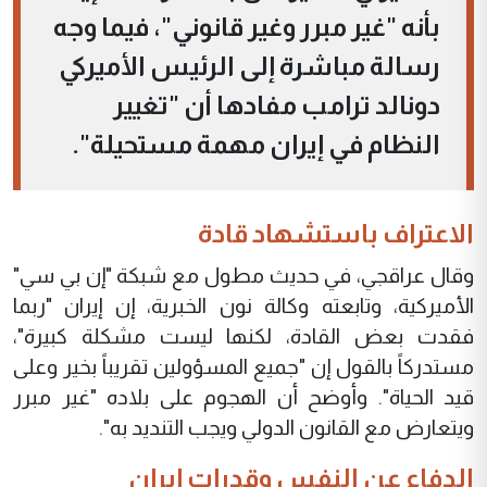
بأنه "غير مبرر وغير قانوني"، فيما وجه
رسالة مباشرة إلى الرئيس الأميركي
دونالد ترامب مفادها أن "تغيير
النظام في إيران مهمة مستحيلة".
الاعتراف باستشهاد قادة
وقال عراقجي، في حديث مطول مع شبكة "إن بي سي"
الأميركية، وتابعته وكالة نون الخبرية، إن إيران "ربما
فقدت بعض القادة، لكنها ليست مشكلة كبيرة"،
مستدركاً بالقول إن "جميع المسؤولين تقريباً بخير وعلى
قيد الحياة". وأوضح أن الهجوم على بلاده "غير مبرر
ويتعارض مع القانون الدولي ويجب التنديد به".
الدفاع عن النفس وقدرات إيران