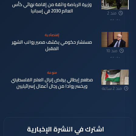
وزيرة الرياضة واثقة من إقامة نهائي كأس
العالم 2030 في إسبانيا
منذ 2
دقيقة
إقتصادية
مستشار حكومي يكشف مصير رواتب الشهر
المقبل
منذ 10
دقيقة
منوعة
مطعم إيطالي يرفض إنزال العلم الفلسطيني
ويخسر روادا من رجال أعمال إسرائيليين
منذ 2 ساعة
اشترك في النشرة الإخبارية