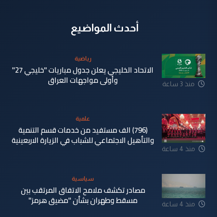
أحدث المواضيع
رياضية
الاتحاد الخليجي يعلن جدول مباريات "خليجي 27"
وأولى مواجهات العراق
منذ 3 ساعة
علمية
(796) الف مستفيد من خدمات قسم التنمية
والتأهيل الاجتماعي للشباب في الزيارة الاربعينية
منذ 4 ساعة
سياسية
مصادر تكشف ملامح الاتفاق المرتقب بين
مسقط وطهران بشأن "مضيق هرمز"
منذ 4 ساعة