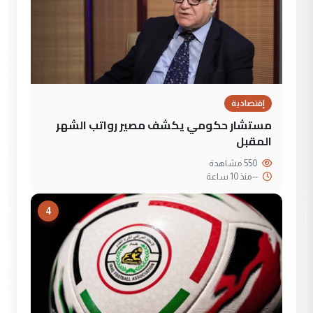
إقتصادية
مستشار حكومي يكشف مصير رواتب الشهر
المقبل
550 مشاهدة
--
منذ 10 ساعة
4