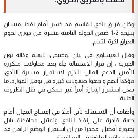
وكان فريق نادي القاسم قد خسر أمام نفط ميسان
بنتيجة 2-1 ضمن الجولة الثامنة عشرة من دوري نجوم
العراق لكرة القدم.
وقال العيساوي في بيان توضيحي، تابعته وكالة نون
الخبرية ، إن قرار الاستقالة جاء بعد محاولات متكررة
لتأمين الدعم المالي اللازم لاستمرار مسيرة النادي،
مؤكداً أنهم واجهوا صعوبات كبيرة في توفير الموارد، ما
جعل استمرار الإدارة أمراً غير ممكن في ظل الظروف
الحالية.
وأضاف أن الاستقالة تأتي أملاً في إفساح المجال أمام
جهة قادرة على إنقاذ النادي وتمثيل محافظة بابل
بصورة أفضل، محذراً من أن استمرار الوضع الراهن قد
يهدد واقع الرياضة في المحافظة.