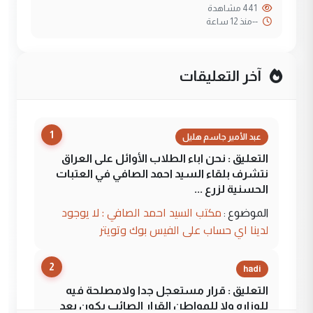
441 مشاهدة
--
منذ 12 ساعة
آخر التعليقات
1
عبد الأمير جاسم هليل
التعليق : نحن اباء الطلاب الأوائل على العراق
نتشرف بلقاء السيد احمد الصافي في العتبات
الحسنية لزرع ...
مكتب السيد احمد الصافي : لا يوجود
الموضوع :
لدينا اي حساب على الفيس بوك وتويتر
2
hadi
التعليق : قرار مستعجل جدا ولامصلحة فيه
للوزاره ولا للمواطن القرار الصائب يكون بعد