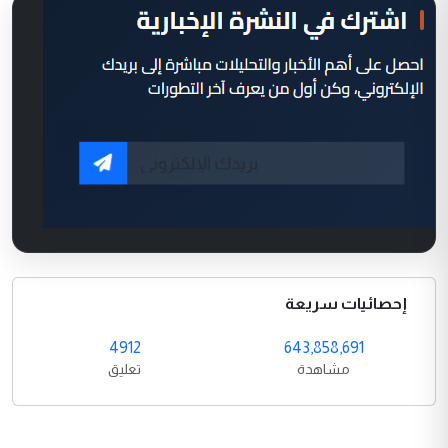
إحصائيات سريعة
4912
643,858,691
مشاهدة
تعليق