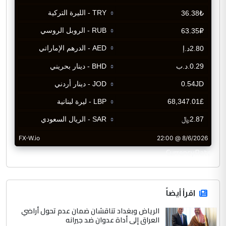
CurrencyRate
اقرأ أيضاً
الرياض وبغداد تناقشان ضمان عدم تحول أراضي
العراق إلى أداة عدوان ضد جيرانه