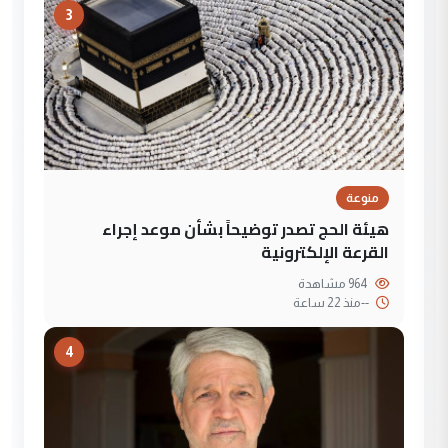
3
منوعة
هيئة الحج تصدر توضيحاً بشأن موعد إجراء
القرعة الإلكترونية
964 مشاهدة
--
منذ 22 ساعة
4