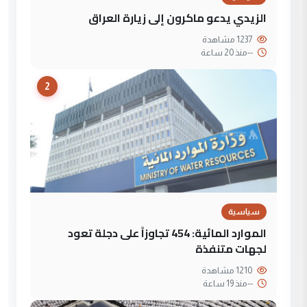
الزيدي يدعو ماكرون إلى زيارة العراق
1237 مشاهدة
--
منذ 20 ساعة
2
سياسية
الموارد المائية: 454 تجاوزاً على دجلة تعود
لجهات متنفذة
1210 مشاهدة
--
منذ 19 ساعة