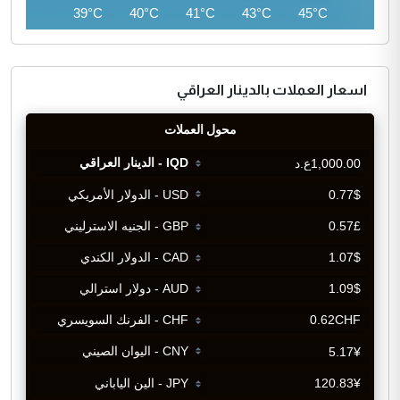
38°C
39°C
40°C
41°C
43°C
45°C
اسعار العملات بالدينار العراقي