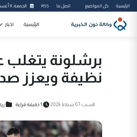
الرئيسية
كل المواضيع
اتصل بنا
RSS
الجمعة، ٧ أغسطس 2026
الرئيسية
اخبار
برشلونة يتغلب على
نظيفة ويعزز صدار
ريا
السبت 07 شباط 2026
1 دقيقة قراءة