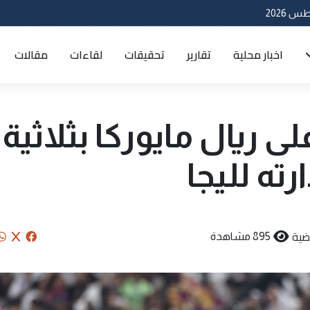
اخبار محلية
تقارير
تحقيقات
لقاءات
مقالات
 ريال مايوركا بثلاثية
ته لليجا
ضية
895 مشاهدة