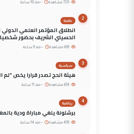
720 مشاهدة
--
منذ 10 ساعة
2
علمية
انطلاق المؤتمر العلمي الدولي ا
الحسيني الشريف بحضور شخصيات
693 مشاهدة
--
منذ 9 ساعة
3
سياسية
هيئة الحج تصدر قرارا يخص "لم 
659 مشاهدة
--
منذ 11 ساعة
4
رياضية
برشلونة يلغي مباراة ودية بالمغ
493 مشاهدة
--
منذ 14 ساعة