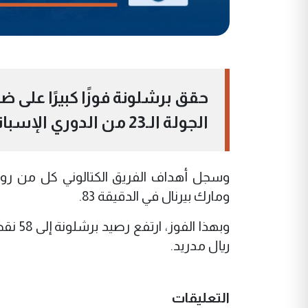
الجولة الـ23 من الدوري الإسباني، معززًا صدارته لجدول الترتيب.
ومارك بيرنال في الدقيقة 83.
ريال مدريد.
التعليقات