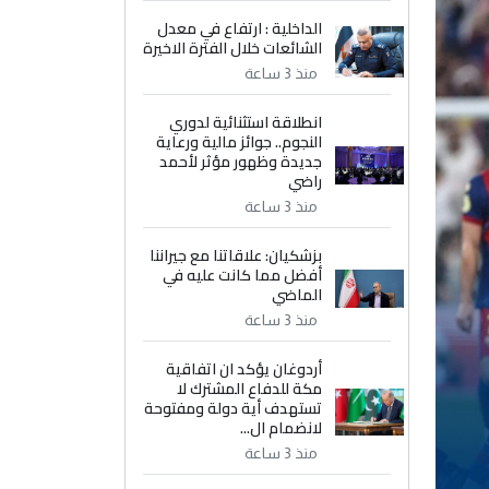
الداخلية : ارتفاع في معدل
الشائعات خلال الفترة الاخيرة
منذ 3 ساعة
انطلاقة استثنائية لدوري
النجوم.. جوائز مالية ورعاية
جديدة وظهور مؤثر لأحمد
راضي
منذ 3 ساعة
بزشكيان: علاقاتنا مع جيراننا
أفضل مما كانت عليه في
الماضي
منذ 3 ساعة
أردوغان يؤكد ان اتفاقية
مكة للدفاع المشترك لا
تستهدف أية دولة ومفتوحة
لانضمام ال...
منذ 3 ساعة