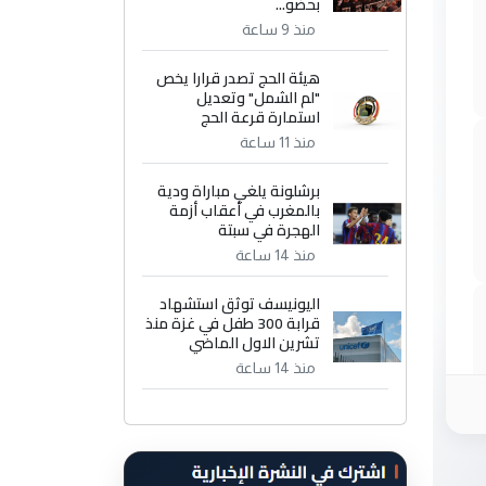
بحضو...
منذ 9 ساعة
هيئة الحج تصدر قرارا يخص
"لم الشمل" وتعديل
استمارة قرعة الحج
منذ 11 ساعة
برشلونة يلغي مباراة ودية
بالمغرب في أعقاب أزمة
الهجرة في سبتة
منذ 14 ساعة
اليونيسف توثق استشهاد
قرابة 300 طفل في غزة منذ
تشرين الاول الماضي
منذ 14 ساعة