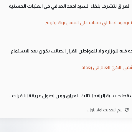
لى العراق نتشرف بلقاء السيد احمد الصافي في العتبات الحسنية
ا يوجود لدينا اي حساب على الفيس بوك وتويتر
 فيه للوزاره ولا للمواطن القرار الصائب يكون بعد الاستماع
فى الكرخ العام في بغداد
سقط جنسية الرافد الثالث للعراق ومن اصول عريقة ابا فرات ...
ن سل مضجعيك يابن الزنا (نص كامل)
يتم التحديث اولا باول