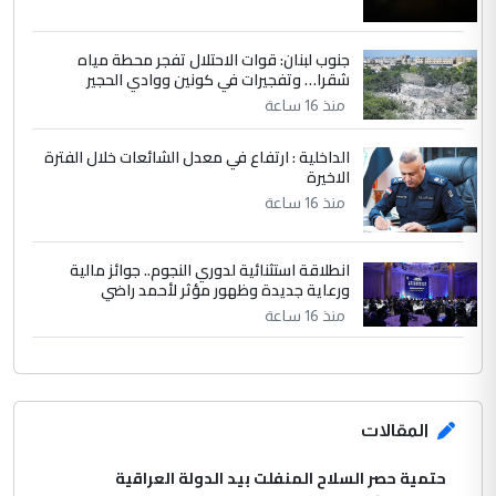
جنوب لبنان: قوات الاحتلال تفجر محطة مياه
شقرا… وتفجيرات في كونين ووادي الحجير
منذ 16 ساعة
الداخلية : ارتفاع في معدل الشائعات خلال الفترة
الاخيرة
منذ 16 ساعة
انطلاقة استثنائية لدوري النجوم.. جوائز مالية
ورعاية جديدة وظهور مؤثر لأحمد راضي
منذ 16 ساعة
المقالات
حتمية حصر السلاح المنفلت بيد الدولة العراقية