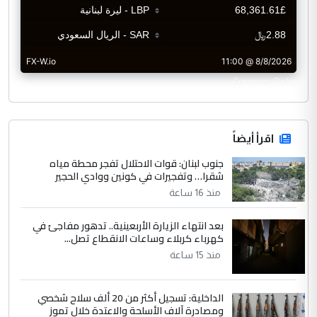
CurrencyRate
اقرأ أيضاً
جنوب لبنان: قوات الاحتلال تفجر محطة مياه
شقرا… وتفجيرات في كونين ووادي الحجير
منذ 16 ساعة
بعد انتهاء الزيارة الأربعينية.. تدهور مفاجئ في
كهرباء كربلاء وساعات الانقطاع تصل...
منذ 15 ساعة
الداخلية: تسجيل أكثر من 20 ألف سلاح شخصي
ومصادرة آلاف الأسلحة والاعتدة خلال تموز