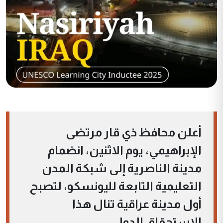
أعلن محافظ ذي قار مرتضى
الإبراهيمي، يوم الاثنين، انضمام
مدينة الناصرية إلى شبكة المدن
التعليمية التابعة لليونسكو، لتصبح
أول مدينة عراقية تنال هذا
الاستحقاق الدولي.