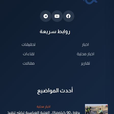
روابط سريعة
اخبار
تحقيقات
اخبار محلية
لقاءات
تقارير
مقالات
أحدث المواضيع
اخبار محلية
بطول 90 كيلومترًا.. العتبة العباسية تباشر تنفيذ