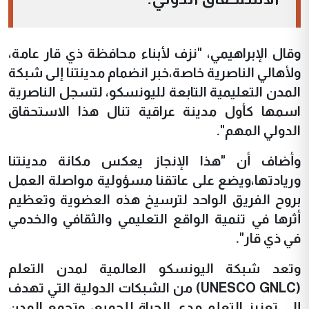
وقال الإبراهيمي، "نزف لأبناء محافظة ذي قار عامة،
ولأهالي الناصرية خاصة،خبر انضمام مدينتنا إلى شبكة
المدن التعليمية التابعة لليونسكو، لتسجل الناصرية
اسمها كأول مدينة عراقية تنال هذا الاستحقاق
الدولي المهم".
وأضاف أن "هذا الإنجاز يعكس مكانة مدينتنا
وريادتها،ويضع على عاتقنا مسؤولية مواصلة العمل
بروح الفريق الواحد لترسيخ هذه العضوية وتعظيم
أثرها في تنمية الواقع التعليمي والثقافي والخدمي
في ذي قار".
وتعد شبكة اليونسكو العالمية لمدن التعلم
(UNESCO GNLC) من الشبكات الدولية التي تهدف
إلى تعزيز التعلم مدى الحياة للجميع، وتجمع المدن