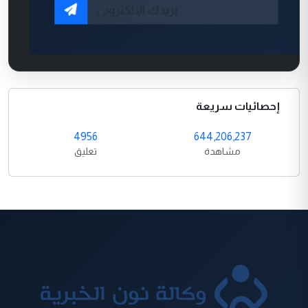
إحصائيات سريعة
4956
644,206,237
مشاهدة
تعليق