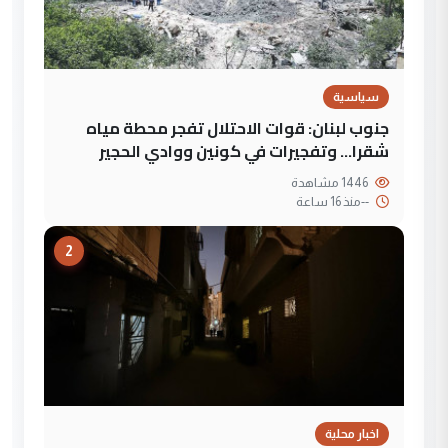
سياسية
جنوب لبنان: قوات الاحتلال تفجر محطة مياه
شقرا… وتفجيرات في كونين ووادي الحجير
1446 مشاهدة
--
منذ 16 ساعة
2
اخبار محلية