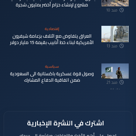
مشروع لإنشاء حزام أخضر بمليون شجرة
منذ 10
دقيقة
إقتصادية
العراق يتفاوض مع ائتلاف بزعامة شيفرون
الأمريكية لبناء خط أنابيب بقيمة 15 مليار دولار
منذ 13
دقيقة
سياسية
وصول قوة عسكرية باكستانية الى السعودية
ضمن اتفاقية الدفاع المشترك
منذ 21
دقيقة
اشترك في النشرة الإخبارية
احصل على أهم الأخبار والتحليلات مباشرة إلى بريدك