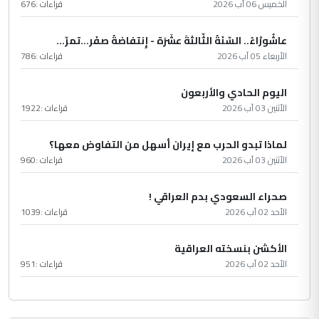
الخميس 06 آب 2026
قراءات :
676
عاشُورْاءُ.. السّنَةُ الثّالثةَ عشَرَة - إِنتفاضةُ صفَر…تمرّ...
الأربعاء 05 آب 2026
قراءات :
786
اليوم الحادي والأربعون
الأثنين 03 آب 2026
قراءات :
1922
لماذا تبدو الحرب مع إيران أسهل من التفاوض معها؟
الأثنين 03 آب 2026
قراءات :
960
صحراء السعودي بدم العراقي !
الأحد 02 آب 2026
قراءات :
1039
الأكشن بنسخته العراقية
الأحد 02 آب 2026
قراءات :
951