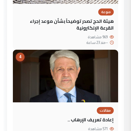
منوعة
هيئة الحج تصدر توضيحاً بشأن موعد إجراء
القرعة الإلكترونية
969 مشاهدة
--
منذ 23 ساعة
4
مقالات
إعادة تعريف الإرهاب ..
571 مشاهدة