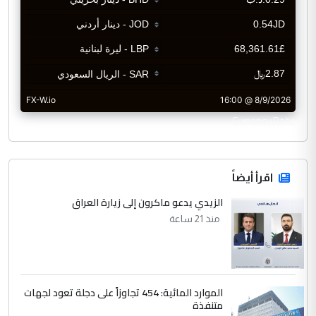
CurrencyRate
اقرأ أيضاً
الزيدي يدعو ماكرون إلى زيارة العراق
منذ 21 ساعة
الموارد المائية: 454 تجاوزاً على دجلة تعود لجهات
متنفذة