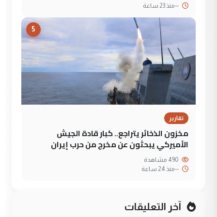
--
منذ 23 ساعة
5
تقارير
مخزون الذخائر يتراجع.. كبار قادة الجيش
الأميركي يبحثون عن مخرج من حرب إيران
490 مشاهدة
--
منذ 24 ساعة
آخر التعليقات