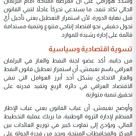
وشدد هورامي على أن الفرصة المتاحة أمام البرلمان
الحالي تكاد تنفد، ما يستدعي تحركاً عاجلاً لتبني القانون
قبل نهاية الدورة، لأن استمرار التعطيل يعني تأجيل أيّ
تحول حقيقي نحو اقتصاد إنتاجي متنوع وتنمية مستدامة
قائمة على إدارة رشيدة للموارد.
تسوية اقتصادية وسياسية
من جانبه، أكد عضو لجنة النفط والغاز في البرلمان
العراقي باسم نغيمش، أن استمرار تعطيل قانون النفط
والغاز الاتحادي يشكل أحد أبرز العوامل التي تبقي
الاقتصاد العراقي في دائرة الريع وتقيد قدرته على
تحقيق تنمية متوازنة.
وأوضح نغيمش، أن غياب القانون يعني غياب الإطار
المنظم لإدارة الثروة الوطنية، ما يربك عملية التخطيط
المالي، ويؤدي إلى تفاوت كبير في توزيع العائدات بين
المركز والمحافظات المنتجة، ويحد من قدرة الدولة على