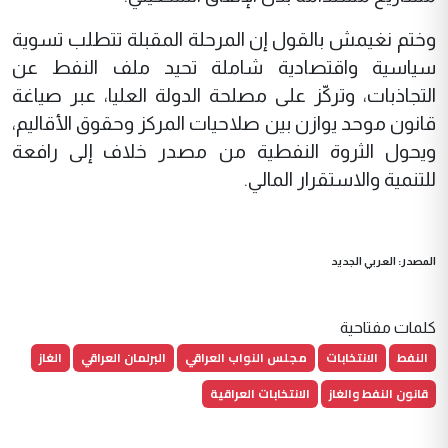
وختم نغيمش بالقول إن المرحلة المقبلة تتطلب تسوية
سياسية واقتصادية شاملة تحيد ملف النفط عن
التجاذبات، وتركّز على مصلحة الدولة العليا، عبر صياغة
قانون موحد يوازن بين صلاحيات المركز وحقوق الأقاليم،
ويحول الثروة النفطية من مصدر خلاف إلى رافعة
للتنمية والاستقرار المالي.
المصدر: العربي الجديد
كلمات مفتاحية
النفط
الانتخابات
مجلس النواب العراقي
البرلمان العراقي
الغاز
قانون النفط والغاز
الانتخابات العراقية