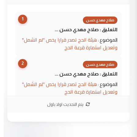
1
صلاح مهدي حسن
التعليق : صلاح مهدي حسن ...
هيئة الحج تصدر قرارا يخص "لم الشمل"
الموضوع :
وتعديل استمارة قرعة الحج
2
صلاح مهدي حسن
التعليق : صلاح مهدي حسن ...
هيئة الحج تصدر قرارا يخص "لم الشمل"
الموضوع :
وتعديل استمارة قرعة الحج
يتم التحديث اولا باول
3
hadi
التعليق : تحيه اخويه حسينيه اي انسان مهما
كان محدود المعرفه بتفاصيل احداث المنطقه
يقول بما لايقبل ...