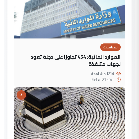
سياسية
الموارد المائية: 454 تجاوزاً على دجلة تعود
لجهات متنفذة
1214 مشاهدة
--
منذ 21 ساعة
3