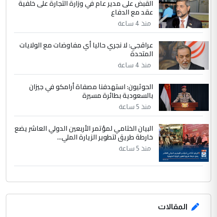
القبض على مدير عام في وزارة التجارة على خلفية
لدينا اي حساب على الفيس بوك وتويتر
عقد مع الدفاع
منذ 4 ساعة
عراقجي: لا نجري حاليا أي مفاوضات مع الولايات
المتحدة
منذ 4 ساعة
الحوثيون: استهدفنا مصفاة أرامكو في جيزان
بالسعودية بطائرة مسيرة
منذ 5 ساعة
البيان الختامي لمؤتمر الأربعين الدولي العاشر يضع
خارطة طريق لتطوير الزيارة الملي...
منذ 5 ساعة
المقالات