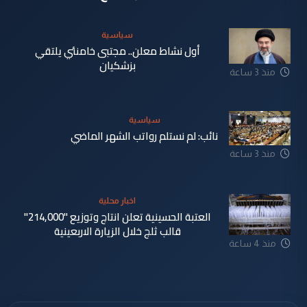
سياسية
أول نشاط معلن.. مجتبى خامنئي يلتقي
بزشكيان
منذ 3 ساعة
سياسية
نائب: لم نستلم رواتب الشهر الماضي
منذ 3 ساعة
اخبار محلية
العتبة الحسينية تعلن انتاج وتوزيع "214,000"
قالب ثلج خلال الزيارة الاربعينية
منذ 4 ساعة