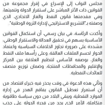
مجلس النواب إلى الإسراع في إقرار مجموعة من
القوانين ذات الأثر المباشر على استقرار الدولة وتنميتها،
وفي مقدمتها قانون النفط والغاز الاتحادي، الذي
وصفته بـ"التشريع الاستراتيجي لإدارة الثروة الوطنية".
وأكدت الرئاسة، في بيان رسمي، أن استكمال القوانين
الأساسية يسهم في تحقيق العدالة والاستقرار الوطني،
مشددة على ضرورة تجاوز الخلافات السياسية واعتماد
الحوار لحسم الملفات العالقة، وعلى رأسها ملف النفط
والغاز، بوصفه الأساس لتنظيم العلاقة بين المركز
والإقليم والمحافظات المنتجة، وضمان توزيع منصف
للعائدات النفطية.
وتأتي هذه الدعوة في وقت يحذر فيه خبراء اقتصاد من
أن استمرار تعطيل القانون يفاقم الهدر في إدارة
الموارد النفطية، ويبقي البلاد من دون سياسة طاقوية
متكاملة، الأمر الذي يحد من قدرة الدولة على جذب