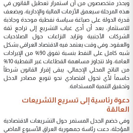
ويحذر متخصصون من أن استمرار تعطيل القانون في
هذه المرحلة سيعمق الأزمات المالية والإدارية، ويضعف
قدرة الدولة على صياغة سياسة نفطية موحدة وجاذبة
للاستثمار، بعد أن أدى غياب التشريع إلى تراجع ثقة
الشركات الأجنبية وتزايد النزاعات حول الصلاحيات
والعقود. وفي وقت يعتمد فيه الاقتصاد العراقي بشكل
شبه كامل على النفط بنسبة تفوق 90% من الإيرادات
العامة، ولا تتجاوز مساهمة القطاعات غير النفطية 10%
من الناتج المحلي الإجمالي، يبقى إقرار القانون شرطاً
حاسماً لأي تحول اقتصادي نحو تنويع مصادر الدخل
وتحقيق التنمية المستدامة.
دعوة رئاسية إلى تسريع التشريعات
العالقة
وفي خضم الجدل المستمر حول التشريعات الاقتصادية
المؤجلة، دعت رئاسة جمهورية العراق الأسبوع الماضي