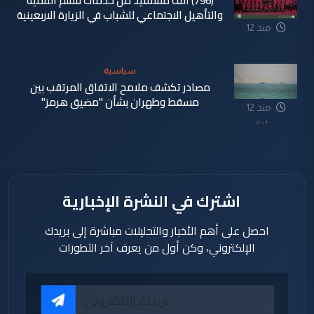
(796) الف مستفيد من خدمات قسم التنمية
والتأهيل الاجتماعي للشباب في الزيارة الاربعينية
منذ 12
ساعة
سياسية
مصادر تكشف ملامح الاتفاق المرتقب بين
مسقط وطهران بشأن "مضيق هرمز"
منذ 12
ساعة
اشترك في النشرة الإخبارية
احصل على أهم الأخبار والتحليلات مباشرة إلى بريدك
الإلكتروني، وكن أول من يعرف آخر التطورات