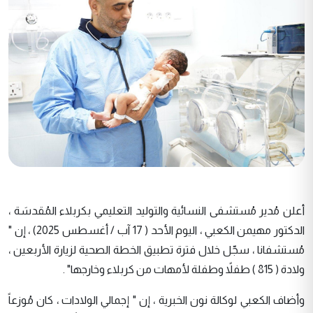
أعلن مُدير مُستشفى النسائية والتوليد التعليمي بكربلاء المُقدسَة ،
الدكتور مهيمن الكعبي ، اليوم الأحد ( 17 آب / أغسطس 2025) ، إن "
مُستشفانا ، سجّل خلال فترة تطبيق الخطة الصحية لزيارة الأربعين ،
ولادة ( 815 ) طفلاً وطفلة لأمهات من كربلاء وخارجها" .
وأضاف الكعبي لوكالة نون الخبرية ، إن " إجمالي الولادات ، كان مُوزعاً