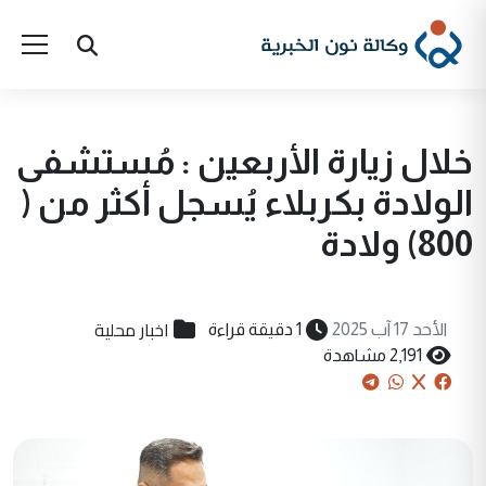
خلال زيارة الأربعين : مُستشفى
الولادة بكربلاء يُسجل أكثر من (
800) ولادة
اخبار محلية
الأحد 17 آب 2025
1 دقيقة قراءة
2,191 مشاهدة