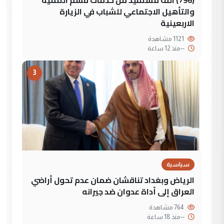
والتأهيل الاجتماعي للشباب في الزيارة
الاربعينية
1121 مشاهدة
--
منذ 12 ساعة
3
سياسية
الرياض وبغداد تناقشان ضمان عدم تحول أراضي
العراق إلى أداة عدوان ضد جيرانه
764 مشاهدة
--
منذ 18 ساعة