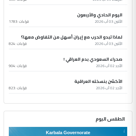
اليوم الحادي والأربعون
الأثنين 03 آب 2026
قراءات :
1783
لماذا تبدو الحرب مع إيران أسهل من التفاوض معها؟
الأثنين 03 آب 2026
قراءات :
824
صحراء السعودي بدم العراقي !
الأحد 02 آب 2026
قراءات :
904
الأكشن بنسخته العراقية
الأحد 02 آب 2026
قراءات :
823
الطقس اليوم
Karbala Governorate