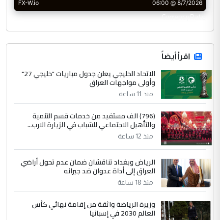
CurrencyRate
اقرأ أيضاً
الاتحاد الخليجي يعلن جدول مباريات "خليجي 27"
وأولى مواجهات العراق
منذ 11 ساعة
(796) الف مستفيد من خدمات قسم التنمية
والتأهيل الاجتماعي للشباب في الزيارة الارب...
منذ 12 ساعة
الرياض وبغداد تناقشان ضمان عدم تحول أراضي
العراق إلى أداة عدوان ضد جيرانه
منذ 18 ساعة
وزيرة الرياضة واثقة من إقامة نهائي كأس
العالم 2030 في إسبانيا