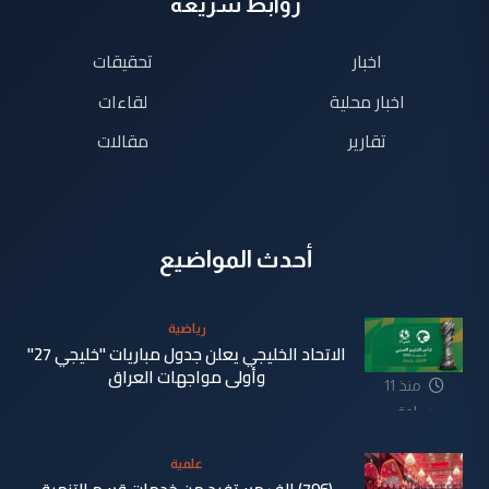
روابط سريعة
اخبار
تحقيقات
اخبار محلية
لقاءات
تقارير
مقالات
أحدث المواضيع
رياضية
الاتحاد الخليجي يعلن جدول مباريات "خليجي 27"
وأولى مواجهات العراق
منذ 11
ساعة
علمية