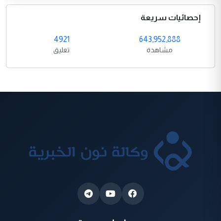
إحصائيات سريعة
4921
643,952,888
مشاهدة
تعليق