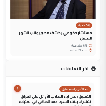
إقتصادية
مستشار حكومي يكشف مصير رواتب الشهر
المقبل
639 مشاهدة
--
منذ 19 ساعة
آخر التعليقات
1
عبد الأمير جاسم هليل
التعليق : نحن اباء الطلاب الأوائل على العراق
نتشرف بلقاء السيد احمد الصافي في العتبات