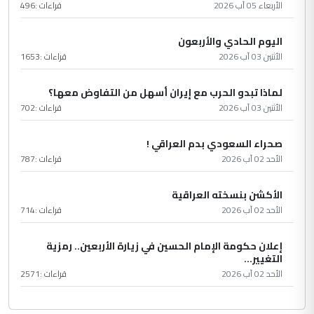
الأربعاء 05 آب 2026
قراءات :
496
اليوم الحادي والأربعون
الأثنين 03 آب 2026
قراءات :
1653
لماذا تبدو الحرب مع إيران أسهل من التفاوض معها؟
الأثنين 03 آب 2026
قراءات :
702
صحراء السعودي بدم العراقي !
الأحد 02 آب 2026
قراءات :
787
الأكشن بنسخته العراقية
الأحد 02 آب 2026
قراءات :
714
إعلان حكومة الإمام الحسين في زيارة الأربعين.. رمزية
التغيير...
الأحد 02 آب 2026
قراءات :
2571