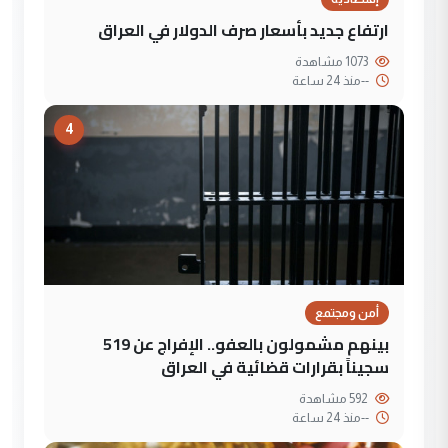
ارتفاع جديد بأسعار صرف الدولار في العراق
1073 مشاهدة
--
منذ 24 ساعة
4
أمن ومجتمع
بينهم مشمولون بالعفو.. الإفراج عن 519
سجيناً بقرارات قضائية في العراق
592 مشاهدة
--
منذ 24 ساعة