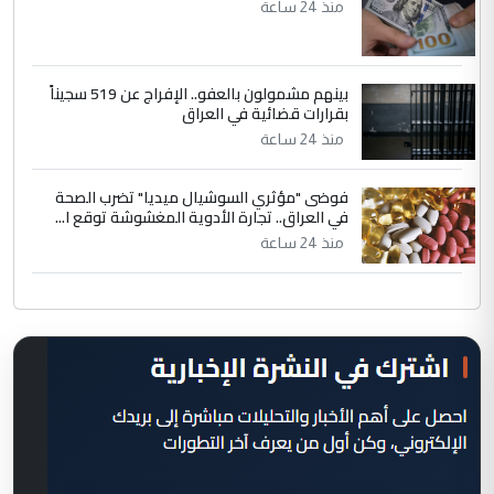
منذ 24 ساعة
بينهم مشمولون بالعفو.. الإفراج عن 519 سجيناً
بقرارات قضائية في العراق
منذ 24 ساعة
فوضى "مؤثري السوشيال ميديا" تضرب الصحة
في العراق.. تجارة الأدوية المغشوشة توقع ا...
منذ 24 ساعة