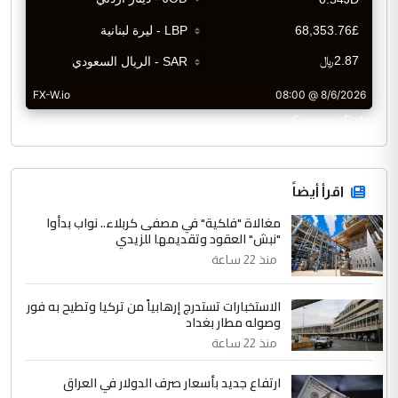
CurrencyRate
اقرأ أيضاً
مغالاة "فلكية" في مصفى كربلاء.. نواب بدأوا
"نبش" العقود وتقديمها للزيدي
منذ 22 ساعة
الاستخبارات تستدرج إرهابياً من تركيا وتطيح به فور
وصوله مطار بغداد
منذ 22 ساعة
ارتفاع جديد بأسعار صرف الدولار في العراق