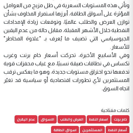
وتأتي هذه المستويات السعرية في ظل مزيج من العوامل
المؤثرة على أسواق الطاقة، أبرزها استمرار المخاوف بشأن
توازن العرض والطلب عالميًا، وتوقعات زيادة الإمدادات
النفطية خلال الأشهر المقبلة، مقابل حالة من عدم اليقين
الجيوسياسي التي تضيف ما يُعرف بـ "علاوة المخاطر"
للأسعار.
وفي الأسابيع الأخيرة، تحركت أسعار خام برنت وغرب
تكساس في نطاقات ضيقة نسبيًا، مع غياب محفزات قوية
تدفعها نحو اختراق مستويات جديدة، وهو ما يعكس ترقب
المستثمرين لأي تطورات اقتصادية أو سياسية قد تغيّر
اتجاه السوق.
كلمات مفتاحية
خام برنت
اسعار النفط
العرض والطلب
الاسواق
عدم اليقين
أسعار النفط
المستثمرين
اسواق الطاقة