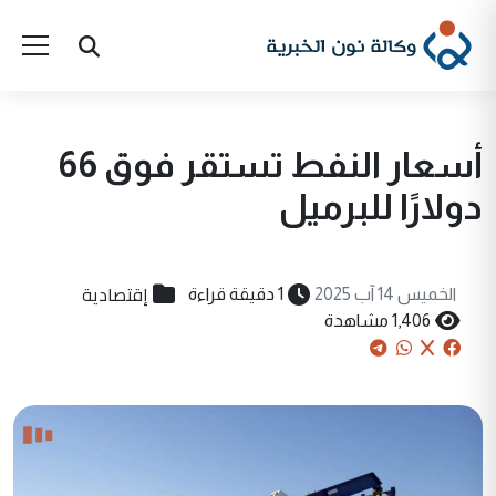
أسعار النفط تستقر فوق 66
دولارًا للبرميل
إقتصادية
الخميس 14 آب 2025
1 دقيقة قراءة
1,406 مشاهدة