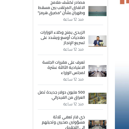
مصادر تكشف ملامح
الاتفاق المرتقب بين مسقط
وطهران بشأن "مضيق هرمز"
منذ 12 ساعة
الزيدي يمنح وكلاء الوزارات
صلاحيات أوسع ويشدد على
تسريع الإنجاز
منذ 12 ساعة
تعرف على مقررات الجلسة
الاعتيادية الثالثة عشرة
لمجلس الوزراء
منذ 12 ساعة
500 مليون دولار جديدة تصل
العراق من الفيدرالي
منذ 12 ساعة
ذي قار تعفي ثلاثة
مسؤولين صحيين وتحيلهم
إلى التحقيق