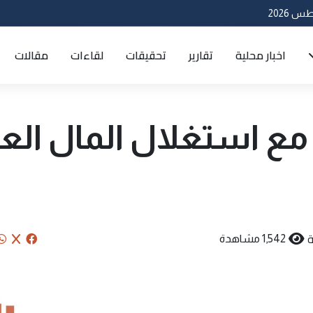
اخبار محلية
تقارير
تحقيقات
لقاءات
مقالات
 مع استغلال المال الع
ة
1,542 مشاهدة