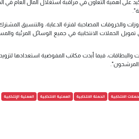
أكيد على أهمية التعاون في مراقبة استغلال المال العام في ا
".
جاوزات والخروقات المصاحبة لفترة الدعاية، والتنسيق المشتر
 تمويل الحملات الانتخابية في جميع الوسائل المرئية والم
ات والبطاقات، فيما أبدت مكاتب المفوضية استعدادها لتزويد
ا المرشحون".
حملات الانتخابية
الحملة الانتخابية
العملية الانتخابية
العملية الإنتخابية