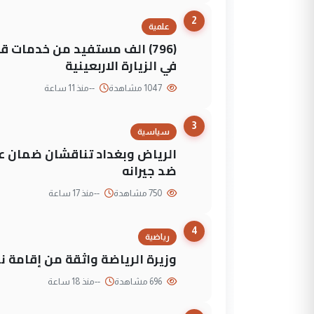
2
علمية
(796) الف مستفيد من خدمات 
في الزيارة الاربعينية
1047 مشاهدة
--
منذ 11 ساعة
3
سياسية
الرياض وبغداد تناقشان ضمان عد
ضد جيرانه
750 مشاهدة
--
منذ 17 ساعة
4
رياضية
وزيرة الرياضة واثقة من إقامة نهائي كأس 
696 مشاهدة
--
منذ 18 ساعة