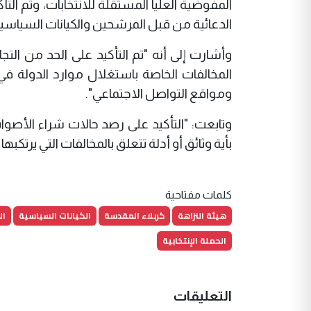
المفوضية العليا المستقلة للانتخابات، وتم الت
الدعائية من قبل المرشحين والكيانات السياسية
وأشارت إلى أنه "تم التأكيد على الحد من الت
المخالفات الخاصة باستغلال موارد الدولة في
ومواقع التواصل الاجتماعي".
وتابعت: "التأكيد على رصد حالات شراء الأصو
بأية وثائق أو أدلة تتعلق بالمخالفات التي يرتكبه
كلمات مفتاحية
هيئة النزاهة
كربلاء المقدسة
الكيانات السياسية
ال
الحملة الإنتخابية
التعليقات