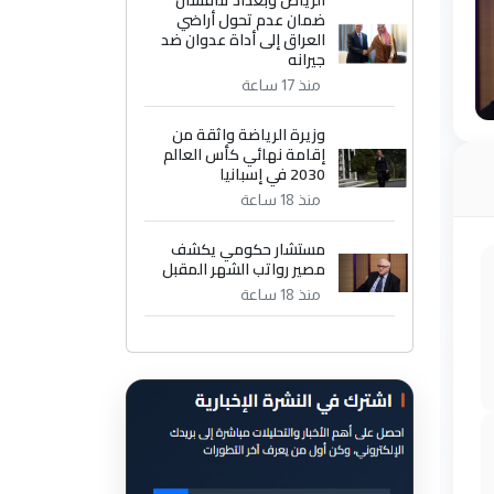
الرياض وبغداد تناقشان
ضمان عدم تحول أراضي
العراق إلى أداة عدوان ضد
جيرانه
منذ 17 ساعة
وزيرة الرياضة واثقة من
إقامة نهائي كأس العالم
2030 في إسبانيا
منذ 18 ساعة
مستشار حكومي يكشف
مصير رواتب الشهر المقبل
منذ 18 ساعة