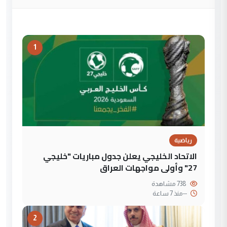
1
رياضية
الاتحاد الخليجي يعلن جدول مباريات "خليجي
27" وأولى مواجهات العراق
738 مشاهدة
--
منذ 7 ساعة
2