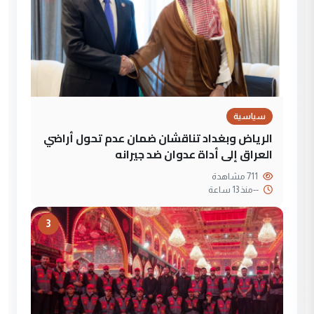
سياسية
الرياض وبغداد تناقشان ضمان عدم تحول أراضي
العراق إلى أداة عدوان ضد جيرانه
711 مشاهدة
--
منذ 13 ساعة
3