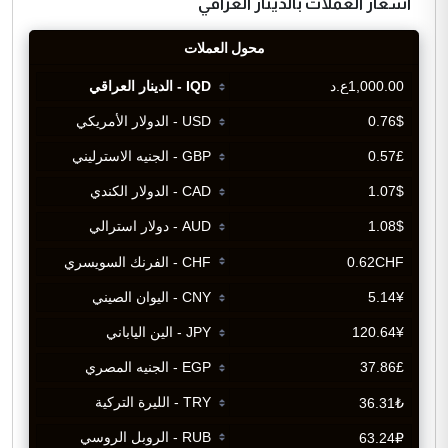
اسعار العملات بالدينار العراقي