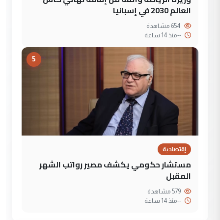
العالم 2030 في إسبانيا
654 مشاهدة
--
منذ 14 ساعة
5
إقتصادية
مستشار حكومي يكشف مصير رواتب الشهر
المقبل
579 مشاهدة
--
منذ 14 ساعة