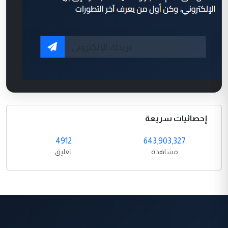
إحصائيات سريعة
4912
643,903,327
مشاهدة
تعليق