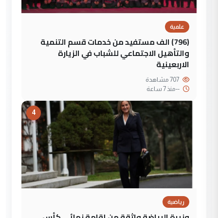
علمية
(796) الف مستفيد من خدمات قسم التنمية
والتأهيل الاجتماعي للشباب في الزيارة
الاربعينية
707 مشاهدة
--
منذ 7 ساعة
4
رياضية
وزيرة الرياضة واثقة من إقامة نهائي كأس