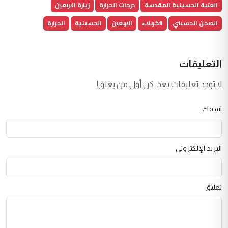
العتبة الحسينية المقدسة
درجات الحرارة
زيارة الاربعين
الصحن الحسيني
#كربلاء
الاربعين
الحسينية
الحرارة
التعليقات
لا توجد تعليقات بعد. كن أول من يعلق!
اسمك
البريد الإلكتروني
تعليق