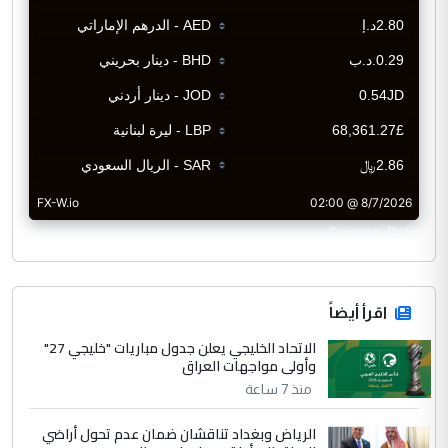
CurrencyRate
اقرأ أيضاً
الاتحاد الخليجي يعلن جدول مباريات "خليجي 27"
وأولى مواجهات العراق
منذ 7 ساعة
الرياض وبغداد تناقشان ضمان عدم تحول أراضي