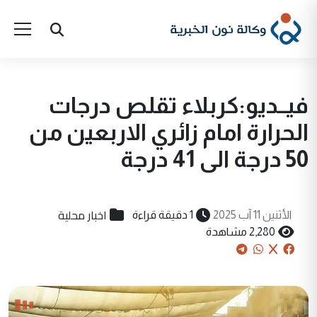
فيــديو:كربلاء تقلص درجات
الحرارة امام زائري الاربعين من
50 درجة الى 41 درجة
اخبار محلية
الأثنين 11 آب 2025
1 دقيقة قراءة
2,280 مشاهدة