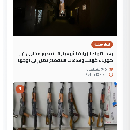
اخبار محلية
بعد انتهاء الزيارة الأربعينية.. تدهور مفاجئ في
كهرباء كربلاء وساعات الانقطاع تصل إلى أوجها
945 مشاهدة
--
منذ 10 ساعة
3