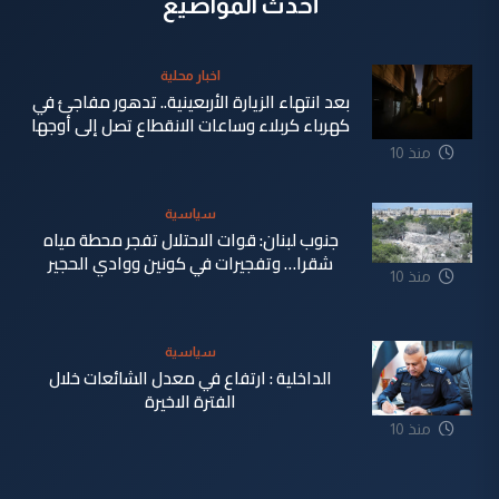
أحدث المواضيع
اخبار محلية
بعد انتهاء الزيارة الأربعينية.. تدهور مفاجئ في
كهرباء كربلاء وساعات الانقطاع تصل إلى أوجها
منذ 10
ساعة
سياسية
جنوب لبنان: قوات الاحتلال تفجر محطة مياه
شقرا… وتفجيرات في كونين ووادي الحجير
منذ 10
ساعة
سياسية
الداخلية : ارتفاع في معدل الشائعات خلال
الفترة الاخيرة
منذ 10
ساعة