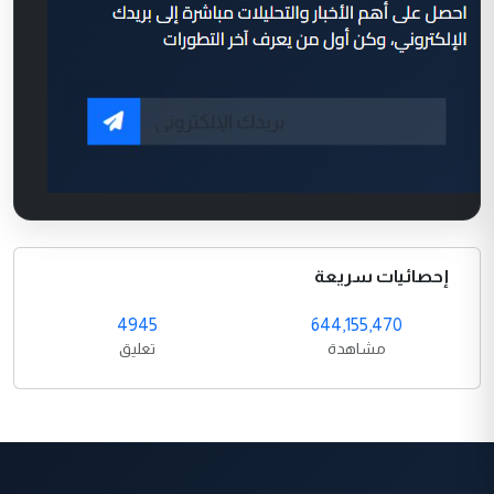
إحصائيات سريعة
4945
644,155,470
مشاهدة
تعليق