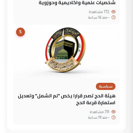
شخصيات علمية واكاديمية وحوزوية
772 مشاهدة
--
منذ 16 ساعة
5
سياسية
هيئة الحج تصدر قرارا يخص "لم الشمل" وتعديل
استمارة قرعة الحج
731 مشاهدة
--
منذ 19 ساعة