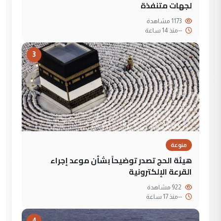
لجهات متنفذة
1173 مشاهدة
--
منذ 14 ساعة
3
منوعة
هيئة الحج تصدر توضيحاً بشأن موعد إجراء
القرعة الإلكترونية
922 مشاهدة
--
منذ 17 ساعة
4