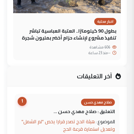
اخبار محلية
بطول 90 كيلومترًا.. العتبة العباسية تباشر
تنفيذ مشروع لإنشاء حزام أخضر بمليون شجرة
606 مشاهدة
--
منذ 23 ساعة
آخر التعليقات
1
صلاح مهدي حسن
التعليق : صلاح مهدي حسن ...
هيئة الحج تصدر قرارا يخص "لم الشمل"
الموضوع :
وتعديل استمارة قرعة الحج