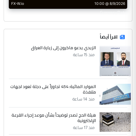
CurrencyRate
اقرأ أيضاً
الزيدي يدعو ماكرون إلى زيارة العراق
منذ 15 ساعة
الموارد المائية: 454 تجاوزاً على دجلة تعود لجهات
متنفذة
منذ 14 ساعة
هيئة الحج تصدر توضيحاً بشأن موعد إجراء القرعة
الإلكترونية
منذ 17 ساعة