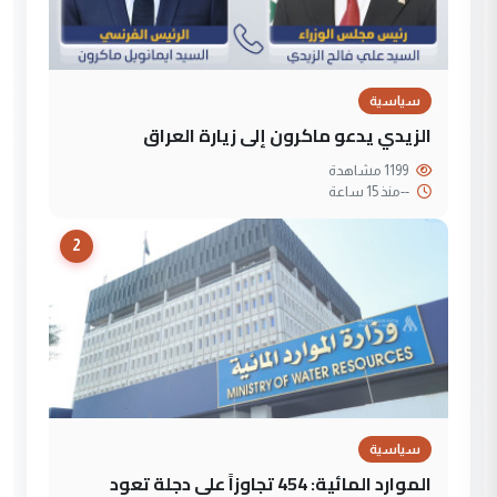
سياسية
الزيدي يدعو ماكرون إلى زيارة العراق
1199 مشاهدة
--
منذ 15 ساعة
2
سياسية
الموارد المائية: 454 تجاوزاً على دجلة تعود