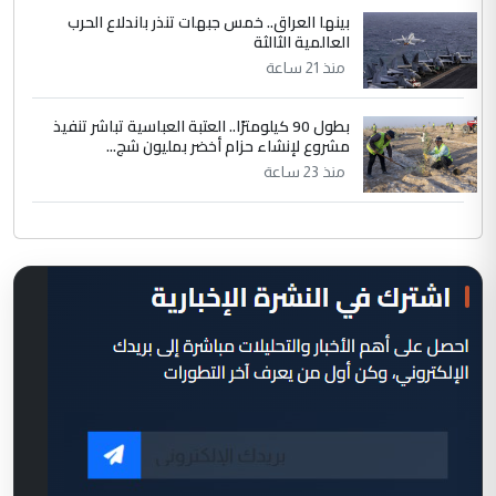
بينها العراق.. خمس جبهات تنذر باندلاع الحرب
العالمية الثالثة
منذ 21 ساعة
بطول 90 كيلومترًا.. العتبة العباسية تباشر تنفيذ
مشروع لإنشاء حزام أخضر بمليون شج...
منذ 23 ساعة