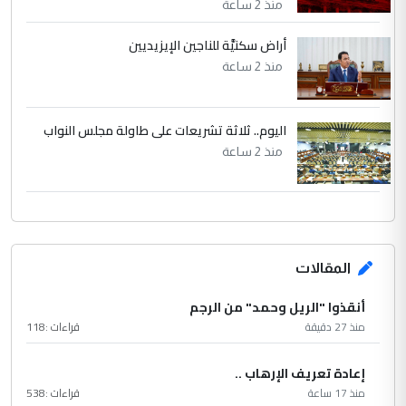
منذ 2 ساعة
أراض سكنيَّة للناجين الإيزيديين
منذ 2 ساعة
اليوم.. ثلاثة تشريعات على طاولة مجلس النواب
منذ 2 ساعة
المقالات
أنقذوا "الريل وحمد" من الرجم
منذ 27 دقيقة
قراءات :
118
إعادة تعريف الإرهاب ..
منذ 17 ساعة
قراءات :
538