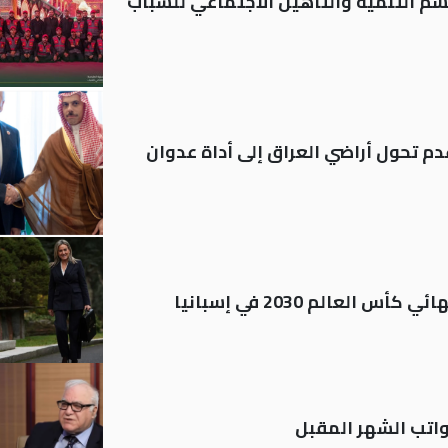
قسم التنمية والتأهيل الاجتماعي للشباب
م تحول أراضي العراق إلى أداة عدوان
العالم 2030 في إسبانيا
تب الشهر المقبل