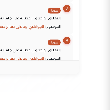
3
سردار
التعليق : واحد من عصابة علي ماما ي
الجواهري يرد على صدام حسي
الموضوع :
4
سردار
التعليق : واحد من عصابة علي ماما ي
الجواهري يرد على صدام حسي
الموضوع :
5
حيدر عاشور
التعليق : تحياتي لك استاذ حامدترك
البلد يعتمد على الكفاءة ...
بين الإهمال واغتصاب الأرض..
الموضوع :