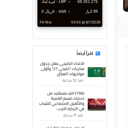
CurrencyRate
اقرأ أيضاً
الاتحاد الخليجي يعلن جدول
مباريات "خليجي 27" وأولى
مواجهات العراق
منذ 10 ساعة
(796) الف مستفيد من
خدمات قسم التنمية
والتأهيل الاجتماعي للشباب
في الزيارة الارب...
منذ 11 ساعة