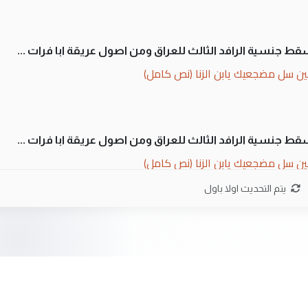
سقط جنسية الرافد الثالث للعراق ومن اصول عريقة ابا فرات ...
ن سل مضجعيك يابن الزنا (نص كامل)
سقط جنسية الرافد الثالث للعراق ومن اصول عريقة ابا فرات ...
ن سل مضجعيك يابن الزنا (نص كامل)
يتم التحديث اولا باول
ان. كلام دقيق ومسؤول؛ فالاستثمار الحقيقي للإنسان وثروات
 بلاد الرافدين تعاني الجفاف والتصحر!!