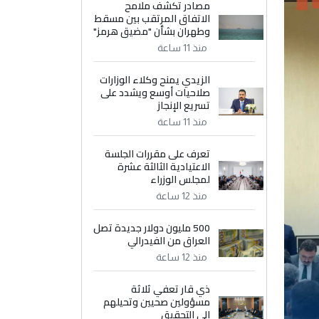
مصادر تكشف ملامح
الاتفاق المرتقب بين مسقط
وطهران بشأن "مضيق هرمز"
منذ 11 ساعة
الزيدي يمنح وكلاء الوزارات
صلاحيات أوسع ويشدد على
تسريع الإنجاز
منذ 11 ساعة
تعرف على مقررات الجلسة
الاعتيادية الثالثة عشرة
لمجلس الوزراء
منذ 12 ساعة
500 مليون دولار جديدة تصل
العراق من الفيدرالي
منذ 12 ساعة
ذي قار تعفي ثلاثة
مسؤولين صحيين وتحيلهم
إلى التحقيق