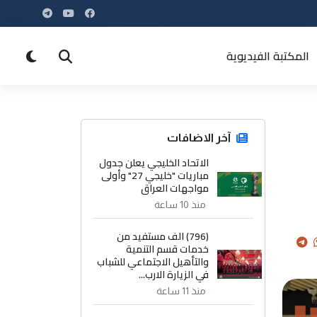
المكتبة الفيديوية
آخر الاضافات
الاتحاد الخليجي يعلن جدول
مباريات "خليجي 27" وأولى
مواجهات العراق
منذ 10 ساعة
(796) الف مستفيد من
خدمات قسم التنمية
والتأهيل الاجتماعي للشباب
في الزيارة الارب...
منذ 11 ساعة