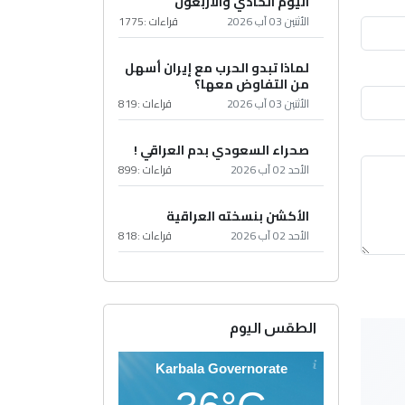
اليوم الحادي والأربعون
الأثنين 03 آب 2026
قراءات :
1775
لماذا تبدو الحرب مع إيران أسهل
من التفاوض معها؟
الأثنين 03 آب 2026
قراءات :
819
صحراء السعودي بدم العراقي !
الأحد 02 آب 2026
قراءات :
899
الأكشن بنسخته العراقية
الأحد 02 آب 2026
قراءات :
818
الطقس اليوم
Karbala Governorate