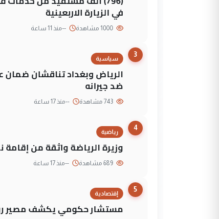
(796) الف مستفيد من خدمات 
في الزيارة الاربعينية
1000 مشاهدة
--
منذ 11 ساعة
3
سياسية
الرياض وبغداد تناقشان ضمان عد
ضد جيرانه
743 مشاهدة
--
منذ 17 ساعة
4
رياضية
وزيرة الرياضة واثقة من إقامة نهائي كأس 
689 مشاهدة
--
منذ 17 ساعة
5
إقتصادية
مستشار حكومي يكشف مصير روا