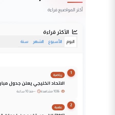
أكثر المواضيع قراءة
الأكثر قراءة
اليوم
الأسبوع
الشهر
سنة
1
رياضية
الاتحاد الخليجي يعلن جدول مباريات "خليجي 27" وأ
1036 مشاهدة
--
منذ 10 ساعة
2
علمية