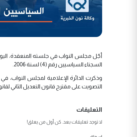
أجّل مجلس النواب في جلسته المنعقدة، اليوم
السجناء السياسيين رقم (4) لسنة 2006.
وذكرت الدائرة الإعلامية لمجلس النواب، في 
التصويت على مقترح قانون التعديل الثاني لقانون مؤس
التعليقات
لا توجد تعليقات بعد. كن أول من يعلق!
اسمك