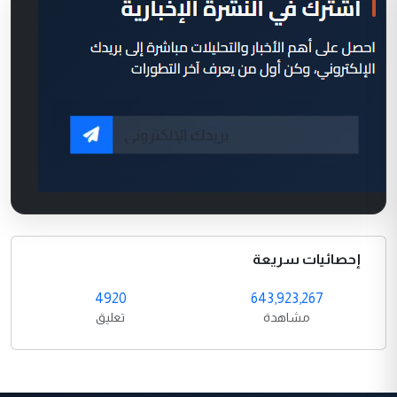
إحصائيات سريعة
4920
643,923,267
مشاهدة
تعليق