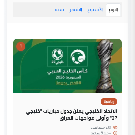
اليوم
الأسبوع
الشهر
سنة
1
رياضية
الاتحاد الخليجي يعلن جدول مباريات "خليجي
27" وأولى مواجهات العراق
930 مشاهدة
--
منذ 9 ساعة