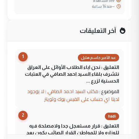
599 مشاهدة
--
منذ 16 ساعة
آخر التعليقات
1
عبد الأمير جاسم هليل
التعليق : نحن اباء الطلاب الأوائل على العراق
نتشرف بلقاء السيد احمد الصافي في العتبات
الحسنية لزرع ...
مكتب السيد احمد الصافي : لا يوجود
الموضوع :
لدينا اي حساب على الفيس بوك وتويتر
2
hadi
التعليق : قرار مستعجل جدا ولامصلحة فيه
للوزاره ولا للمواطن القرار الصائب يكون بعد