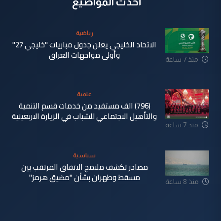
أحدث المواضيع
رياضية
الاتحاد الخليجي يعلن جدول مباريات "خليجي 27"
وأولى مواجهات العراق
منذ 7 ساعة
علمية
(796) الف مستفيد من خدمات قسم التنمية
والتأهيل الاجتماعي للشباب في الزيارة الاربعينية
منذ 7 ساعة
سياسية
مصادر تكشف ملامح الاتفاق المرتقب بين
مسقط وطهران بشأن "مضيق هرمز"
منذ 8 ساعة