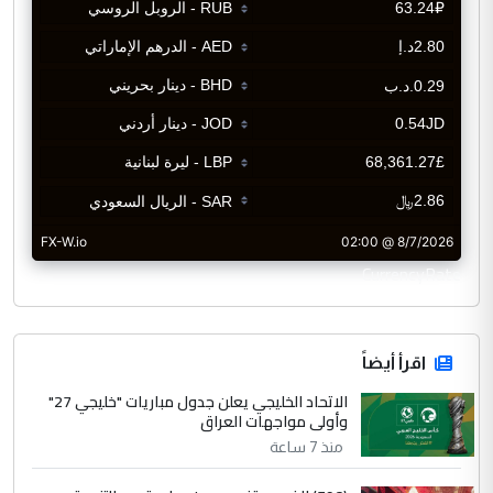
CurrencyRate
اقرأ أيضاً
الاتحاد الخليجي يعلن جدول مباريات "خليجي 27"
وأولى مواجهات العراق
منذ 7 ساعة