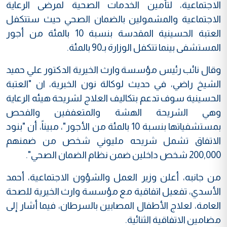
الاجتماعية، لتأمين الخدمات الصحية لمرضى الرعاية
الاجتماعية والمشمولين بالضمان الصحي حيث ستتكفل
العتبة الحسينية المقدسة بنسبة 10 بالمئة من أجور
المستشفى بينما تتكفل الوزارة بـ90 بالمئة.
وقال نائب رئيس مؤسسة وارث الخيرية الدكتور علي حميد
الشيخ راضي، في حديث لوكالة نون الخبرية، ان "العتبة
الحسينية سوف تدعم بتكاليف العلاج لشريحة هيئه الرعاية
وهي الشريحة الهشة والمتعففين والفحص
بمستشفياتها بنسبة 10 بالمئة من الأجور"، مبيناً، أن "بنود
الاتفاق تشمل شريحه مليوني شخص من ضمنهم
200,000 شخص داخلين ضمن نظام الضمان الصحي".
من جانبه، أعلن وزير العمل والشؤون الاجتماعية، أحمد
الأسدي، تفعيل اتفاقية مع مؤسسة وارث الخيرية للصحة
العامة، لعلاج الأطفال المصابين بالسرطان، فيما أشار إلى
مضامين الاتفاقية الثنائية.