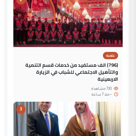
علمية
(796) الف مستفيد من خدمات قسم التنمية
والتأهيل الاجتماعي للشباب في الزيارة
الاربعينية
730 مشاهدة
--
منذ 7 ساعة
3