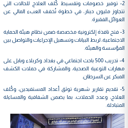
2- توفير خصومات وتقسيط كُلف العلاج للحالات التي
تتجاوز مليون دينار، في خطوة تُخفف العبء المالي عن
العوائل الفقيرة.
3- فتح نافذة إلكترونية مخصصة ضمن نظام هيئة الحماية
الاجتماعية، لربط البيانات وتسهيل الإجراءات والتواصل بين
المؤسسة والهيئة.
4- تدريب 500 باحث اجتماعي في بغداد وكربلاء وبابل على
مهارات التوعية الصحية، والمشاركة في حملات الكشف
المبكر عن السرطان.
5- تقديم تقارير شهرية توثق أعداد المستفيدين، وكُلف
العلاج، وعدد الحملات، بما يضمن الشفافية والمساءلة
المتبادلة.