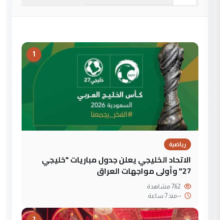
1
رياضية
الاتحاد الخليجي يعلن جدول مباريات "خليجي
27" وأولى مواجهات العراق
762 مشاهدة
--
منذ 7 ساعة
2