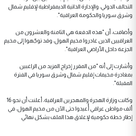
التحالف الدولي، والإدارة الذاتية الديمقراطية لإقليم شمال
وشرق سوريا والحكومة العراقية".
وأضافت، أن "هذه الدفعة هي الثامنة والعشرون من
العراقيين الذين غادروا مخيم الهول، وقد توجّهوا إلى مخيم
الجزعة داخل الأراضي العراقية".
وأشارت إلى أنه "من المقرر إخراج المزيد من الراغبين
بمغادرة مخيمات إقليم شمال وشرق سوريا في الفترة
المقبلة".
وكانت وزارة الهجرة والمهجرين العراقية، أعلنت أن نحو 16
ألف مواطن عراقي أُعيدوا حتى الآن من مخيم الهول، في
إطار خطة حكومية لإغلاق هذا الملف بشكل نهائي