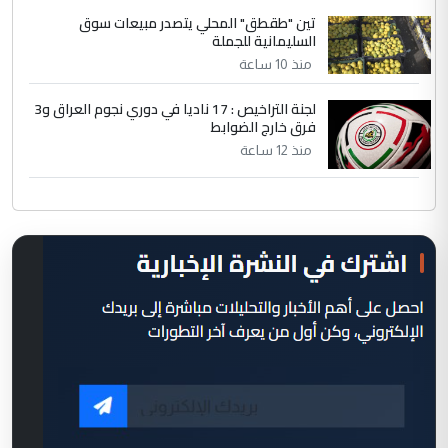
تين "طقطق" المحلي يتصدر مبيعات سوق
السليمانية للجملة
منذ 10 ساعة
لجنة التراخيص : 17 ناديا في دوري نجوم العراق و3
فرق خارج الضوابط
منذ 12 ساعة