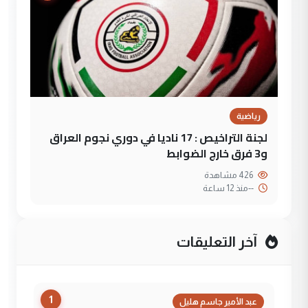
رياضية
لجنة التراخيص : 17 ناديا في دوري نجوم العراق
و3 فرق خارج الضوابط
426 مشاهدة
--
منذ 12 ساعة
آخر التعليقات
1
عبد الأمير جاسم هليل