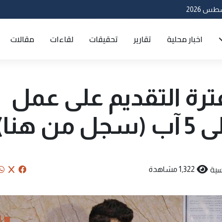
اخبار محلية
تقارير
تحقيقات
لقاءات
مقالات
ترة التقديم على عمل
هنا)
سية
1,322 مشاهدة