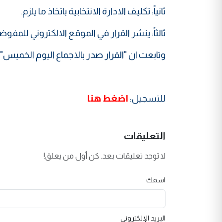
ثانياً: تكليف الادارة الانتخابية باتخاذ ما يلزم.
ثالثاً: ينشر القرار في الموقع الالكتروني للمفوض
وتابعت ان "القرار صدر بالاجماع اليوم الخميس".
اضغط هنا
للتسجيل:
التعليقات
لا توجد تعليقات بعد. كن أول من يعلق!
اسمك
البريد الإلكتروني