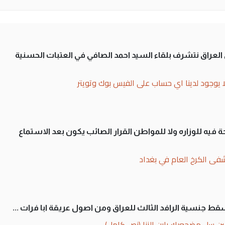
لى العراق نتشرف بلقاء السيد احمد الصافي في العتبات الحسنية
ا يوجود لدينا اي حساب على الفيس بوك وتويتر
 فيه للوزاره ولا للمواطن القرار الصائب يكون بعد الاستماع
فى الكرخ العام في بغداد
سقط جنسية الرافد الثالث للعراق ومن اصول عريقة ابا فرات ...
ن سل مضجعيك يابن الزنا (نص كامل)