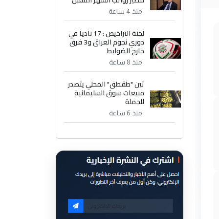
مصير رواتب الشهر المقبل
منذ 4 ساعة
لجنة التراخيص : 17 ناديا في
دوري نجوم العراق و3 فرق
خارج الضوابط
منذ 8 ساعة
تين "طقطق" المحلي يتصدر
مبيعات سوق السليمانية
للجملة
منذ 6 ساعة