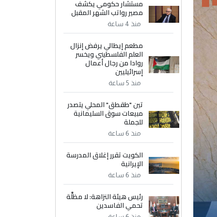
مستشار حكومي يكشف
مصير رواتب الشهر المقبل
منذ 4 ساعة
مطعم إيطالي يرفض إنزال
العلم الفلسطيني ويخسر
روادا من رجال أعمال
إسرائيليين
منذ 5 ساعة
تين "طقطق" المحلي يتصدر
مبيعات سوق السليمانية
للجملة
منذ 6 ساعة
الكويت تقرر إغلاق المدرسة
الإيرانية
منذ 6 ساعة
رئيس هيئة النزاهة: لا مظلَّة
تحمي الفاسدين
منذ 6 ساعة