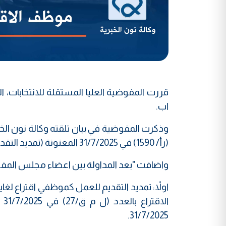
اب.
وذكرت المفوضية في بيان تلقته وكالة نون الخب
(رأ/ 1590) في 31/7/2025 المعنونة (تمديد التقديم كموظف اقتراع)".
واضافت "بعد المداولة بين اعضاء مجلس الم
31/7/2025.