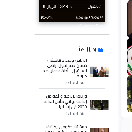
CurrencyRate
اقرأ أيضاً
الرياض وبغداد تناقشان
ضمان عدم تحول أراضي
العراق إلى أداة عدوان ضد
جيرانه
منذ 4 ساعة
وزيرة الرياضة واثقة من
إقامة نهائي كأس العالم
2030 في إسبانيا
منذ 4 ساعة
مستشار حكومي يكشف