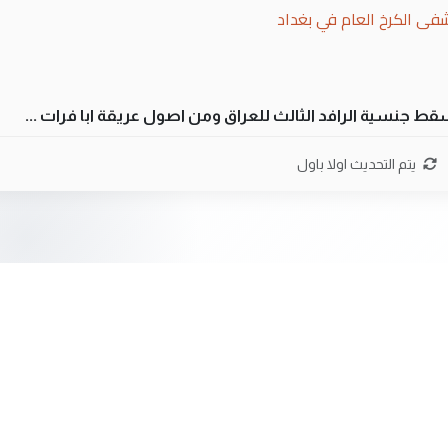
فى الكرخ العام في بغداد
سقط جنسية الرافد الثالث للعراق ومن اصول عريقة ابا فرات ...
ن سل مضجعيك يابن الزنا (نص كامل)
يتم التحديث اولا باول
سقط جنسية الرافد الثالث للعراق ومن اصول عريقة ابا فرات ...
ن سل مضجعيك يابن الزنا (نص كامل)