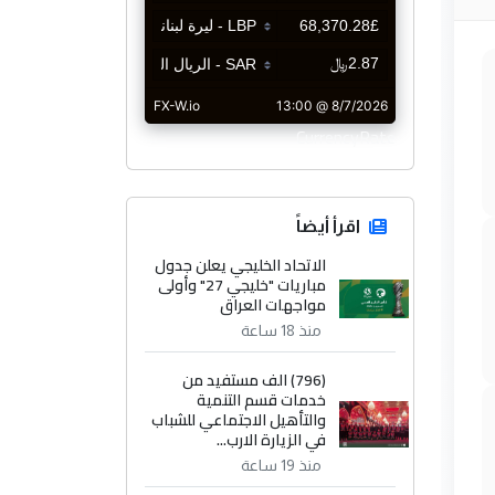
CurrencyRate
اقرأ أيضاً
الاتحاد الخليجي يعلن جدول
مباريات "خليجي 27" وأولى
مواجهات العراق
منذ 18 ساعة
(796) الف مستفيد من
خدمات قسم التنمية
والتأهيل الاجتماعي للشباب
في الزيارة الارب...
منذ 19 ساعة