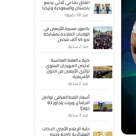
اتفاق دفاعي ثلاثي يجمع
باكستان والسعودية وتركيا
منذ 58 دقيقة
بالصور: مسيرة للأربعين في
الولايات المتحدة بمشاركة
نحو 45 ألف شخص
منذ 2 ساعة
كربلاء:العتبة العباسية
تحتضن المهرجان السنوي
لزائري الأربعين من الدول
الأفريقية
منذ 2 ساعة
أسعار النفط العراقي تواصل
الارتفاع، وبرنت يتجاوز 83
دولارًا
منذ 3 ساعة
خلية الإعلام الأمني: الدكات
العشائرية تتراجع وحصر