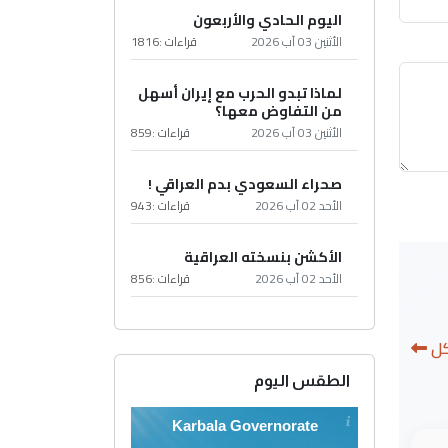
اليوم الحادي والأربعون
الأثنين 03 آب 2026
قراءات :
1816
لماذا تبدو الحرب مع إيران أسهل
من التفاوض معها؟
الأثنين 03 آب 2026
قراءات :
859
صحراء السعودي بدم العراقي !
الأحد 02 آب 2026
قراءات :
943
الأكشن بنسخته العراقية
الأحد 02 آب 2026
قراءات :
856
كل
الطقس اليوم
Karbala Governorate