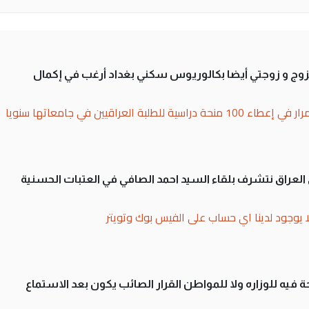
تزوج و زوجتي أيضا بكالوريوس سكني بغداد أرغب في إكمال
بة العراقيين في جامعاتها سنويا
لى العراق نتشرف بلقاء السيد احمد الصافي في العتبات الحسنية
ا يوجود لدينا اي حساب على الفيس بوك وتويتر
 فيه للوزاره ولا للمواطن القرار الصائب يكون بعد الاستماع