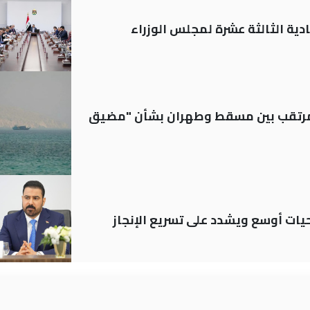
دية الثالثة عشرة لمجلس الوزراء
لمرتقب بين مسقط وطهران بشأن "مضيق
حيات أوسع ويشدد على تسريع الإنجاز