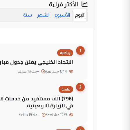
الأكثر قراءة
اليوم
الأسبوع
الشهر
سنة
1
رياضية
الاتحاد الخليجي يعلن جدول مباريات "خليجي 27" وأ
1344 مشاهدة
--
منذ 18 ساعة
2
علمية
(796) الف مستفيد من خدمات 
في الزيارة الاربعينية
1255 مشاهدة
--
منذ 19 ساعة