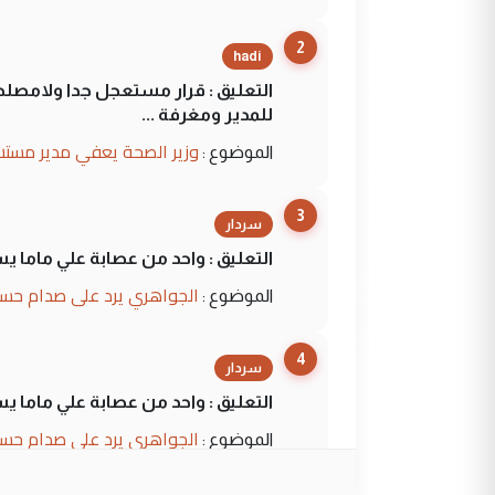
2
hadi
التعليق : قرار مستعجل جدا ولامصلحة
للمدير ومغرفة ...
وزير الصحة يعفي مدير مستش
الموضوع :
3
سردار
التعليق : واحد من عصابة علي ماما ي
الجواهري يرد على صدام حسي
الموضوع :
4
سردار
التعليق : واحد من عصابة علي ماما ي
الجواهري يرد على صدام حسي
الموضوع :