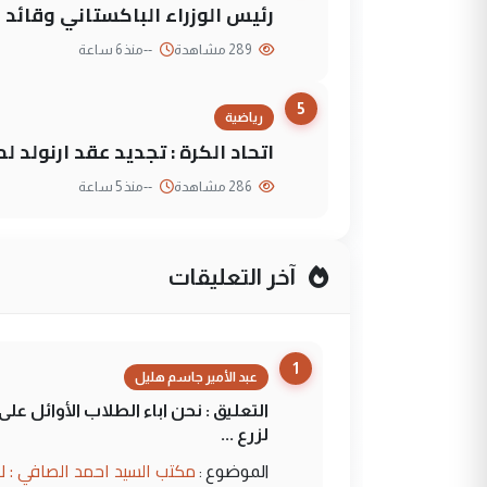
رئيس الوزراء الباكستاني وقائد
289 مشاهدة
--
منذ 6 ساعة
5
رياضية
اتحاد الكرة : تجديد عقد ارنولد 
286 مشاهدة
--
منذ 5 ساعة
آخر التعليقات
1
عبد الأمير جاسم هليل
التعليق : نحن اباء الطلاب الأوائل ع
لزرع ...
مكتب السيد احمد الصافي : ل
الموضوع :