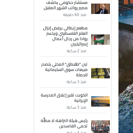
مستشار حكومي يكشف
مصير رواتب الشهر المقبل
منذ 60 دقيقة
مطعم إيطالي يرفض إنزال
العلم الفلسطيني ويخسر
روادا من رجال أعمال
إسرائيليين
منذ 2 ساعة
تين "طقطق" المحلي يتصدر
مبيعات سوق السليمانية
للجملة
منذ 3 ساعة
الكويت تقرر إغلاق المدرسة
الإيرانية
منذ 3 ساعة
رئيس هيئة النزاهة: لا مظلَّة
تحمي الفاسدين
منذ 3 ساعة