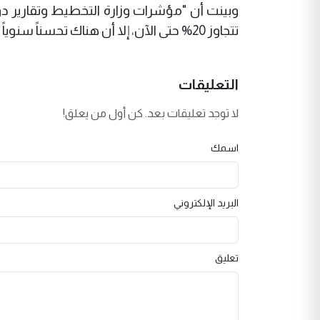
وبينت أن "مؤشرات وزارة التخطيط وتقارير دولي
تتجاوز 20% حتى الآن، إلا أن هناك تحسناً سنوياً يقدر بنحو 5 إلى 7 بالمئة".
التعليقات
لا توجد تعليقات بعد. كن أول من يعلق!
اسمك
البريد الإلكتروني
تعليق