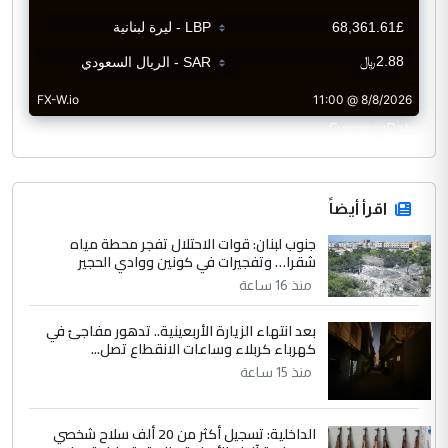
CurrencyRate
اقرأ أيضاً
جنوب لبنان: قوات الاحتلال تفجر محطة مياه
شقرا… وتفجيرات في كونين ووادي الحجير
منذ 16 ساعة
بعد انتهاء الزيارة الأربعينية.. تدهور مفاجئ في
كهرباء كربلاء وساعات الانقطاع تصل...
منذ 15 ساعة
الداخلية: تسجيل أكثر من 20 ألف سلاح شخصي