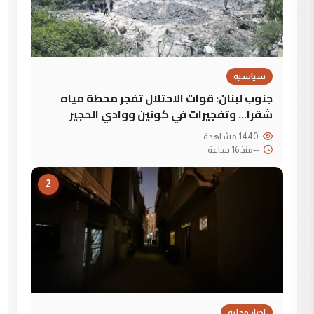
سياسية
جنوب لبنان: قوات الاحتلال تفجر محطة مياه
شقرا… وتفجيرات في كونين ووادي الحجير
1440 مشاهدة
--
منذ 16 ساعة
2
اخبار محلية