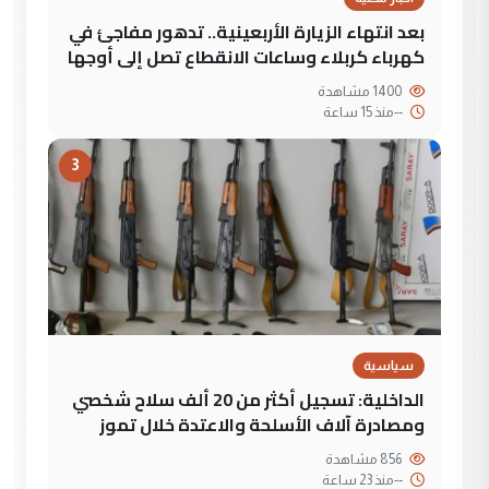
بعد انتهاء الزيارة الأربعينية.. تدهور مفاجئ في
كهرباء كربلاء وساعات الانقطاع تصل إلى أوجها
1400 مشاهدة
--
منذ 15 ساعة
3
سياسية
الداخلية: تسجيل أكثر من 20 ألف سلاح شخصي
ومصادرة آلاف الأسلحة والاعتدة خلال تموز
856 مشاهدة
--
منذ 23 ساعة