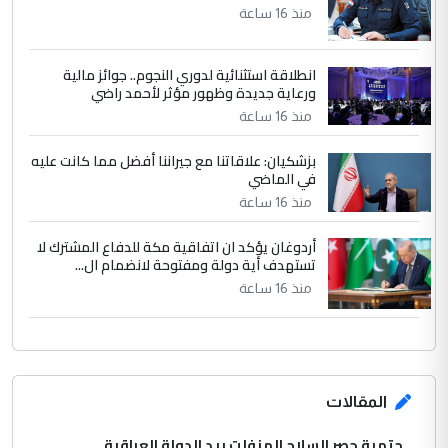
منذ 16 ساعة
انطلاقة استثنائية لدوري النجوم.. جوائز مالية
ورعاية جديدة وظهور مؤثر لأحمد راضي
منذ 16 ساعة
بزشكيان: علاقاتنا مع جيراننا أفضل مما كانت عليه
في الماضي
منذ 16 ساعة
أردوغان يؤكد ان اتفاقية مكة للدفاع المشترك لا
تستهدف أية دولة ومفتوحة لانضمام ال...
منذ 16 ساعة
المقالات
حتمية حصر السلاح المنفلت بيد الدولة العراقية