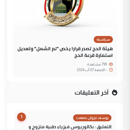
سياسية
هيئة الحج تصدر قرارا يخص "لم الشمل" وتعديل
استمارة قرعة الحج
799 مشاهدة
--
الجمعة 07 آب 2026
آخر التعليقات
1
يوسف غزوان عصمت
التعليق : بكالوريوس فيزياء طبية متزوج و