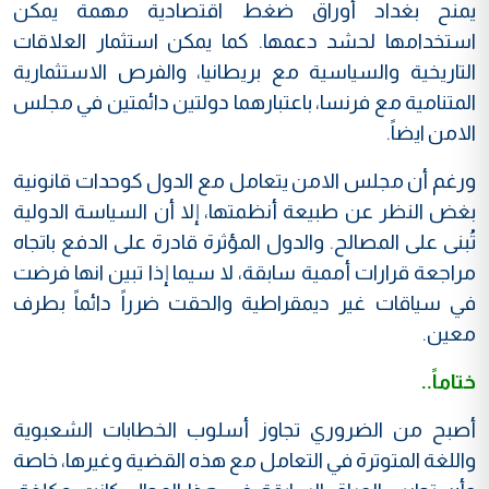
يمنح بغداد أوراق ضغط اقتصادية مهمة يمكن
استخدامها لحشد دعمها. كما يمكن استثمار العلاقات
التاريخية والسياسية مع بريطانيا، والفرص الاستثمارية
المتنامية مع فرنسا، باعتبارهما دولتين دائمتين في مجلس
الامن ايضاً.
ورغم أن مجلس الامن يتعامل مع الدول كوحدات قانونية
بغض النظر عن طبيعة أنظمتها، إلا أن السياسة الدولية
تُبنى على المصالح. والدول المؤثرة قادرة على الدفع باتجاه
مراجعة قرارات أممية سابقة، لا سيما إذا تبين انها فرضت
في سياقات غير ديمقراطية والحقت ضرراً دائماً بطرف
معين.
ختاماً..
أصبح من الضروري تجاوز أسلوب الخطابات الشعبوية
واللغة المتوترة في التعامل مع هذه القضية وغيرها، خاصة