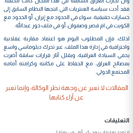
وأن تجارب العراق السابقة في هذا المجال كانت مكلفة.
فقد أدت سياسة العنتريات التي انتجها النظام السابق إلى
خسارات حقيقية، سواء في الحدود مع إيران، أو الحدود مع
الكويت في ام قصر وصفوان، أو في ملف خور عبدالله.
لذلك، فإن المطلوب اليوم هو اعتماد مقاربة عقلانية
واحترافية في إدارة هذا الملف، عبر تحرك دبلوماسي واسع
يحمي السيادة العراقية، ويقلل آثار قرارات سابقة أضرت
بمصالح العراق، مع الحفاظ على مكانته وكرامته أمامه
المجتمع الدولي.
المقالات لا تعبر عن وجهة نظر الوكالة، وإنما تعبر
عن آراء كتابها
التعليقات
لا توجد تعليقات بعد. كن أول من يعلق!