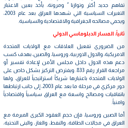
تفاهم جديد أكثر وتوازنا ً ومرونة، يأخذ بعين الاعتبار
التغيرات السياسية التي شهدها العراق بعد عام 2003،
ويحمي مصالحه الجغرافية والاقتصادية والسياسية.
ثانياً: المسار الدبلوماسي الدولي
من الضروري تفعيل العلاقات مع الولايات المتحدة
الامريكية، والدول الاوربية، وروسيا، والصين، بهدف كسب
دعم هذه الدول داخل مجلس الأمن لإعادة تفسير أو
مراجعة القرار رقم 833. ويفترض التركيز بشكل خاص على
الولايات المتحدة باعتبارها شريكاً استراتيجياً للعراق، ولها
دور مركزي في مرحلة ما بعد عام 2003، إلى جانب ارتباطها
باتفاقيات ومصالح واسعة مع العراق سياسياً واقتصادياً
وامنياً.
أما الصين وروسيا، فإن حجم العقود الكبرى المبرمة مع
العراق في مجالات الطاقة، والنفط، والغاز، والبنى التحتية،