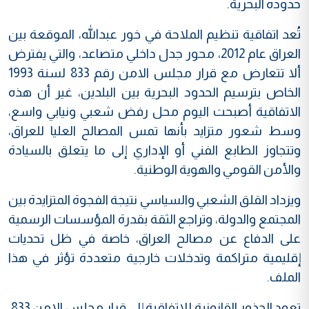
حدوده البحرية.
تُعد اتفاقية تنظيم الملاحة في خور عبدالله، الموقعة بين
العراق عام 2012، محور جدل داخلي متصاعد، والتي يفترض
ألا تتعارض مع قرار مجلس الامن رقم 833 لسنة 1993
الخاص بترسيم الحدود البحرية بين البلدين، غير أن هذه
الاتفاقية أصبحت اليوم محل رفض شعبي ونيابي واسع،
وسط شعور متزايد بأنها تمس المصالح العليا للعراق،
وتتجاوز الطابع الفني أو الإداري إلى ما يتعلق بالسيادة
والأمن القومي والهوية الوطنية.
ويزداد القلق الشعبي والسياسي نتيجة الفجوة المتزايدة بين
المجتمع والدولة، وتراجع الثقة بقدرة المؤسسات الرسمية
على الدفاع عن مصالح العراق، خاصة في ظل تحديات
إقليمية متراكمة وتدخلات خارجية متعددة تؤثر في هذا
الملف.
تعود الجذور القانونية للاتفاقية إلى قرار مجلس الامن 833،