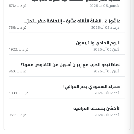
الخميس 06 آب 2026
قراءات :
674
عاشُورْاءُ.. السّنَةُ الثّالثةَ عشَرَة - إِنتفاضةُ صفَر…تمرّ...
الأربعاء 05 آب 2026
قراءات :
786
اليوم الحادي والأربعون
الأثنين 03 آب 2026
قراءات :
1922
لماذا تبدو الحرب مع إيران أسهل من التفاوض معها؟
الأثنين 03 آب 2026
قراءات :
960
صحراء السعودي بدم العراقي !
الأحد 02 آب 2026
قراءات :
1039
الأكشن بنسخته العراقية
الأحد 02 آب 2026
قراءات :
951