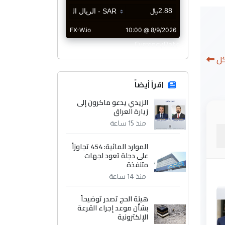
CurrencyRate
كل
اقرأ أيضاً
الزيدي يدعو ماكرون إلى
زيارة العراق
منذ 15 ساعة
الموارد المائية: 454 تجاوزاً
على دجلة تعود لجهات
متنفذة
منذ 14 ساعة
هيئة الحج تصدر توضيحاً
بشأن موعد إجراء القرعة
الإلكترونية