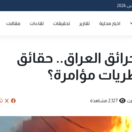
اخبار محلية
تقارير
تحقيقات
لقاءات
مقالات
ئق العراق.. حقائق
ريات مؤامرة؟
ات
2,127 مشاهدة