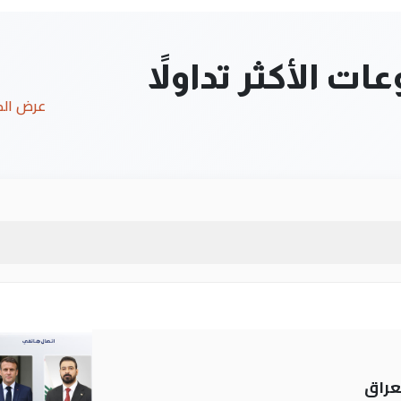
ت الأكثر تداولاً
عرض ال
عراق