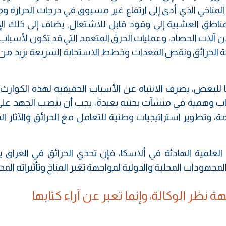
المناخي الذي أدى إلى ارتفاع غير مسبوق في درجات الحرارة 
لمناطق العشبية إلى وقود قابل للاشتعال, يضاف إلى ذلك ال
 آلات الحصاد، وعمليات الحرق المتعمد التي قد تكون لأسباب 
اجهة الحرائق ونقص المعدات وخطط الاستجابة السريعة يزيد من
ها للبعض، يصرف الانتباه عن الأسباب الحقيقية لهذه الكوارث
سباب وهمية في منشآت بحثية بعيدة، يجب أن ينصب الجهد على 
، وتطوير استراتيجيات وطنية للتعامل مع الحرائق والآثار الم
العلمية الهادئة في ألاسكا، فإن تحدي الحرائق في العراق 
مجهودات المحلية والدولية لمواجهة تغير المناخ وتأثيراته المد
 نظر الوكالة، وإنما تعبر عن آراء كتابها