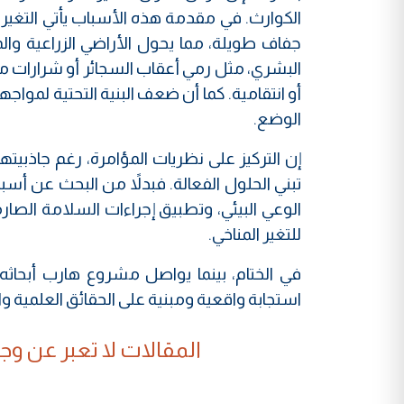
الكوارث. في مقدمة هذه الأسباب يأتي التغير 
جفاف طويلة، مما يحول الأراضي الزراعية وا
البشري، مثل رمي أعقاب السجائر أو شرارات من
أو انتقامية. كما أن ضعف البنية التحتية لمو
الوضع.
إن التركيز على نظريات المؤامرة، رغم جاذبيت
تبني الحلول الفعالة. فبدلاً من البحث عن أ
الوعي البيئي، وتطبيق إجراءات السلامة الصارمة
للتغير المناخي.
في الختام، بينما يواصل مشروع هارب أبحاثه 
استجابة واقعية ومبنية على الحقائق العلمية وال
المقالات لا تعبر عن وجهة