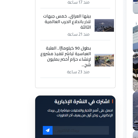
منذ 17 ساعة
بينها العراق.. خمس جبهات
تنذر باندلاع الحرب العالمية
الثالثة
منذ 21 ساعة
بطول 90 كيلومترًا.. العتبة
العباسية تباشر تنفيذ مشروع
لإنشاء حزام أخضر بمليون
شج...
منذ 23 ساعة