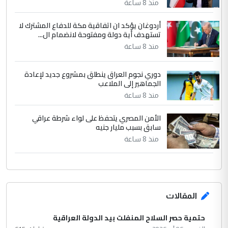
مضجعيك يابن الزنا (نص كامل)
منذ 8 ساعة
أردوغان يؤكد ان اتفاقية مكة للدفاع المشترك لا
تستهدف أية دولة ومفتوحة لانضمام ال...
منذ 8 ساعة
دوري نجوم العراق ينطلق بمشروع جديد لإعادة
الجماهير إلى الملاعب
منذ 8 ساعة
الأمن المصري يتحفظ على لواء شرطة عراقي
سابق بسبب مليار جنيه
منذ 8 ساعة
المقالات
حتمية حصر السلاح المنفلت بيد الدولة العراقية