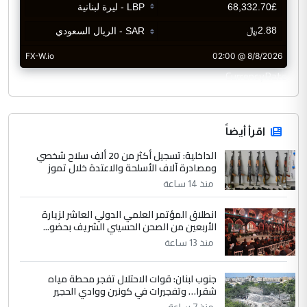
CurrencyRate
اقرأ أيضاً
الداخلية: تسجيل أكثر من 20 ألف سلاح شخصي
ومصادرة آلاف الأسلحة والاعتدة خلال تموز
منذ 14 ساعة
انطلاق المؤتمر العلمي الدولي العاشر لزيارة
الأربعين من الصحن الحسيني الشريف بحضو...
منذ 13 ساعة
جنوب لبنان: قوات الاحتلال تفجر محطة مياه
شقرا… وتفجيرات في كونين ووادي الحجير
منذ 7 ساعة