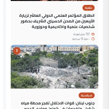
علمية
انطلاق المؤتمر العلمي الدولي العاشر لزيارة
الأربعين من الصحن الحسيني الشريف بحضور
شخصيات علمية واكاديمية وحوزوية
737 مشاهدة
--
منذ 13 ساعة
3
سياسية
جنوب لبنان: قوات الاحتلال تفجر محطة مياه
شقرا… وتفجيرات في كونين ووادي الحجير