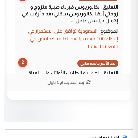
التعليق : بكالوريوس فيزياء طبية متزوج و
زوجتي أيضا بكالوريوس سكني بغداد أرغب في
إكمال دراستي داخل ...
السعودية توافق على الاستمرار في
الموضوع :
إعطاء 100 منحة دراسية للطلبة العراقيين في
جامعاتها سنويا
2
عبد الأمير جاسم هليل
التعليق : نحن اباء الطلاب الأوائل على العراق
نتشرف بلقاء السيد احمد الصافي في العتبات
يتم التحديث اولا باول
الحسنية لزرع ...
مكتب السيد احمد الصافي : لا يوجود
الموضوع :
لدينا اي حساب على الفيس بوك وتويتر
3
hadi
التعليق : قرار مستعجل جدا ولامصلحة فيه
آخر الاضافات
للوزاره ولا للمواطن القرار الصائب يكون بعد