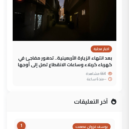
اخبار محلية
بعد انتهاء الزيارة الأربعينية.. تدهور مفاجئ في
كهرباء كربلاء وساعات الانقطاع تصل إلى أوجها
664 مشاهدة
--
منذ 6 ساعة
آخر التعليقات
1
يوسف غزوان عصمت