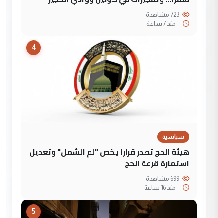
723 مشاهدة
--
منذ 7 ساعة
4
سياسية
هيئة الحج تصدر قرارا يخص "لم الشمل" وتعديل
استمارة قرعة الحج
699 مشاهدة
--
منذ 16 ساعة
5