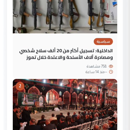
سياسية
الداخلية: تسجيل أكثر من 20 ألف سلاح شخصي
ومصادرة آلاف الأسلحة والاعتدة خلال تموز
758 مشاهدة
--
منذ 14 ساعة
2