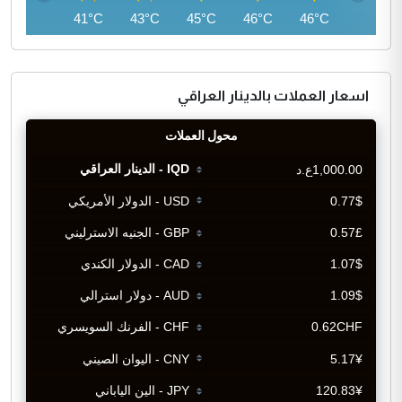
40°C
41°C
43°C
45°C
46°C
46°C
اسعار العملات بالدينار العراقي