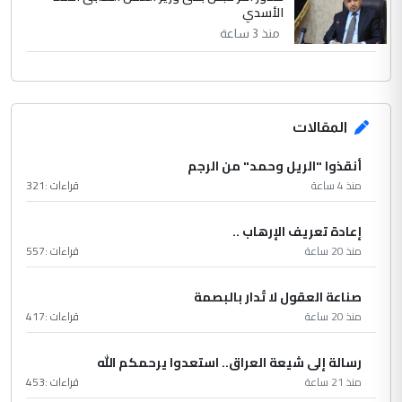
الأسدي
منذ 3 ساعة
المقالات
أنقذوا "الريل وحمد" من الرجم
منذ 4 ساعة
قراءات :
321
إعادة تعريف الإرهاب ..
منذ 20 ساعة
قراءات :
557
صناعة العقول لا تُدار بالبصمة
منذ 20 ساعة
قراءات :
417
رسالة إلى شيعة العراق.. استعدوا يرحمكم الله
منذ 21 ساعة
قراءات :
453