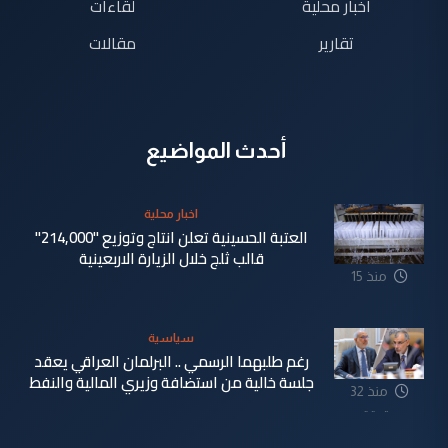
اخبار محلية
لقاءات
تقارير
مقالات
أحدث المواضيع
اخبار محلية
العتبة الحسينية تعلن انتاج وتوزيع "214,000"
قالب ثلج خلال الزيارة الاربعينية
منذ 15
دقيقة
سياسية
رغم طلبهما الرسمي .. البرلمان العراقي يعقد
جلسة خالية من استضافة وزيري المالية والنفط
منذ 32
دقيقة