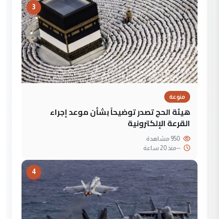
3
منوعة
هيئة الحج تصدر توضيحاً بشأن موعد إجراء
القرعة الإلكترونية
950 مشاهدة
--
منذ 20 ساعة
4