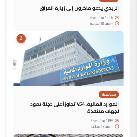
الزيدي يدعو ماكرون إلى زيارة العراق
1226 مشاهدة
--
منذ 18 ساعة
2
سياسية
الموارد المائية: 454 تجاوزاً على دجلة تعود
لجهات متنفذة
1199 مشاهدة
--
منذ 17 ساعة