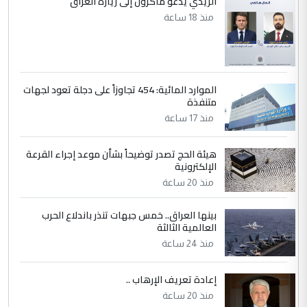
الزيدي يدعو ماكرون إلى زيارة العراق
منذ 18 ساعة
الموارد المائية: 454 تجاوزاً على دجلة تعود لجهات
متنفذة
منذ 17 ساعة
هيئة الحج تصدر توضيحاً بشأن موعد إجراء القرعة
الإلكترونية
منذ 20 ساعة
بينها العراق.. خمس جبهات تنذر باندلاع الحرب
العالمية الثالثة
منذ 24 ساعة
إعادة تعريف الإرهاب ..
منذ 20 ساعة