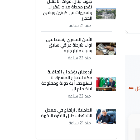
جنوب لبنان: قوات الاحتلال
تفجر محطة مياه شقرا…
وتفجيرات في كونين ووادي
الحجير
منذ 21 ساعة
الأمن المصري يتحفظ على
لواء شرطة عراقي سابق
بسبب مليار جنيه
منذ 22 ساعة
أردوغان يؤكد ان اتفاقية
مكة للدفاع المشترك لا
تستهدف أية دولة ومفتوحة
كل
لانضمام ال...
منذ 22 ساعة
الداخلية : ارتفاع في معدل
الشائعات خلال الفترة الاخيرة
منذ 21 ساعة