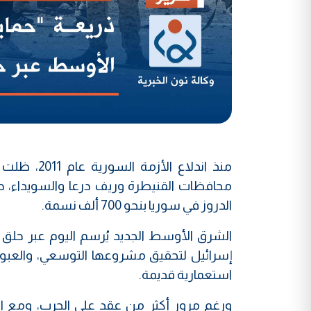
منذ اندلاع
محافظات القنيطرة وريف درعا والسويداء، حيث
الدروز في سوريا بنحو 700 ألف نسمة.
الشرق الأوسط الجديد يُرسم اليوم عبر حلق ا
إسرائيل لتحقيق مشروعها التوسعي، والعبور إ
استعمارية قديمة.
ورغم مرور أكثر من عقد على الحرب، ومع انهي