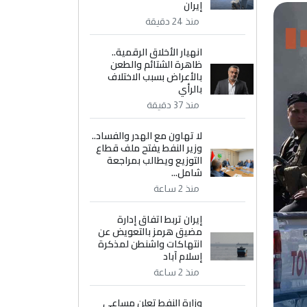
إيران
منذ 24 دقيقة
انهيار الأخلاق الرقمية..
ظاهرة الشتائم والطعن
بالأعراض بسبب الاختلاف
بالرأي
منذ 37 دقيقة
لا تهاون مع الهدر والفساد..
وزير النفط يفتح ملف قطاع
التوزيع ويطالب بمراجعة
شامل...
منذ 2 ساعة
إيران تربط اتفاق إدارة
مضيق هرمز بالتعويض عن
انتهاكات واشنطن لمذكرة
إسلام آباد
منذ 2 ساعة
وزارة النفط تعلن مساعي