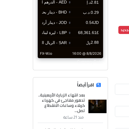
جديد
CurrencyRate
اقرأ أيضاً
بعد انتهاء الزيارة الأربعينية..
تدهور مفاجئ في كهرباء
كربلاء وساعات الانقطاع
تصل...
منذ 21 ساعة