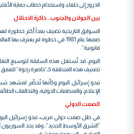
الدروز إلى حلفاء، واستخدام خطاب حماية الأقل
بين الجولان والجنوب.. ذاكرة الاحتلال
قانونية”.
اليوم، قد تُستغل هذه السابقة لتوسيع التغل
تصنيف هذه المنطقة كـ”خاصرة رخوة” للعمق ال
تبدو إسرائيل اليوم وكأنها تُحضّر لمشهد شبيه 
الإعلام، والمنظمات الدولية، والتحالفات الطائف
الصمت الدولي
في ظل صمت دولي مريب، تبدو إسرائيل الي
“الشرق الأوسط الجديد”، وقد يجد السوريون 
المرة، في السويداء ودمشق.