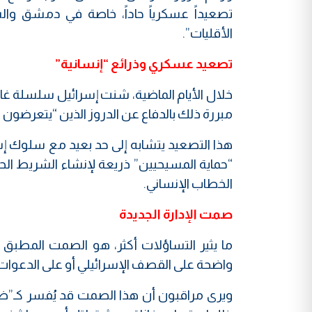
تصعيداً عسكرياً حاداً، خاصة في دمشق وال
الأقليات”.
تصعيد عسكري وذرائع “إنسانية”
خلال الأيام الماضية، شنت إسرائيل سلسلة 
مبررة ذلك بالدفاع عن الدروز الذين “يتعرضون ل
هذا التصعيد يتشابه إلى حد بعيد مع سلوك إس
“حماية المسيحيين” ذريعة لإنشاء الشريط ا
الخطاب الإنساني.
صمت الإدارة الجديدة
ما يثير التساؤلات أكثر، هو الصمت المطبق م
واضحة على القصف الإسرائيلي أو على الدعوات ا
ويرى مراقبون أن هذا الصمت قد يُفسر كـ”ضو