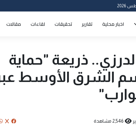
اخبار محلية
تقارير
تحقيقات
لقاءات
مقالات
لدرزي.. ذريعة "حماية
رسم الشرق الأوسط عبر
وارب"
ر
2,546 مشاهدة