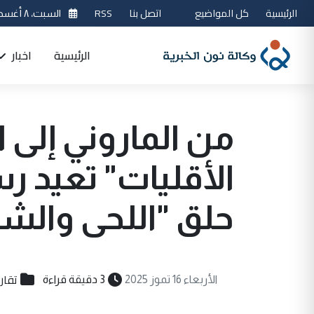
الرئيسية
كل المواضيع
اتصل بنا
RSS
السبت، ٨ أغسطس 2026
الرئيسية
اخبار
من الماروني إلى ا
الأقليات" تعيد 
حلق "اللحى والش
تقاري
الأربعاء 16 تموز 2025
3 دقيقة قراءة