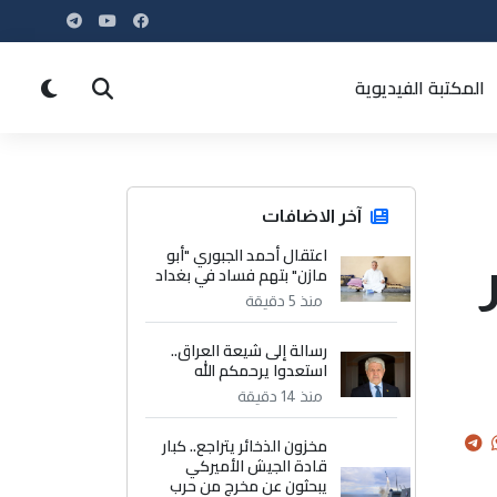
المكتبة الفيديوية
آخر الاضافات
اعتقال أحمد الجبوري "أبو
مازن" بتهم فساد في بغداد
منذ 5 دقيقة
رسالة إلى شيعة العراق..
استعدوا يرحمكم الله
منذ 14 دقيقة
مخزون الذخائر يتراجع.. كبار
قادة الجيش الأميركي
يبحثون عن مخرج من حرب