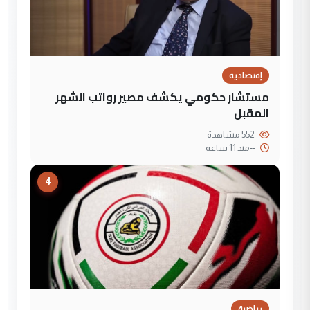
إقتصادية
مستشار حكومي يكشف مصير رواتب الشهر
المقبل
552 مشاهدة
--
منذ 11 ساعة
4
رياضية