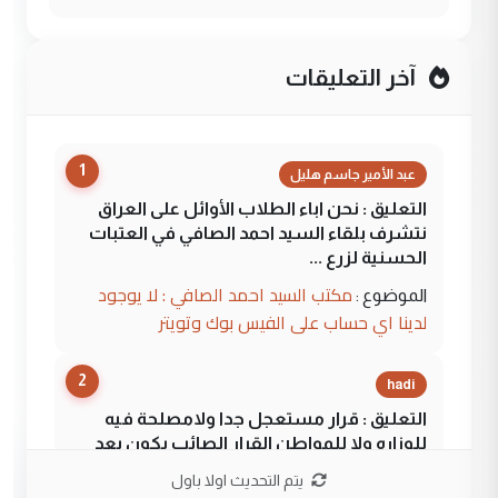
آخر التعليقات
1
عبد الأمير جاسم هليل
التعليق : نحن اباء الطلاب الأوائل على العراق
نتشرف بلقاء السيد احمد الصافي في العتبات
الحسنية لزرع ...
مكتب السيد احمد الصافي : لا يوجود
الموضوع :
لدينا اي حساب على الفيس بوك وتويتر
2
hadi
التعليق : قرار مستعجل جدا ولامصلحة فيه
للوزاره ولا للمواطن القرار الصائب يكون بعد
الاستماع للمدير ومغرفة ...
يتم التحديث اولا باول