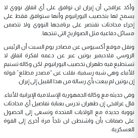
وأكد عراقجي أن إيران لن توافق على أي اتفاق نووي لا
يسمح لها بتخصيب اليورانيوم وأنها ستوافق فقط على
إجراء محادثات تقتصر على برنامجها النووي ولا تتضمن
مسائل دفاعية مثل الصواريخ التي تنتجها.
ونقل موقع أكسيوس عن مصادر يوم‭ ‬السبت أن الرئيس
الروسي فلاديمير بوتين عبر عن دعمه لفكرة اتفاق لا
تستطيع فيه طهران تخصيب اليورانيوم. لكن وكالة تسنيم
للأنباء، وهي شبه رسمية، نقلت عن “مصدر مطلع” قوله
إن بوتين لم يبعث بأي رسالة من هذا القبيل إلى إيران.
وفي حديثه مع وكالة الجمهورية الإسلامية الإيرانية للأنباء،
قال عراقجي إن طهران تدرس بعناية تفاصيل أي محادثات
نووية جديدة مع الولايات المتحدة وتسعى إلى الحصول
على ضمانات بأن واشنطن لن تلجأ مرة أخرى إلى القوة
العسكرية.