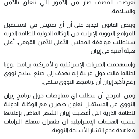
تعرضت للقصف صار من الأمور التي تتعلق بالأمن
والسلامة.
وينص القانون الجديد على أن أي تفتيش في المستقبل
للمواقع النووية الإيرانية من الوكالة الدولية للطاقة الذرية
سيتطلب موافقة المجلس الأعلى للأمن القومي، أعلى
هيئة أمنية في إيران.
واستهدفت الضربات الإسرائيلية والأمريكية برنامجا نوويا
لطالما قالت دول غربية إنه يهدف إلى صنع سلاح نووي
رغم تأكيد إيران أن برنامجها النووي سلمي.
ومن المرجح أن تتطلب أي مفاوضات حول برنامج إيران
النووي في المستقبل تعاون طهران مع الوكالة الدولية
للطاقة الذرية التي أغضبت إيران الشهر الماضي بإعلانها
عشية الهجمات الإسرائيلية أن طهران تنتهك التزامات
معاهدة عدم انتشار الأسلحة النووية.