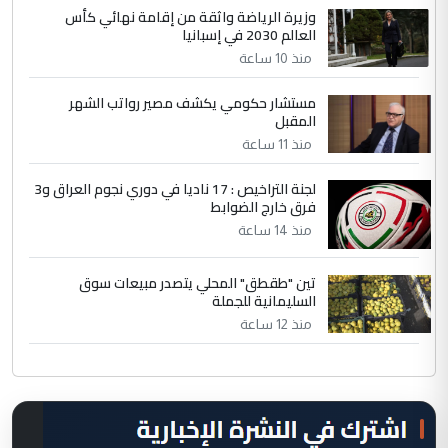
وزيرة الرياضة واثقة من إقامة نهائي كأس
العالم 2030 في إسبانيا
منذ 10 ساعة
مستشار حكومي يكشف مصير رواتب الشهر
المقبل
منذ 11 ساعة
لجنة التراخيص : 17 ناديا في دوري نجوم العراق و3
فرق خارج الضوابط
منذ 14 ساعة
تين "طقطق" المحلي يتصدر مبيعات سوق
السليمانية للجملة
منذ 12 ساعة