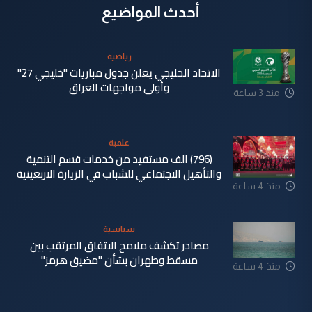
أحدث المواضيع
رياضية
الاتحاد الخليجي يعلن جدول مباريات "خليجي 27"
وأولى مواجهات العراق
منذ 3 ساعة
علمية
(796) الف مستفيد من خدمات قسم التنمية
والتأهيل الاجتماعي للشباب في الزيارة الاربعينية
منذ 4 ساعة
سياسية
مصادر تكشف ملامح الاتفاق المرتقب بين
مسقط وطهران بشأن "مضيق هرمز"
منذ 4 ساعة