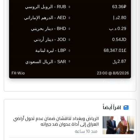
CurrencyRate
اقرأ أيضاً
الرياض وبغداد تناقشان ضمان عدم تحول أراضي
العراق إلى أداة عدوان ضد جيرانه
منذ 10 ساعة