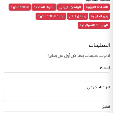
الاسلحة النووية
البرلمان الايراني
المواد المشعة
الطاقة الذرية
وزير الخارجية
وسائل اعلام
وكالة الطاقة الذرية
الهجمات الاسرائيلية
التعليقات
لا توجد تعليقات بعد. كن أول من يعلق!
اسمك
البريد الإلكتروني
تعليق