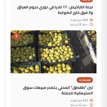
لجنة التراخيص : 17 ناديا في دوري نجوم العراق
و3 فرق خارج الضوابط
444 مشاهدة
--
منذ 14 ساعة
5
إقتصادية
تين "طقطق" المحلي يتصدر مبيعات سوق
السليمانية للجملة
442 مشاهدة
--
منذ 12 ساعة