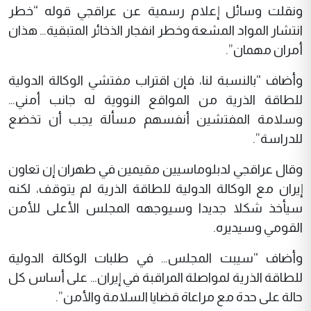
ونقلت وسائل إعلام رسمية عن عراقجي قوله “خطر
انتشار المواد المشعة وخطر انفجار الذخائر المتبقية… هذان
أمران مهمان”.
وأضاف “بالنسبة لنا، فإن اقتراب مفتشي الوكالة الدولية
للطاقة الذرية من المواقع النووية له جانب أمني…
وسلامة المفتشين أنفسهم مسألة يجب أن تخضع
للدراسة”.
وقال عراقجي لدبلوماسيين مقيمين في طهران إن تعاون
إيران مع الوكالة الدولية للطاقة الذرية لم يتوقف، لكنه
سيأخذ شكلا جديدا وسيوجهه المجلس الأعلى للأمن
القومي وسيديره.
وأضاف “سيبت المجلس… في طلبات الوكالة الدولية
للطاقة الذرية لمواصلة المراقبة في إيران… على أساس كل
حالة على حدة مع مراعاة قضايا السلامة والأمن”.