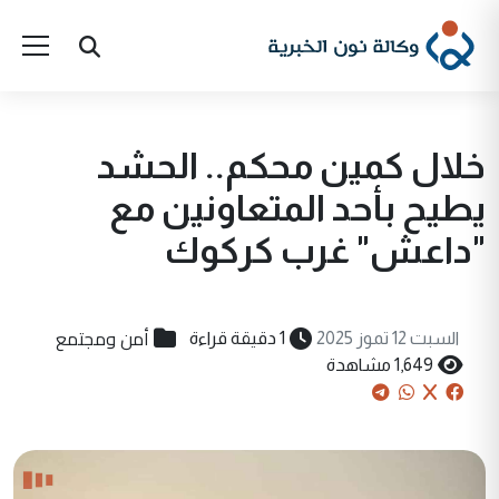
خلال كمين محكم.. الحشد
يطيح بأحد المتعاونين مع
"داعش" غرب كركوك
أمن ومجتمع
السبت 12 تموز 2025
1 دقيقة قراءة
1,649 مشاهدة