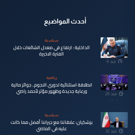
أحدث المواضيع
سياسية
الداخلية : ارتفاع في معدل الشائعات خلال
الفترة الاخيرة
منذ 9
دقيقة
رياضية
انطلاقة استثنائية لدوري النجوم.. جوائز مالية
ورعاية جديدة وظهور مؤثر لأحمد راضي
منذ 20
دقيقة
سياسية
بزشكيان: علاقاتنا مع جيراننا أفضل مما كانت
عليه في الماضي
منذ 32