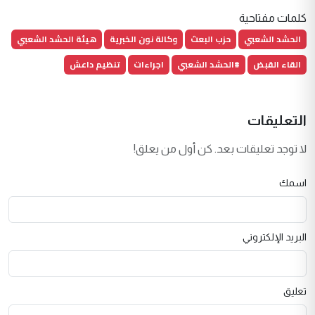
كلمات مفتاحية
الحشد الشعبي
حزب البعث
وكالة نون الخبرية
هيئة الحشد الشعبي
القاء القبض
#الحشد الشعبي
اجراءات
تنظيم داعش
التعليقات
لا توجد تعليقات بعد. كن أول من يعلق!
اسمك
البريد الإلكتروني
تعليق