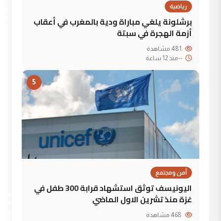
رياضية
برشلونة يلغي مباراة ودية بالمغرب في أعقاب
أزمة الهجرة في سبتة
481 مشاهدة
--
منذ 12 ساعة
5
أمن ومجتمع
اليونيسف توثق استشهاد قرابة 300 طفل في
غزة منذ تشرين الاول الماضي
468 مشاهدة