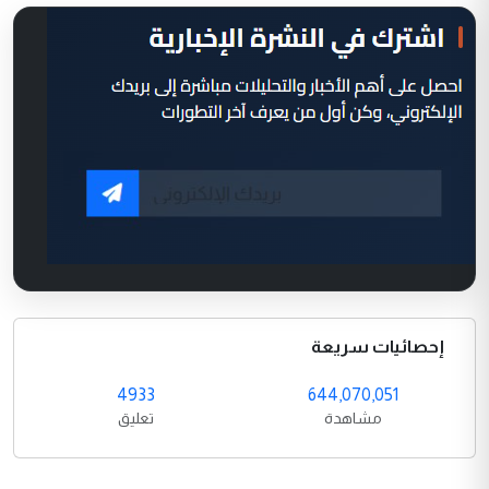
إحصائيات سريعة
4933
644,070,051
مشاهدة
تعليق