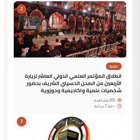
2
علمية
انطلاق المؤتمر العلمي الدولي العاشر لزيارة
الأربعين من الصحن الحسيني الشريف بحضور
شخصيات علمية واكاديمية وحوزوية
655 مشاهدة
--
منذ 7 ساعة
3