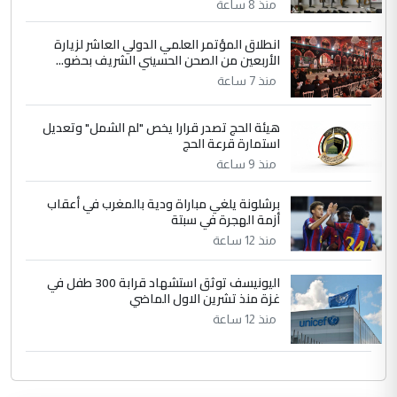
منذ 8 ساعة
انطلاق المؤتمر العلمي الدولي العاشر لزيارة
الأربعين من الصحن الحسيني الشريف بحضو...
منذ 7 ساعة
هيئة الحج تصدر قرارا يخص "لم الشمل" وتعديل
استمارة قرعة الحج
منذ 9 ساعة
برشلونة يلغي مباراة ودية بالمغرب في أعقاب
أزمة الهجرة في سبتة
منذ 12 ساعة
اليونيسف توثق استشهاد قرابة 300 طفل في
غزة منذ تشرين الاول الماضي
منذ 12 ساعة