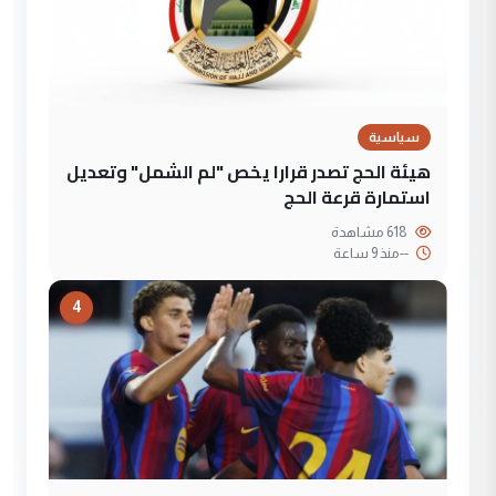
سياسية
هيئة الحج تصدر قرارا يخص "لم الشمل" وتعديل
استمارة قرعة الحج
618 مشاهدة
--
منذ 9 ساعة
4