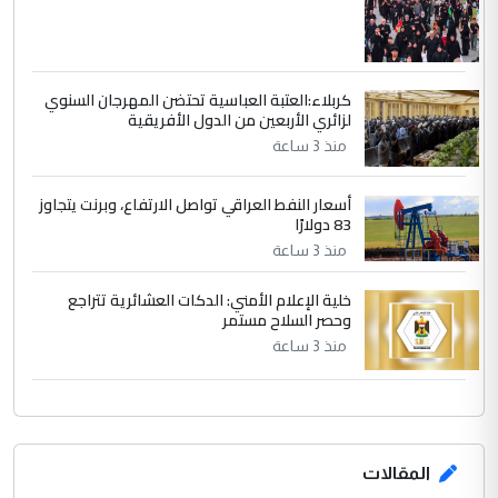
مضجعيك يابن الزنا (نص كامل)
كربلاء:العتبة العباسية تحتضن المهرجان السنوي
لزائري الأربعين من الدول الأفريقية
منذ 3 ساعة
أسعار النفط العراقي تواصل الارتفاع، وبرنت يتجاوز
83 دولارًا
منذ 3 ساعة
خلية الإعلام الأمني: الدكات العشائرية تتراجع
وحصر السلاح مستمر
منذ 3 ساعة
المقالات