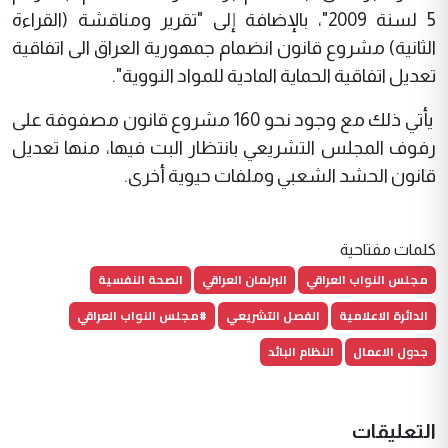
5 لسنة 2009"، بالإضافة إلى "تقرير ومناقشة (القراءة
الثانية) مشروع قانون انضمام جمهورية العراق الى اتفاقية
تعديل اتفاقية الحماية المادية للمواد النووية".
يأتي ذلك مع وجود نحو 160 مشروع قانون مصفوفة على
رفوف المجلس التشريعي بانتظار البت فيها، منها تعديل
قانون الحشد الشعبي وملفات حيوية أخرى.
كلمات مفتاحية
مجلس النواب العراقي
البرلمان العراقي
الصحة النفسية
الدائرة الاعلامية
الفصل التشريعي
#مجلس النواب العراقي
جدول الاعمال
النظام البائد
التعليقات