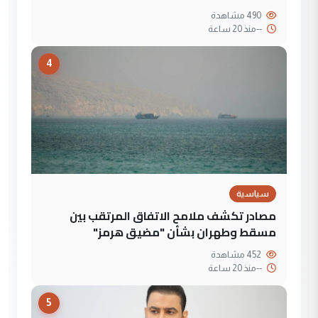
490 مشاهدة
--
منذ 20 ساعة
4
سياسية
مصادر تكشف ملامح الاتفاق المرتقب بين
مسقط وطهران بشأن "مضيق هرمز"
452 مشاهدة
--
منذ 20 ساعة
5