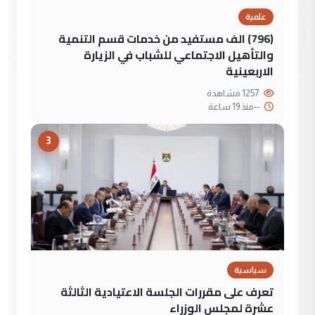
علمية
(796) الف مستفيد من خدمات قسم التنمية
والتأهيل الاجتماعي للشباب في الزيارة
الاربعينية
1257 مشاهدة
--
منذ 19 ساعة
3
سياسية
تعرف على مقررات الجلسة الاعتيادية الثالثة
عشرة لمجلس الوزراء