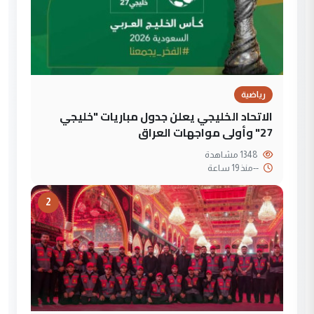
رياضية
الاتحاد الخليجي يعلن جدول مباريات "خليجي
27" وأولى مواجهات العراق
1348 مشاهدة
--
منذ 19 ساعة
2