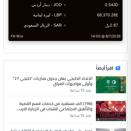
CurrencyRate
اقرأ أيضاً
الاتحاد الخليجي يعلن جدول مباريات "خليجي 27"
وأولى مواجهات العراق
منذ 19 ساعة
(796) الف مستفيد من خدمات قسم التنمية
والتأهيل الاجتماعي للشباب في الزيارة الارب...
منذ 19 ساعة