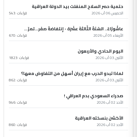
حتمية حصر السلاح المنفلت بيد الدولة العراقية
الخميس 06 آب 2026
قراءات :
543
عاشُورْاءُ.. السّنَةُ الثّالثةَ عشَرَة - إِنتفاضةُ صفَر…تمرّ...
الأربعاء 05 آب 2026
قراءات :
670
اليوم الحادي والأربعون
الأثنين 03 آب 2026
قراءات :
1823
لماذا تبدو الحرب مع إيران أسهل من التفاوض معها؟
الأثنين 03 آب 2026
قراءات :
862
صحراء السعودي بدم العراقي !
الأحد 02 آب 2026
قراءات :
946
الأكشن بنسخته العراقية
الأحد 02 آب 2026
قراءات :
860