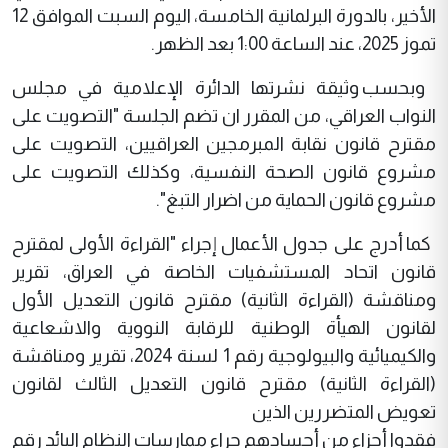
الأخير، بالدورة البرلمانية الخامسة، اليوم السبت الموافق 12
تموز 2025، عند الساعة 1:00 بعد الظهر.
وبحسب وثيقة نشرتها الدائرة الإعلامية في مجلس
النواب العراقي، من المقرر ان تضم الجلسة "التصويت على
مقترح قانون نقابة المبرمجين العراقيين، التصويت على
مشروع قانون الصحة النفسية، وكذلك التصويت على
مشروع قانون الحماية من اضرار التبغ".
كما أدرج على جدول الأعمال إجراء "القراءة الأولى لمقترح
قانون اتحاد المستشفيات الخاصة في العراق، تقرير
ومناقشة (القراءة الثانية) مقترح قانون التعديل الأول
لقانون الهيأة الوطنية للرقابة النووية والاشعاعية
والكيميائية والبيولوجية رقم 1 لسنة 2024، تقرير ومناقشة
(القراءة الثانية) مقترح قانون التعديل الثالث لقانون
تعويض المتضررين الذين
فقدوا أجزاء من أجسادهم جراء ممارسات النظام البائد رقم