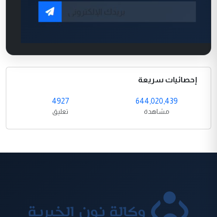
إحصائيات سريعة
4927
644,020,439
مشاهدة
تعليق