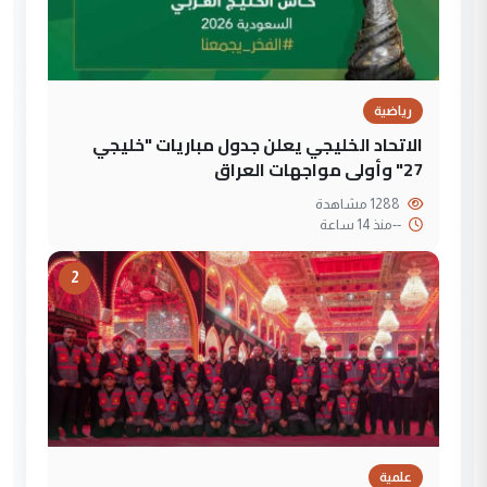
رياضية
الاتحاد الخليجي يعلن جدول مباريات "خليجي
27" وأولى مواجهات العراق
1288 مشاهدة
--
منذ 14 ساعة
2
علمية