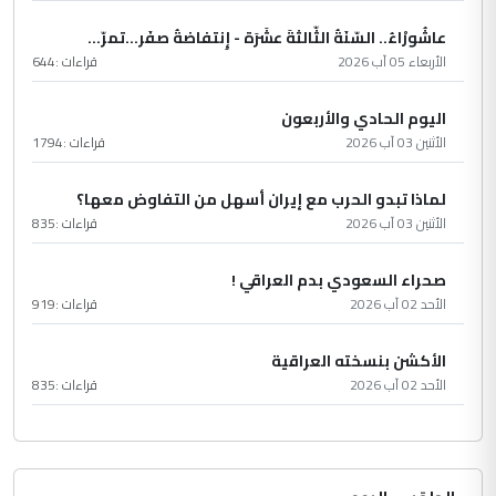
عاشُورْاءُ.. السّنَةُ الثّالثةَ عشَرَة - إِنتفاضةُ صفَر…تمرّ...
الأربعاء 05 آب 2026
قراءات :
644
اليوم الحادي والأربعون
الأثنين 03 آب 2026
قراءات :
1794
لماذا تبدو الحرب مع إيران أسهل من التفاوض معها؟
الأثنين 03 آب 2026
قراءات :
835
صحراء السعودي بدم العراقي !
الأحد 02 آب 2026
قراءات :
919
الأكشن بنسخته العراقية
الأحد 02 آب 2026
قراءات :
835