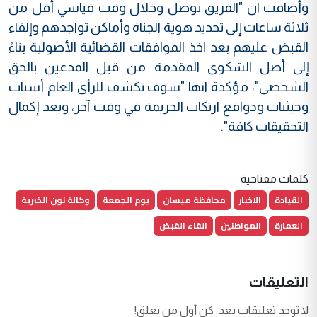
وأضافت ان "الفريق توصل وخلال وقت قياسي أقل من
ثلاثة ساعات إلى تحديد هوية الجناة وأماكن تواجدهم وإلقاء
القبض عليهم بعد اخذ الموافقات القضائية الأصولية بناءً
إلى أصل الشكوى المقدمة من قبل المدعين بالحق
الشخصي"، مؤكدة انها "سوف تكشف للرأي العام أسباب
وحيثيات ودوافع ارتكاب الجريمة في وقت آخر، وبعد إكمال
التحقيقات كافة".
كلمات مفتاحية
القيادة
الاخبار
محافظة ميسان
يوم الجمعة
وكالة نون الخبرية
العمارة
المواطنين
القاء القبض
التعليقات
لا توجد تعليقات بعد. كن أول من يعلق!