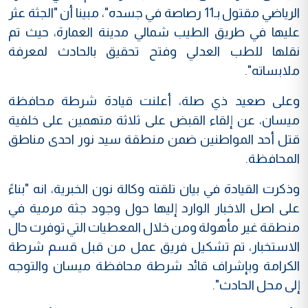
الرياضي مقتول بـ11 رصاصة في جسده"، مبينا أن "الجثة عثر
عليها في طريق الطيب شمالي مدينة العمارة، حيث تم
نقلها للطب العدلي وفتح تحقيق بالحادث لمعرفة
ملابساته".
وعلى صعيد ذي صلة، أعلنت قيادة شرطة محافظة
ميسان، عن إلقاء القبض على ثلاثة متهمين على خلفية
قتل أحد المواطنين ضمن منطقة سيد نور احدى مناطق
المحافظة.
وذكرت القيادة في بيان تلقته وكالة نون الخبرية، انه "بناءً
على اصل الاخبار الوارد إليها حول وجود جثة مرمية في
منطقة غير مأهولة ومن خلال المعطيات التي توفرت حال
الاستخبار، تم تشكيل فريق عمل من قبل قسم شرطة
الكرامة وبإشراف قائد شرطة محافظة ميسان والتوجه
إلى محل الحادث".