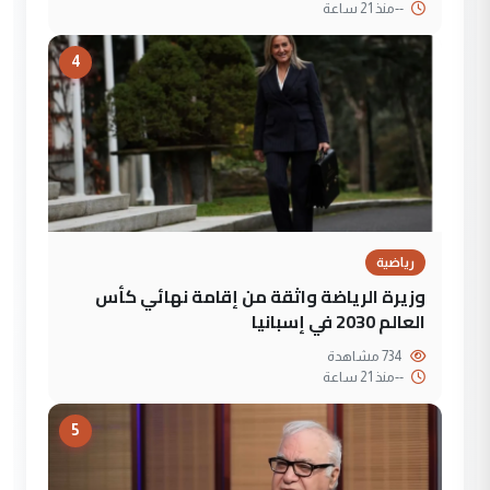
--
منذ 21 ساعة
4
رياضية
وزيرة الرياضة واثقة من إقامة نهائي كأس
العالم 2030 في إسبانيا
734 مشاهدة
--
منذ 21 ساعة
5