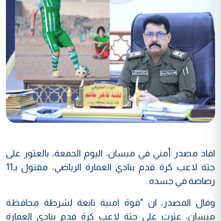
افاد مصدر أمني في ميسان، اليوم الجمعة، بالعثور على
جثة لاعب كرة قدم بنادي العمارة الرياضي، مقتول بـ11
رصاصة في جسده.
وقال المصدر، ان "قوة امنية تابعة لشرطة محافظة
ميسان، عثرت على جثة لاعب كرة قدم بنادي العمارة