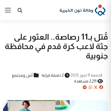
قُتل بـ11 رصاصة.. العثور على
جثة لاعب كرة قدم في محافظة
جنوبية
أمن ومجتمع
الجمعة 11 تموز 2025
2 دقيقة قراءة
2,211 مشاهدة