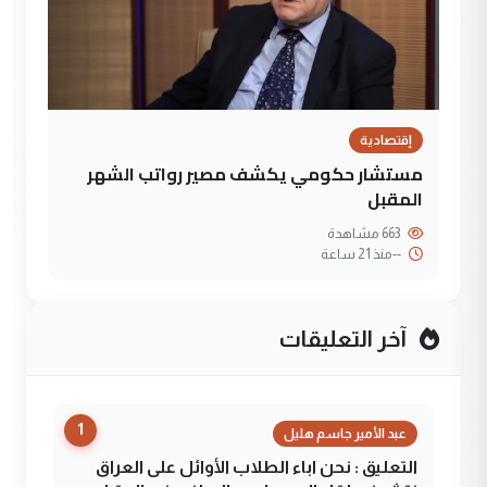
إقتصادية
مستشار حكومي يكشف مصير رواتب الشهر
المقبل
663 مشاهدة
--
منذ 21 ساعة
آخر التعليقات
1
عبد الأمير جاسم هليل
التعليق : نحن اباء الطلاب الأوائل على العراق