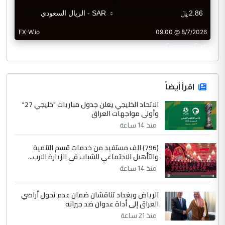
CurrencyRate
اقرأ أيضاً
الاتحاد الخليجي يعلن جدول مباريات "خليجي 27"
وأولى مواجهات العراق
منذ 14 ساعة
(796) الف مستفيد من خدمات قسم التنمية
والتأهيل الاجتماعي للشباب في الزيارة الارب...
منذ 14 ساعة
الرياض وبغداد تناقشان ضمان عدم تحول أراضي
العراق إلى أداة عدوان ضد جيرانه
منذ 21 ساعة