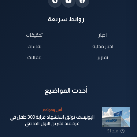
روابط سريعة
اخبار
تحقيقات
اخبار محلية
لقاءات
تقارير
مقالات
أحدث المواضيع
أمن ومجتمع
اليونيسف توثق استشهاد قرابة 300 طفل في
غزة منذ تشرين الاول الماضي
منذ 51