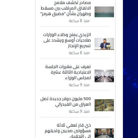
مصادر تكشف ملامح
الاتفاق المرتقب بين مسقط
وطهران بشأن "مضيق هرمز"
منذ 8 ساعة
الزيدي يمنح وكلاء الوزارات
صلاحيات أوسع ويشدد على
تسريع الإنجاز
منذ 8 ساعة
تعرف على مقررات الجلسة
الاعتيادية الثالثة عشرة
لمجلس الوزراء
منذ 9 ساعة
500 مليون دولار جديدة تصل
العراق من الفيدرالي
منذ 9 ساعة
ذي قار تعفي ثلاثة
مسؤولين صحيين وتحيلهم
إلى التحقيق