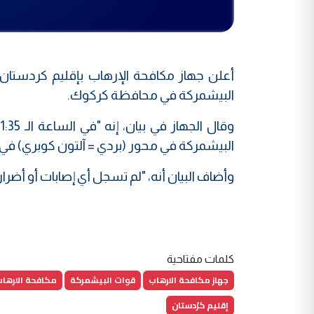
أعلن جهاز مكافحة الإرهاب بإقليم كردستا
البيشمركة في محافظة كركوك.
البيشمركة في محور (بردي = آلتون كوبري) ف
وأضاف البيان أنه، "لم تسجل أي إصابات أو أضرار 
كلمات مفتاحية
جهاز مكافحة الارهاب
قوات البيشمركة
مكافحة الارها
إقليم كرُدستان