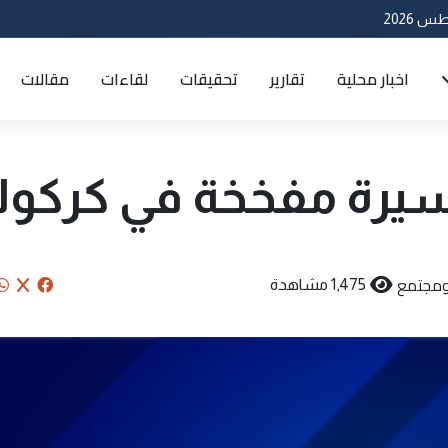
اخبار محلية
تقارير
تحقيقات
لقاءات
مقالات
يرة مفخخة في كركو
ومجتمع
1,475 مشاهدة