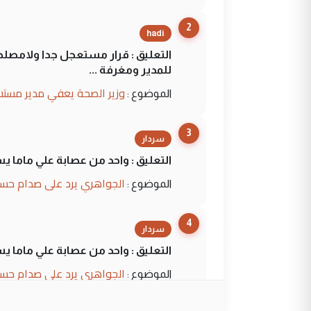
2
hadi
التعليق : قرار مستعجل جدا ولامصلحة
للمدير ومغرفة ...
وزير الصحة يعفي مدير مستش
الموضوع :
3
سردار
التعليق : واحد من عصابة علي ماما ي
الجواهري يرد على صدام حسي
الموضوع :
4
سردار
التعليق : واحد من عصابة علي ماما ي
الجواهري يرد على صدام حسي
الموضوع :