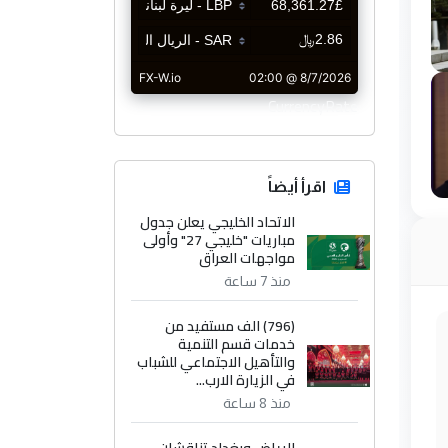
CurrencyRate
اقرأ أيضاً
الاتحاد الخليجي يعلن جدول
مباريات "خليجي 27" وأولى
مواجهات العراق
منذ 7 ساعة
(796) الف مستفيد من
خدمات قسم التنمية
والتأهيل الاجتماعي للشباب
في الزيارة الارب...
منذ 8 ساعة