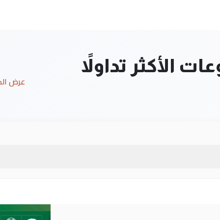
ت الأكثر تداولاً
عرض ال