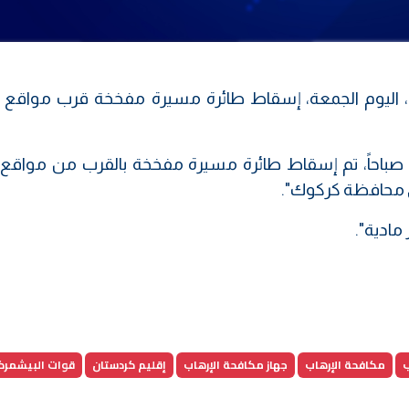
ن، اليوم الجمعة، إسقاط طائرة مسيرة مفخخة قرب مواقع 
وقال الجهاز في بيان، إنه "في الساعة الـ 1:35 صباحاً، تم إسقاط طائرة مسيرة مفخخة بالقرب من م
ي محافظة كركوك".
مادية".
ب
مكافحة الإرهاب
جهاز مكافحة الإرهاب
إقليم كردستان
قوات البيشمرك