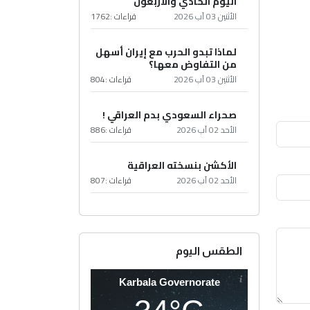
اليوم الحادي والأربعون
الأثنين 03 آب 2026
قراءات :
1762
لماذا تبدو الحرب مع إيران أسهل
من التفاوض معها؟
الأثنين 03 آب 2026
قراءات :
804
صحراء السعودي بدم العراقي !
الأحد 02 آب 2026
قراءات :
886
الأكشن بنسخته العراقية
الأحد 02 آب 2026
قراءات :
807
الطقس اليوم
Karbala Governorate