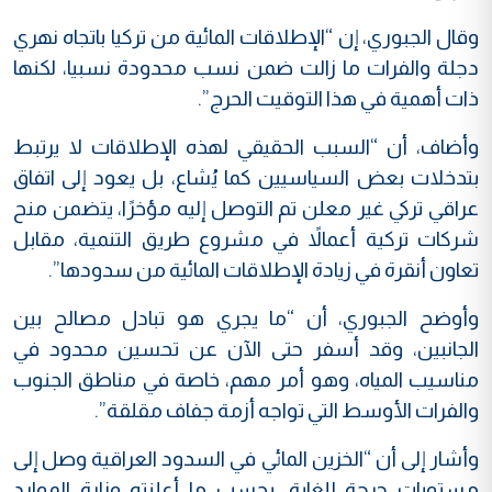
وقال الجبوري، إن “الإطلاقات المائية من تركيا باتجاه نهري
دجلة والفرات ما زالت ضمن نسب محدودة نسبيا، لكنها
ذات أهمية في هذا التوقيت الحرج”.
وأضاف، أن “السبب الحقيقي لهذه الإطلاقات لا يرتبط
بتدخلات بعض السياسيين كما يُشاع، بل يعود إلى اتفاق
عراقي تركي غير معلن تم التوصل إليه مؤخرًا، يتضمن منح
شركات تركية أعمالاً في مشروع طريق التنمية، مقابل
تعاون أنقرة في زيادة الإطلاقات المائية من سدودها”.
وأوضح الجبوري، أن “ما يجري هو تبادل مصالح بين
الجانبين، وقد أسفر حتى الآن عن تحسين محدود في
مناسيب المياه، وهو أمر مهم، خاصة في مناطق الجنوب
والفرات الأوسط التي تواجه أزمة جفاف مقلقة”.
وأشار إلى أن “الخزين المائي في السدود العراقية وصل إلى
مستويات حرجة للغاية، بحسب ما أعلنته وزارة الموارد