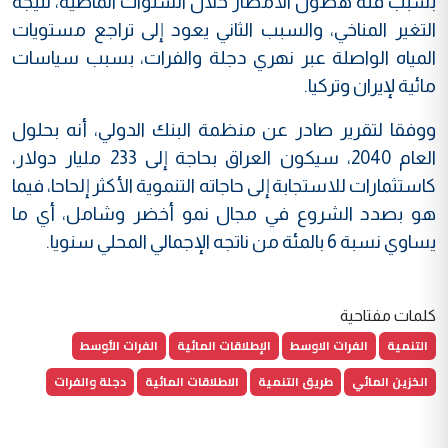
بسبب قلّة هطول الأمطار خلال السنوات الماضية، نتيجة
التغير المناخي، والسبب الثاني يعود إلى تراجع مستويات
المياه الواصلة عبر نهري دجلة والفرات، بسبب سياسات
مائية لإيران وتركيا.
ووفقا لتقرير صادر عن منظمة البنك الدولي، أنه بحلول
العام 2040، سيكون العراق بحاجة إلى 233 مليار دولار،
كاستثمارات للاستجابة إلى حاجاته التنموية الأكثر إلحاحا، فيما
هو بصدد الشروع في مجال نمو أخضر وشامل، أي ما
يساوي نسبة 6 بالمئة من ناتجه الإجمالي المحلي سنويا.
كلمات مفتاحية
التنمية
الفرات الاوسط
الإطلاقات المائية
الفرات الأوسط
الخزين المائي
طريق التنمية
الاطلاقات المائية
دجلة والفرات