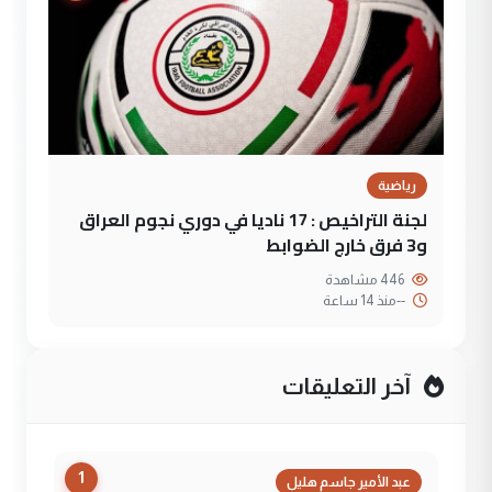
رياضية
لجنة التراخيص : 17 ناديا في دوري نجوم العراق
و3 فرق خارج الضوابط
446 مشاهدة
--
منذ 14 ساعة
آخر التعليقات
1
عبد الأمير جاسم هليل