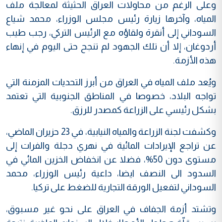
وعلى الرغم من محاولات العراق الحثيثة لمعالجة ملف
المياه، وآخرها زيارة رئيس مجلس الوزراء، محمد شياع
السوداني إلى أنقرة ولقاؤه مع الرئيس التركي، رجب طيب
أردوغان، إلا أن تلك الجهود لم تنجح حتى اليوم في إنهاء
هذه الأزمة.
ويُعد ملف المياه في العراق من أبرز التحديات المزمنة التي
تواجه البلاد، خصوصا في المناطق الجنوبية التي تعتمد
بشكل رئيسي على الزراعة كمصدر للرزق.
وكشفت لجنة الزراعة والمياه النيابية، في 23 حزيران الماضي،
عن تراجع الإيرادات المائية في نهري دجلة والفرات إلى
مستوى دون 50%، فضلا عن انخفاض الخزين المائي في
السدود الى النصف ايضا، داعية رئيس الوزراء، محمد
السوداني لتفعيل الورقة التجارية للضغط على تركيا.
وتشتد أزمة الجفاف في العراق على نحو غير مسبوق،