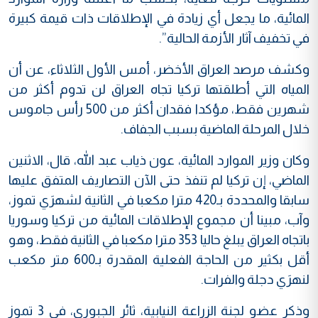
المائية، ما يجعل أي زيادة في الإطلاقات ذات قيمة كبيرة
في تخفيف آثار الأزمة الحالية”.
وكشف مرصد العراق الأخضر، أمس الأول الثلاثاء، عن أن
المياه التي أطلقتها تركيا تجاه العراق لن تدوم أكثر من
شهرين فقط، مؤكدا فقدان أكثر من 500 رأس جاموس
خلال المرحلة الماضية بسبب الجفاف.
وكان وزير الموارد المائية، عون ذياب عبد الله، قال، الاثنين
الماضي، إن تركيا لم تنفذ حتى الآن التصاريف المتفق عليها
سابقا والمحددة بـ420 مترا مكعبا في الثانية لشهرَي تموز،
وآب، مبينا أن مجموع الإطلاقات المائية من تركيا وسوريا
باتجاه العراق يبلغ حاليا 353 مترا مكعبا في الثانية فقط، وهو
أقل بكثير من الحاجة الفعلية المقدرة بـ600 متر مكعب
لنهرَي دجلة والفرات.
وذكر عضو لجنة الزراعة النيابية، ثائر الجبوري، في 3 تموز