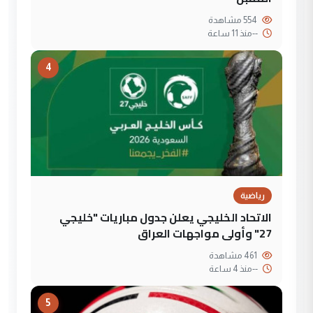
554 مشاهدة
--
منذ 11 ساعة
4
رياضية
الاتحاد الخليجي يعلن جدول مباريات "خليجي
27" وأولى مواجهات العراق
461 مشاهدة
--
منذ 4 ساعة
5