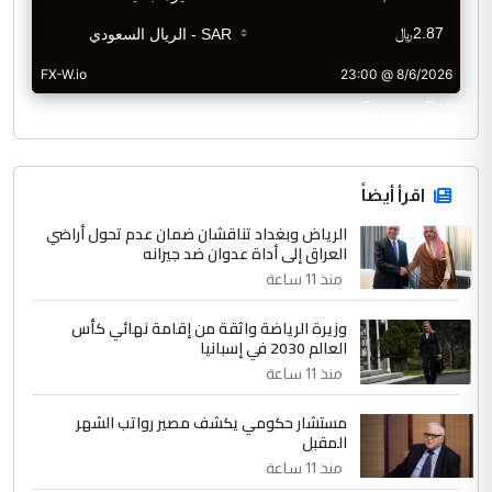
CurrencyRate
اقرأ أيضاً
الرياض وبغداد تناقشان ضمان عدم تحول أراضي
العراق إلى أداة عدوان ضد جيرانه
منذ 11 ساعة
وزيرة الرياضة واثقة من إقامة نهائي كأس
العالم 2030 في إسبانيا
منذ 11 ساعة
مستشار حكومي يكشف مصير رواتب الشهر
المقبل
منذ 11 ساعة