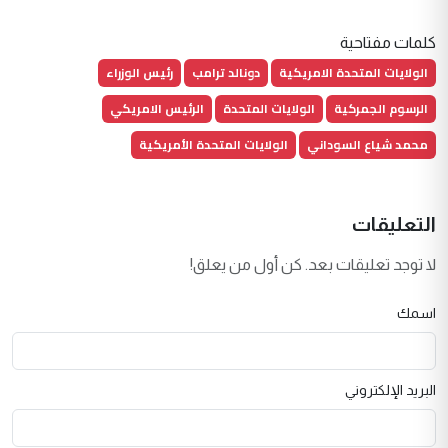
كلمات مفتاحية
الولايات المتحدة الامريكية
دونالد ترامب
رئيس الوزراء
الرسوم الجمركية
الولايات المتحدة
الرئيس الامريكي
محمد شياع السوداني
الولايات المتحدة الأمريكية
التعليقات
لا توجد تعليقات بعد. كن أول من يعلق!
اسمك
البريد الإلكتروني