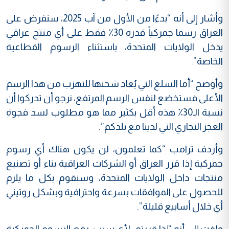
وأشار إلى أنه “بدءًا من الأول من آب 2025، سنفرض على
العراق رسما جمركياً قدره 30٪ فقط على أي منتج عراقي
يدخل الولايات المتحدة، باستثناء الرسوم القطاعية
الخاصة”.
وأوضح “أما السلع التي يُعاد شحنها للتهرب من هذا الرسم
الأعلى فستخضع لنفس الرسم المرتفع، نرجو أن تدركوا أن
نسبة الـ30٪ هذه أقل بكثير مما هو مطلوب لسد فجوة
العجز التجاري التي لدينا مع بلدكم”.
وأردف ترامب “كما تعلمون، لن يكون هناك أي رسوم
جمركية إذا قرر العراق أو الشركات العراقية بناء أو تصنيع
منتجات داخل الولايات المتحدة، وسنقوم بكل ما يلزم
للحصول على الموافقات بسرعة واحترافية وبشكل روتيني
أي خلال أسابيع قليلة”.
ولفت إلى أنه “إذا قررتم، لأي سبب، رفع الرسوم الجمركية