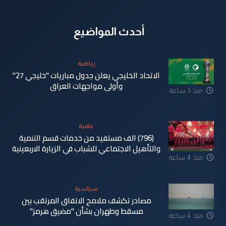
أحدث المواضيع
رياضية
الاتحاد الخليجي يعلن جدول مباريات "خليجي 27"
وأولى مواجهات العراق
منذ 3 ساعة
علمية
(796) الف مستفيد من خدمات قسم التنمية
والتأهيل الاجتماعي للشباب في الزيارة الاربعينية
منذ 4 ساعة
سياسية
مصادر تكشف ملامح الاتفاق المرتقب بين
مسقط وطهران بشأن "مضيق هرمز"
منذ 4 ساعة