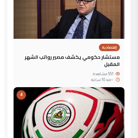
إقتصادية
مستشار حكومي يكشف مصير رواتب الشهر
المقبل
551 مشاهدة
--
منذ 10 ساعة
4