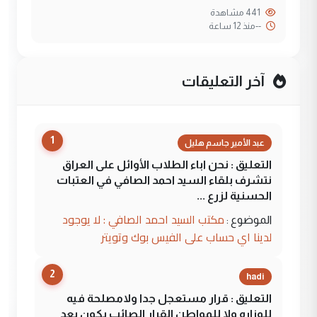
441 مشاهدة
--
منذ 12 ساعة
آخر التعليقات
1
عبد الأمير جاسم هليل
التعليق : نحن اباء الطلاب الأوائل على العراق
نتشرف بلقاء السيد احمد الصافي في العتبات
الحسنية لزرع ...
مكتب السيد احمد الصافي : لا يوجود
الموضوع :
لدينا اي حساب على الفيس بوك وتويتر
2
hadi
التعليق : قرار مستعجل جدا ولامصلحة فيه
للوزاره ولا للمواطن القرار الصائب يكون بعد