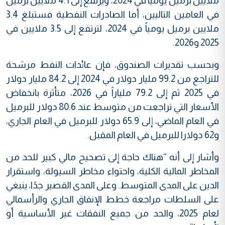
ملايين برميل يومياً في 2024، ويرتفع إلى 4.1 ملايين برميل
في العامين التاليين، أما الصادرات النفطية فستبلغ 3.4
ملايين برميل يومياً في 2024، لترتفع إلى 3.5 ملايين في
2025 و2026.
وبحسب تقديرات الصندوق، فإن عائدات النفط مرشحة
للتراجع من 99.2 مليار دولار في 2024 إلى 84.2 مليار دولار
في 2025 ثم إلى 79.2 ملياراً في 2026، متأثرة بانخفاض
الأسعار التي تراجعت من متوسط عند 80.6 دولار للبرميل
في العام الماضي، إلى 65.9 دولار للبرميل في العام الجاري،
و62 دولارا للبرميل في العام المقبل.
وأشار إلى أنه “هناك حاجة إلى تصحيح مالي كبير للحد من
المخاطر المالية الكلية، واحتواء مخاطر السيولة، واستقرار
الدين على المدى المتوسط. وعلى المدى القصير جدًا، ينبغي
على السلطات مراجعة خطط الإنفاق الجاري والرأسمالي
لعام 2025، والحد من جميع النفقات غير الأساسية أو