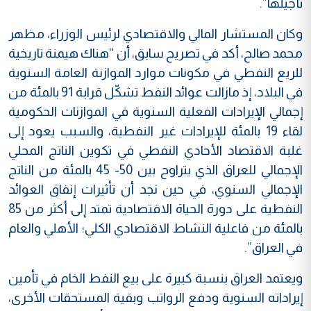
تأجيلها”.
وكان المستشار المالي والاقتصادي لرئيس الوزراء، مظهر
محمد صالح، أكد في تصريح سابق، أن “هناك هيمنة تاريخية
للريع النفطي في مكونات موارد الموازنة العامة السنوية
في البلاد، إذ مازالت عوائد النفط تشكّل قرابة 91 بالمئة من
إجمالي الإيرادات الفعلية السنوية في الموازنات الحكومية
لقاء 19 بالمئة للإيرادات غير النفطية، والسبب يعود إلى
غلبة الاقتصاد الأحادي النفطي في تكوين الناتج المحلي
الإجمالي للعراق الذي يتراوح بين 50- 45 بالمئة من الناتج
الإجمالي السنوي، في حين نجد أن تأثيرات إنفاق العوائد
النفطية على دورة الحياة الاقتصادية تمتد إلى أكثر من 85
بالمئة من فاعلية النشاط الاقتصادي الكلي؛ الأهلي والعام
في العراق”.
ويعتمد العراق بنسبة كبيرة على بيع النفط الخام في تأمين
إيراداته السنوية ودفع الرواتب وبقية المستحقات الأخرى،