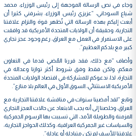
وجاء في نص الرسالة الموجهة إلى رئيس الوزراء، محمد
شياع السوداني، “عزيزي رئيس الوزراء، يشرفني كثيرا أن
أبعث إليكم بهذه الرسالة التي تُظهر قوة والتزام علاقتنا
التجارية، وحقيقة أن الولايات المتحدة الأمريكية قد وافقت
على الاستمرار في العمل مع العراق، رغم وجود عجز تجاري
كبير مع بلدكم العظيم”.
وأضاف “مع ذلك، فقد قررنا المُضي قدما في التعاون
معكم، ولكن فقط وفق شروط أكثر توازنا وعدالة في
التجارة، لذا، ندعوكم للمشاركة في اقتصاد الولايات المتحدة
الأمريكية الاستثنائي، السوق الأول في العالم بلا منازع”.
وتابع “لقد أمضينا سنوات في مناقشة علاقتنا التجارية مع
العراق، وخلصنا إلى أنه يجب الابتعاد عن حالات العجز التجاري
المزمنة والطويلة الأمد، التي تسببت بها الرسوم الجمركية
والسياسات غير الجمركية العراقية، وكذلك الحواجز التجارية،
علاقتنا للأسف لم تكن متبادلة أو عادلة”.