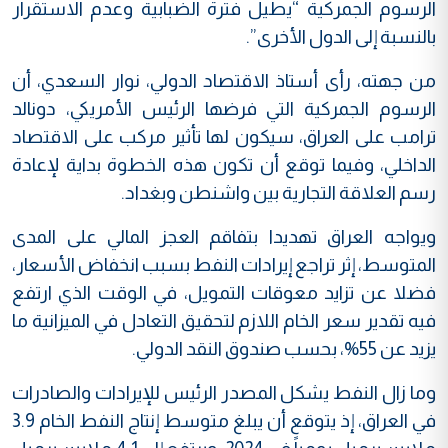
الرسوم الجمركية “يطيل فترة الضبابية وعدم الاستقرار
بالنسبة إلى الدول الأخرى”.
من جهته، رأى أستاذ الاقتصاد الدولي، نوار السعدي، أن
الرسوم الجمركية التي فرضها الرئيس الأمريكي، دونالد
ترامب على العراق، سيكون لها تأثير مركب على الاقتصاد
الداخلي، وفيما توقع أن تكون هذه الخطوة بداية لإعادة
رسم العلاقة التجارية بين واشنطن وبغداد.
ويواجه العراق تهديدا بتفاقم العجز المالي على المدى
المتوسط، إثر تراجع إيرادات النفط بسبب انخفاض الأسعار،
فضلا عن تزايد معوقات التمويل، في الوقت الذي ارتفع
فيه تقدير سعر الخام اللازم لتحقيق التعادل في الميزانية ما
يزيد عن 55%، بحسب صندوق النقد الدولي.
وما زال النفط يشكل المصدر الرئيس للإيرادات والصادرات
في العراق، إذ يتوقع أن يبلغ متوسط إنتاج النفط الخام 3.9