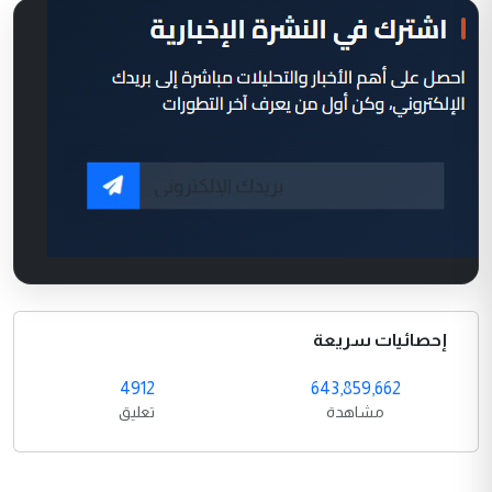
إحصائيات سريعة
4912
643,859,662
مشاهدة
تعليق