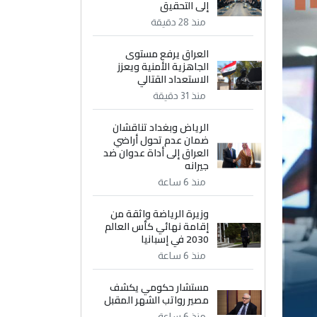
إلى التحقيق
منذ 28 دقيقة
العراق يرفع مستوى
الجاهزية الأمنية ويعزز
الاستعداد القتالي
منذ 31 دقيقة
الرياض وبغداد تناقشان
ضمان عدم تحول أراضي
العراق إلى أداة عدوان ضد
جيرانه
منذ 6 ساعة
وزيرة الرياضة واثقة من
إقامة نهائي كأس العالم
2030 في إسبانيا
منذ 6 ساعة
مستشار حكومي يكشف
مصير رواتب الشهر المقبل
منذ 6 ساعة