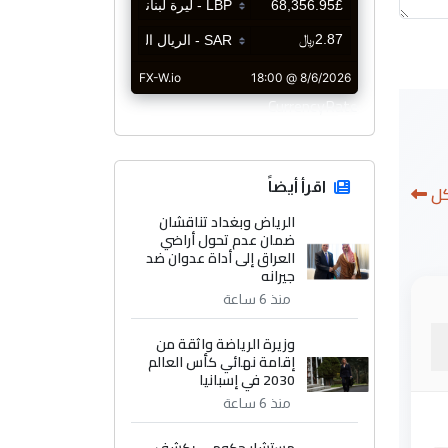
CurrencyRate
اقرأ أيضاً
كل
الرياض وبغداد تناقشان
ضمان عدم تحول أراضي
العراق إلى أداة عدوان ضد
جيرانه
منذ 6 ساعة
وزيرة الرياضة واثقة من
إقامة نهائي كأس العالم
2030 في إسبانيا
منذ 6 ساعة