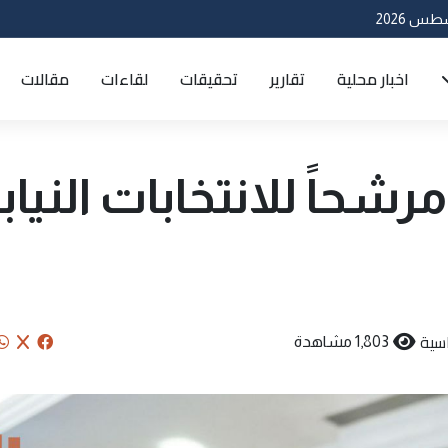
اخبار محلية
تقارير
تحقيقات
لقاءات
مقالات
لمفوضية: 7926 مرشحاً للانتخابات النيا
سية
1,803 مشاهدة