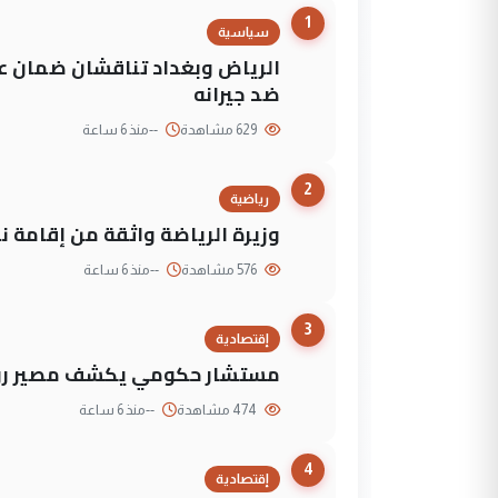
1
سياسية
الرياض وبغداد تناقشان ضمان عد
ضد جيرانه
629 مشاهدة
--
منذ 6 ساعة
2
رياضية
وزيرة الرياضة واثقة من إقامة نهائي كأس 
576 مشاهدة
--
منذ 6 ساعة
3
إقتصادية
مستشار حكومي يكشف مصير روا
474 مشاهدة
--
منذ 6 ساعة
4
إقتصادية