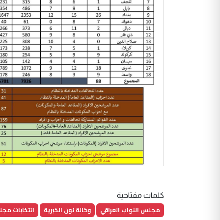
كلمات مفتاحية
مجلس النواب العراقي
وكالة نون الخبرية
انتخابات مجل