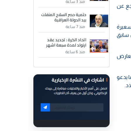
منذ 3 ساعة
تراجع عن
حتمية حصر السلاح المنفلت
بيد الدولة العراقية
التسعيرة
منذ 7 ساعة
 واصبحت 60 الف دولار دون سابق
اتحاد الكرة : تجديد عقد
ارنولد لمدة سبعة اشهر
منذ 6 ساعة
معارض
ا يدعو
د.