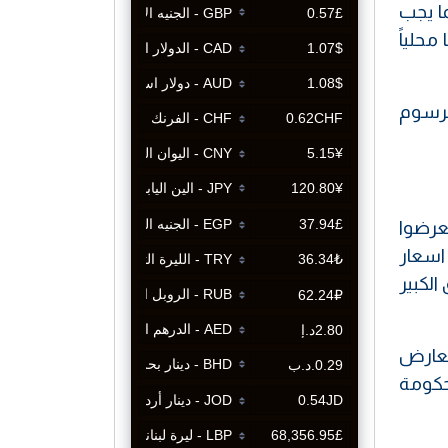
ما يجب
محلياً
لرسوم
عرضوا
 اسعار
هذا الفارق الكبير
معارض
لحكومة