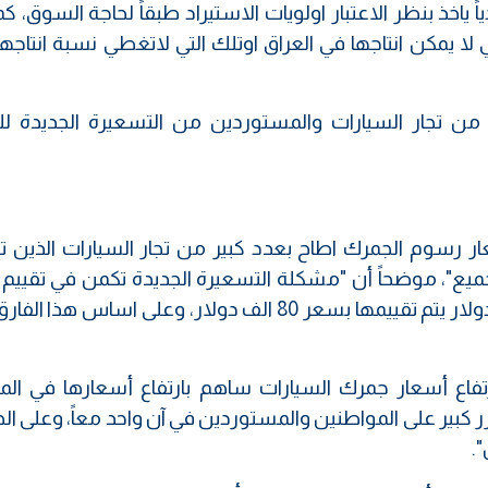
ً ياخذ بنظر الاعتبار اولويات الاستيراد طبقاً لحاجة السوق، ك
 لا يمكن انتاجها في العراق اوتلك التي لاتغطي نسبة انتاجها 
من تجار السيارات والمستوردين من التسعيرة الجديدة ل
ر رسوم الجمرك اطاح بعدد كبير من تجار السيارات الذين ت
للجميع"، موضحاً أن "مشكلة التسعيرة الجديدة تكمن في تقييم
السيارات، فمثلا اذا كان سعر السيارة 30 الف دولار يتم تقييمها بسعر 80 الف دولار، وعلى اساس 
تفاع أسعار جمرك السيارات ساهم بارتفاع أسعارها في ال
ر كبير على المواطنين والمستوردين في آن واحد معاً، وعلى ا
.