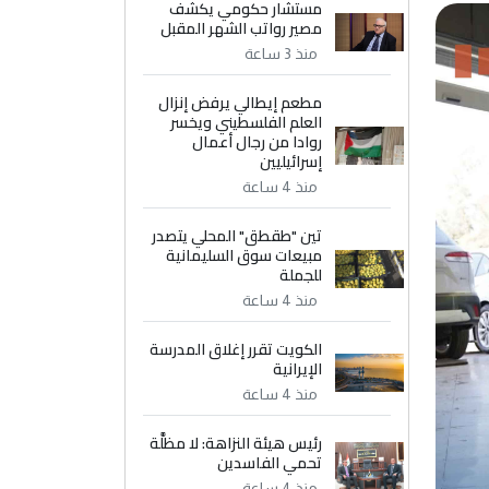
مستشار حكومي يكشف
مصير رواتب الشهر المقبل
منذ 3 ساعة
مطعم إيطالي يرفض إنزال
العلم الفلسطيني ويخسر
روادا من رجال أعمال
إسرائيليين
منذ 4 ساعة
تين "طقطق" المحلي يتصدر
مبيعات سوق السليمانية
للجملة
منذ 4 ساعة
الكويت تقرر إغلاق المدرسة
الإيرانية
منذ 4 ساعة
رئيس هيئة النزاهة: لا مظلَّة
تحمي الفاسدين
منذ 4 ساعة