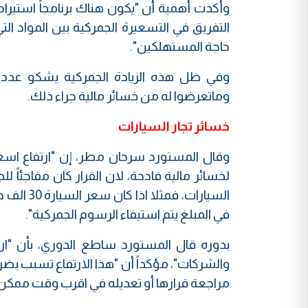
وأكدت أهمية أن "يكون هناك برنامجاً استيراديا
التفريق في التسعيرة الجمركية بين المواد التي
حاجة المستهلكين".
وفي ظل هذه الزيادة الجمركية يشكو عدد 
وماتعرضوا له من خسائر مالية جراء ذلك.
خسائر تجار السيارات
وقال المستورد سرحان مطر، إن "ارتفاع اسعا
لخسائر مالية فادحة، لان القرار كان مفاجئاً 
في المبلغ يتم استيفاء الرسوم الجمركية".
بدوره قال المستورد ساطع الدوري، بأن "ار
والشركات"، مؤكداً أن "هذا الارتفاع تسبب بضر
مراجعة قرارها أو تعديله في اقرب وقت ممكن"