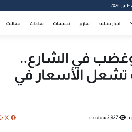
اخبار محلية
تقارير
تحقيقات
لقاءات
مقالات
غضب في الشارع..
 تشعل الأسعار في
ير
2,927 مشاهدة