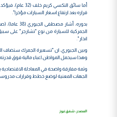
أما سائق التكسي ك
قراره بعد ارتفاع اسعار السيارات مؤخرا".
بدوره، أشار م
انذار".
وبين الجبوري، ان "تسعيرة الجمرك ستضاف ا
وهذا سيحمل المواطن اعباء مالية فوق قدرته"
وثمة مفارقة واضحة في المعادلة الاقتصادية بي
الجهات المعنية لوضع خطط وقرارات مدروسة للح
المصدر: شفق نيوز