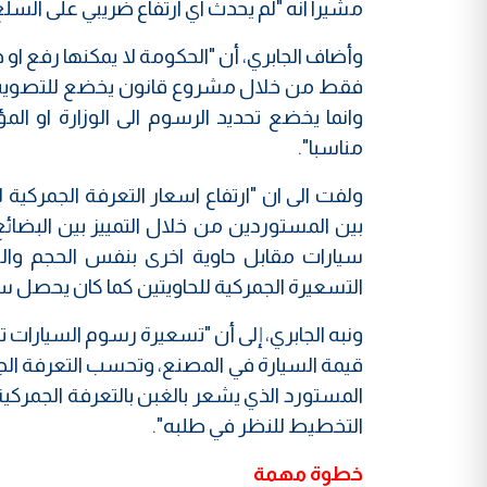
مشيرا انه "لم يحدث اي ارتفاع ضريبي على السلع
وأضاف الجابري، أن "الحكومة لا يمكنها رفع ا
فقط من خلال مشروع قانون يخضع للتصويت"، مبي
وانما يخضع تحديد الرسوم الى الوزارة او ال
مناسبا".
ولفت الى ان "ارتفاع اسعار التعرفة الجمركية 
بين المستوردين من خلال التمييز بين البضائع
سيارات مقابل حاوية اخرى بنفس الحجم والو
التسعيرة الجمركية للحاويتين كما كان يحصل سابق
قيمة السيارة في المصنع، وتحسب التعرفة الجمر
المستورد الذي يشعر بالغبن بالتعرفة الجمركي
التخطيط للنظر في طلبه".
خطوة مهمة