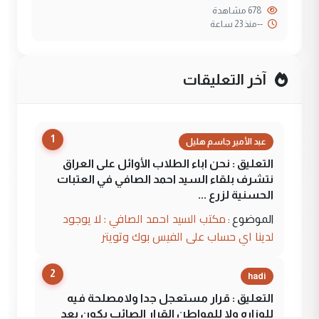
678 مشاهدة
--
منذ 23 ساعة
آخر التعليقات
1
عبد الأمير جاسم هليل
التعليق : نحن اباء الطلاب الأوائل على العراق
نتشرف بلقاء السيد احمد الصافي في العتبات
الحسنية لزرع ...
مكتب السيد احمد الصافي : لا يوجود
الموضوع :
لدينا اي حساب على الفيس بوك وتويتر
2
hadi
التعليق : قرار مستعجل جدا ولامصلحة فيه
للوزاره ولا للمواطن القرار الصائب يكون بعد