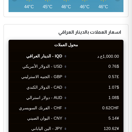
42°C
44°C
45°C
46°C
46°C
46°C
اسعار العملات بالدينار العراقي