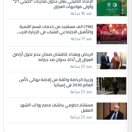
الاتحاد الخليجي يعلن جدول مباريات "خليجي 27"
وأولى مواجهات العراق
منذ 16 ساعة
(796) الف مستفيد من خدمات قسم التنمية
والتأهيل الاجتماعي للشباب في الزيارة الارب...
منذ 17 ساعة
الرياض وبغداد تناقشان ضمان عدم تحول أراضي
العراق إلى أداة عدوان ضد جيرانه
منذ 23 ساعة
وزيرة الرياضة واثقة من إقامة نهائي كأس
العالم 2030 في إسبانيا
منذ 23 ساعة
مستشار حكومي يكشف مصير رواتب الشهر
المقبل
منذ 23 ساعة