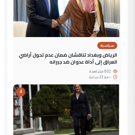
سياسية
الرياض وبغداد تناقشان ضمان عدم تحول أراضي
العراق إلى أداة عدوان ضد جيرانه
802 مشاهدة
--
منذ 23 ساعة
4