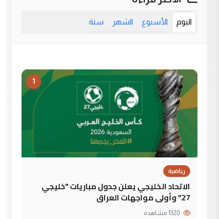
اليوم
الأسبوع
الشهر
سنة
1
رياضية
الاتحاد الخليجي يعلن جدول مباريات "خليجي
27" وأولى مواجهات العراق
1320 مشاهدة