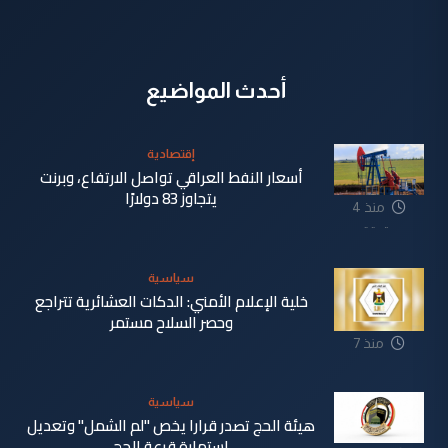
أحدث المواضيع
إقتصادية
أسعار النفط العراقي تواصل الارتفاع، وبرنت
يتجاوز 83 دولارًا
منذ 4
دقيقة
سياسية
خلية الإعلام الأمني: الدكات العشائرية تتراجع
وحصر السلاح مستمر
منذ 7
دقيقة
سياسية
هيئة الحج تصدر قرارا يخص "لم الشمل" وتعديل
استمارة قرعة الحج