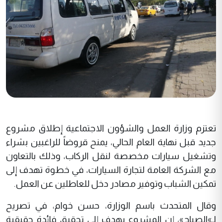
تعتزم وزارة العمل والشؤون الاجتماعية إطلاق مشروع
جديد قبل نهاية العام الحالي، يمنح قروضاً للراغبين بشراء
وتشغيل سيارات مخصصة لنقل الركاب، وذلك بالتعاون
مع الشركة العامة لتجارة السيارات، في خطوة تهدف إلى
تمكين الشباب وتوفير مصادر دخل للعاطلين عن العمل.
وقال المتحدث باسم الوزارة، حسن خوام، في تصريح
لـ»الصباح»، إن المشروع يهدف إلى تحقيق فائدة حقيقية