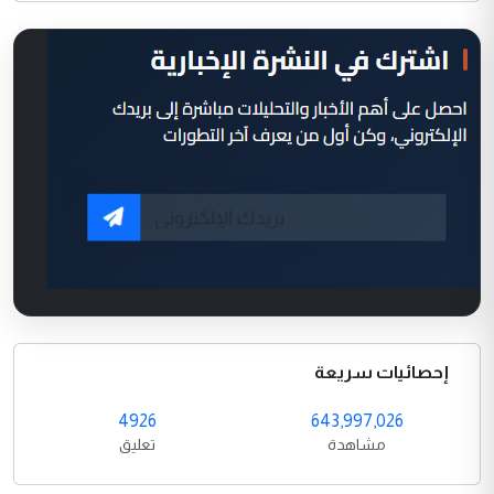
إحصائيات سريعة
4926
643,997,026
مشاهدة
تعليق