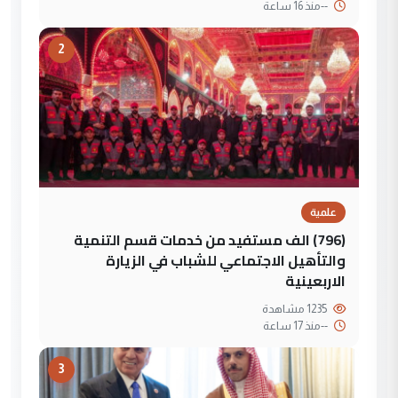
--
منذ 16 ساعة
2
علمية
(796) الف مستفيد من خدمات قسم التنمية
والتأهيل الاجتماعي للشباب في الزيارة
الاربعينية
1235 مشاهدة
--
منذ 17 ساعة
3