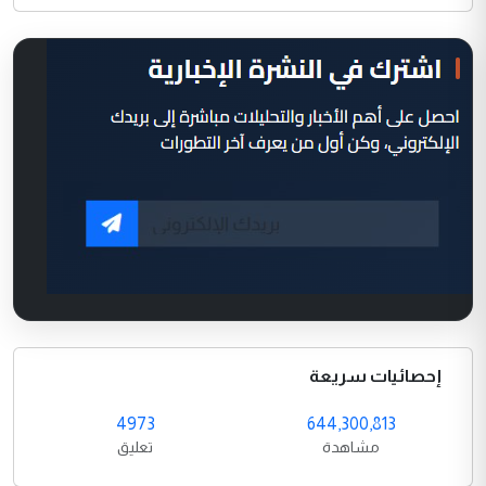
إحصائيات سريعة
4973
644,300,813
مشاهدة
تعليق