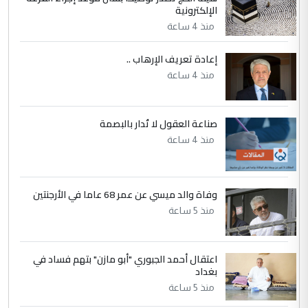
مكتب السيد احمد الصافي : لا يوجود
الإلكترونية
الموضوع :
لدينا اي حساب على الفيس بوك وتويتر
منذ 4 ساعة
إعادة تعريف الإرهاب ..
منذ 4 ساعة
صناعة العقول لا تُدار بالبصمة
منذ 4 ساعة
وفاة والد ميسي عن عمر 68 عاما في الأرجنتين
منذ 5 ساعة
اعتقال أحمد الجبوري "أبو مازن" بتهم فساد في
بغداد
منذ 5 ساعة