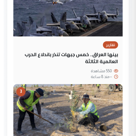
تقارير
بينها العراق.. خمس جبهات تنذر باندلاع الحرب
العالمية الثالثة
550 مشاهدة
--
منذ 8 ساعة
3