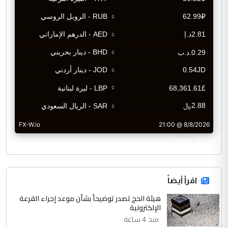
CurrencyRate
اقرأ أيضاً
هيئة الحج تصدر توضيحاً بشأن موعد إجراء القرعة
الإلكترونية
منذ 4 ساعة