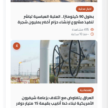
اخبار محلية
بطول 90 كيلومترًا.. العتبة العباسية تباشر
تنفيذ مشروع لإنشاء حزام أخضر بمليون شجرة
495 مشاهدة
--
منذ 10 ساعة
4
إقتصادية
العراق يتفاوض مع ائتلاف بزعامة شيفرون
الأمريكية لبناء خط أنابيب بقيمة 15 مليار دولار