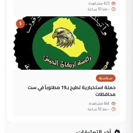
423 مشاهدة
--
منذ 10 ساعة
5
سياسية
حملة استخبارية تطيح بـ19 مطلوباً في ست
محافظات
364 مشاهدة
--
منذ 10 ساعة
آخر التعليقات