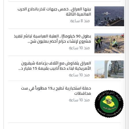
بينها العراق.. خمس جبهات تنذر باندلاع الحرب
العالمية الثالثة
منذ 8 ساعة
بطول 90 كيلومترًا.. العتبة العباسية تباشر تنفيذ
مشروع لإنشاء حزام أخضر بمليون شج...
منذ 10 ساعة
العراق يتفاوض مع ائتلاف بزعامة شيفرون
الأمريكية لبناء خط أنابيب بقيمة 15 مليار د...
منذ 10 ساعة
حملة استخبارية تطيح بـ19 مطلوباً في ست
محافظات
منذ 10 ساعة