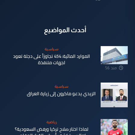
أحدث المواضيع
سياسية
الموارد المائية: 454 تجاوزاً على دجلة تعود
لجهات متنفذة
منذ 56
دقيقة
سياسية
الزيدي يدعو ماكرون إلى زيارة العراق
منذ 2 ساعة
رياضية
لماذا اختار صلاح تركيا ورفض السعودية؟