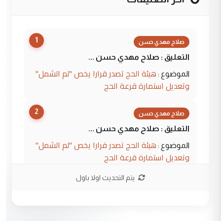
1
صلاح مهدي حسن
التعليق : صلاح مهدي حسن ...
هيئة الحج تصدر قرارا يخص "لم الشمل"
الموضوع :
وتعديل استمارة قرعة الحج
2
صلاح مهدي حسن
التعليق : صلاح مهدي حسن ...
هيئة الحج تصدر قرارا يخص "لم الشمل"
الموضوع :
وتعديل استمارة قرعة الحج
يتم التحديث اولا باول
3
hadi
التعليق : تحيه اخويه حسينيه اي انسان مهما
كان محدود المعرفه بتفاصيل احداث المنطقه