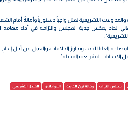
لمداولات التشريعية تمثل واجباً دستورياً وأمانةً أمام الشع
لماني الجاد يعكس جدية المجلس والتزامه في أداء مهامه الر
لتشريعية".
مصلحة العليا للبلاد، وتجاوز الخلافات، والعمل من أجل إنجاح ا
 الانتخابات التشريعية المقبلة".
مجلس النواب
وكالة نون الخبرية
المواطنين
الفصل التشريعي