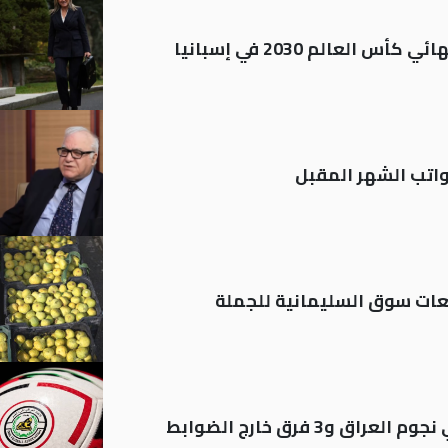
العالم 2030 في إسبانيا
تب الشهر المقبل
ات سوق السليمانية للجملة