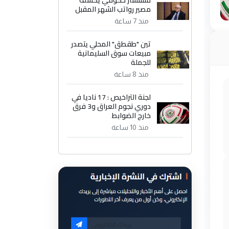
مستشار حكومي يكشف
مصير رواتب الشهر المقبل
منذ 7 ساعة
تين "طقطق" المحلي يتصدر
مبيعات سوق السليمانية
للجملة
منذ 8 ساعة
لجنة التراخيص : 17 ناديا في
دوري نجوم العراق و3 فرق
خارج الضوابط
منذ 10 ساعة