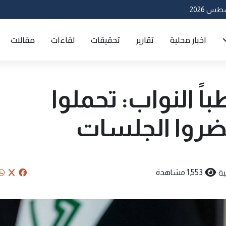
اخبار محلية
تقارير
تحقيقات
لقاءات
مقالات
ً النواب: تحملوا
ضروا الجلسات
ة
1,553 مشاهدة