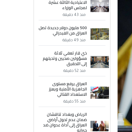
الاعتيادية الثالثة عشرة
لمجلس الوزراء
منذ 43 دقيقة
500 مليون دولار جديدة تصل
العراق من الفيدرالي
منذ 49 دقيقة
ذي قار تعفي ثلاثة
مسؤولين صحيين وتحيلهم
إلى التحقيق
منذ 52 دقيقة
العراق يرفع مستوى
الجاهزية الأمنية ويعزز
الاستعداد القتالي
منذ 55 دقيقة
الرياض وبغداد تناقشان
ضمان عدم تحول أراضي
العراق إلى أداة عدوان ضد
جيرانه