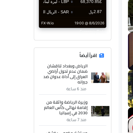
CurrencyRate
اقرأ أيضاً
الرياض وبغداد تناقشان
ضمان عدم تحول أراضي
العراق إلى أداة عدوان ضد
جيرانه
منذ 6 ساعة
وزيرة الرياضة واثقة من
إقامة نهائي كأس العالم
2030 في إسبانيا
منذ 7 ساعة