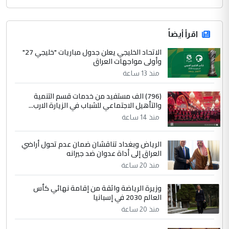
اقرأ أيضاً
الاتحاد الخليجي يعلن جدول مباريات "خليجي 27"
وأولى مواجهات العراق
منذ 13 ساعة
(796) الف مستفيد من خدمات قسم التنمية
والتأهيل الاجتماعي للشباب في الزيارة الارب...
منذ 14 ساعة
الرياض وبغداد تناقشان ضمان عدم تحول أراضي
العراق إلى أداة عدوان ضد جيرانه
منذ 20 ساعة
وزيرة الرياضة واثقة من إقامة نهائي كأس
العالم 2030 في إسبانيا
منذ 20 ساعة