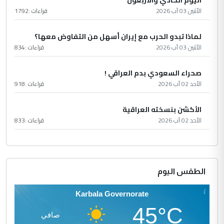
اليوم الحادي والأربعون
الأثنين 03 آب 2026
قراءات :
1792
لماذا تبدو الحرب مع إيران أسهل من التفاوض معها؟
الأثنين 03 آب 2026
قراءات :
834
صحراء السعودي بدم العراقي !
الأحد 02 آب 2026
قراءات :
918
الأكشن بنسخته العراقية
الأحد 02 آب 2026
قراءات :
833
الطقس اليوم
Karbala Governorate
45°C
صافي