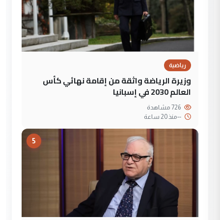
رياضية
وزيرة الرياضة واثقة من إقامة نهائي كأس
العالم 2030 في إسبانيا
726 مشاهدة
--
منذ 20 ساعة
5