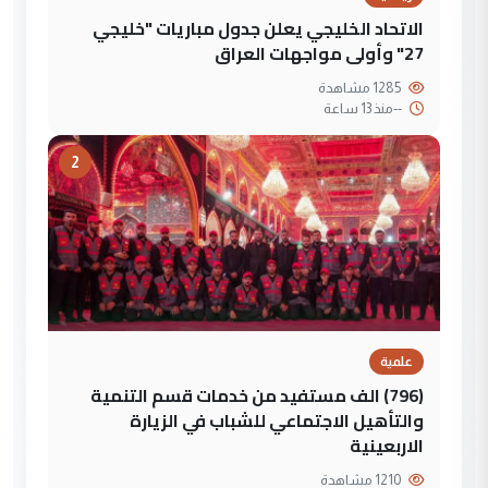
الاتحاد الخليجي يعلن جدول مباريات "خليجي
27" وأولى مواجهات العراق
1285 مشاهدة
--
منذ 13 ساعة
2
علمية
(796) الف مستفيد من خدمات قسم التنمية
والتأهيل الاجتماعي للشباب في الزيارة
الاربعينية
1210 مشاهدة