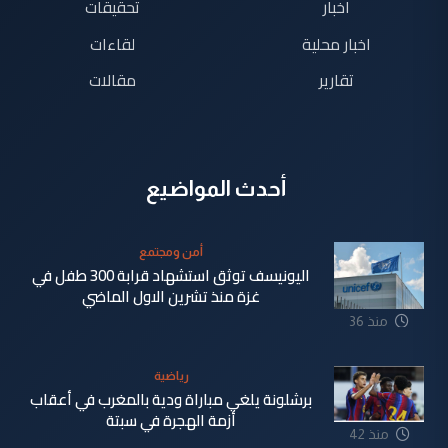
اخبار
تحقيقات
اخبار محلية
لقاءات
تقارير
مقالات
أحدث المواضيع
أمن ومجتمع
اليونيسف توثق استشهاد قرابة 300 طفل في
غزة منذ تشرين الاول الماضي
منذ 36
دقيقة
رياضية
برشلونة يلغي مباراة ودية بالمغرب في أعقاب
أزمة الهجرة في سبتة
منذ 42