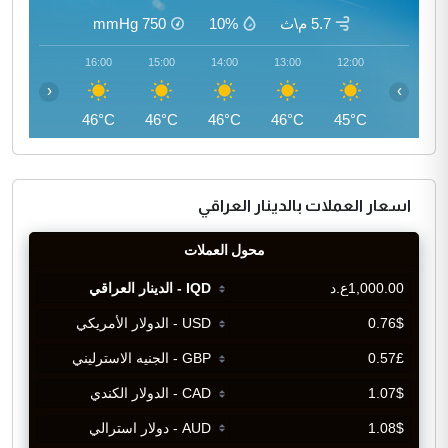
5.7 م\ث
10%
750
mmHg
17:00
16:00
15:00
14:00
13:00
12:00
‹
›
45°C
46°C
46°C
46°C
46°C
45°C
اسعار العملات بالدينار العراقي