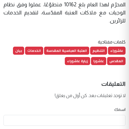
المحرّم لهذا العام بلغ 10162 متطوّعًا، عملوا وفق نظام
الوجبات مع ملاكات العتبة المقدّسة، لتقديم الخدمات
للزائرين
.
كلمات مفتاحية
عاشوراء
التنظيم
العتبة العباسية المقدسة
الخدمات
بيان
المقدس
عاشورا
زيارة عاشوراء
التعليقات
لا توجد تعليقات بعد. كن أول من يعلق!
اسمك