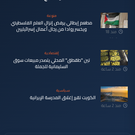
منوعة
مطعم إيطالي يرفض إنزال العلم الفلسطيني
ويخسر روادا من رجال أعمال إسرائيليين
منذ 18
دقيقة
إقتصادية
تين "طقطق" المحلي يتصدر مبيعات سوق
السليمانية للجملة
منذ 2 ساعة
سياسية
الكويت تقرر إغلاق المدرسة الإيرانية
منذ 2 ساعة