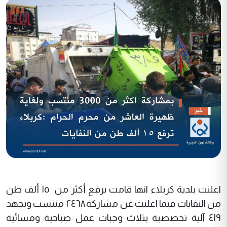
اعلنت بلدية كربلاء انها قامت برفع أكثر من ١٥ ألف طن
من النفايات فيما اعلنت عن مشاركة ٢٤٦٨ منتسب وبجهد
٤١٩ آلية تخصصية بثلاث وجبات عمل صباحية ومسائية