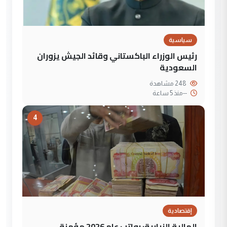
سياسية
رئيس الوزراء الباكستاني وقائد الجيش يزوران
السعودية
248 مشاهدة
--
منذ 5 ساعة
4
إقتصادية
المالية النيابية: رواتب عام 2026 مؤمنة