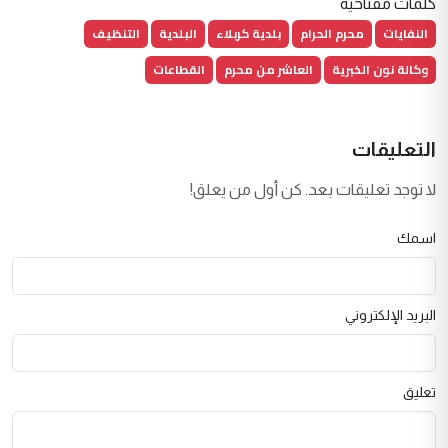
كلمات مفتاحية
النفايات
محرم الحرام
بلدية كربلاء
البلدية
التنظيف
وكالة نون الخبرية
العاشر من محرم
القطاعات
التعليقات
لا توجد تعليقات بعد. كن أول من يعلق!
اسمك
البريد الإلكتروني
تعليق