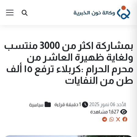
بمشاركة اكثر من 3000 منتسب
ولغاية ظهيرة العاشر من
محرم الحرام :كربلاء ترفع ١٥ ألف
طن من النفايات
سياسية
الأحد 06 تموز 2025
1 دقيقة قراءة
1,627 مشاهدة