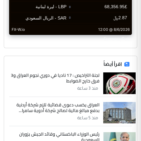
CurrencyRate
اقرأ أيضاً
لجنة التراخيص : 17 ناديا في دوري نجوم العراق و3
فرق خارج الضوابط
منذ 3 ساعة
العراق يكسب دعوى قضائية تلزم شركة أردنية
بدفع مبالغ مالية لصالح شركة أدوية سامرا...
منذ 5 ساعة
رئيس الوزراء الباكستاني وقائد الجيش يزوران
السعودية