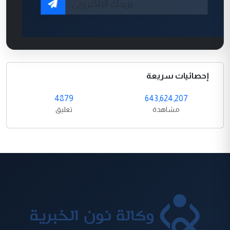
إحصائيات سريعة
4879
643,624,207
مشاهدة
تعليق