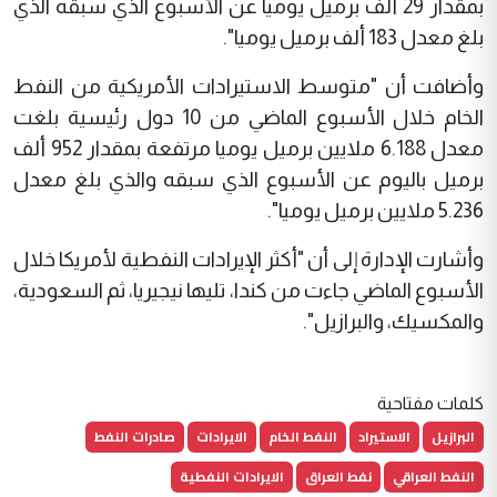
بمقدار 29 ألف برميل يوميا عن الأسبوع الذي سبقه الذي
بلغ معدل 183 ألف برميل يوميا".
وأضافت أن "متوسط الاستيرادات الأمريكية من النفط
الخام خلال الأسبوع الماضي من 10 دول رئيسية بلغت
معدل 6.188 ملايين برميل يوميا مرتفعة بمقدار 952 ألف
برميل باليوم عن الأسبوع الذي سبقه والذي بلغ معدل
5.236 ملايين برميل يوميا".
وأشارت الإدارة إلى أن "أكثر الإيرادات النفطية لأمريكا خلال
الأسبوع الماضي جاءت من كندا، تليها نيجيريا، ثم السعودية،
والمكسيك، والبرازيل".
كلمات مفتاحية
البرازيل
الاستيراد
النفط الخام
الايرادات
صادرات النفط
النفط العراقي
نفط العراق
الايرادات النفطية