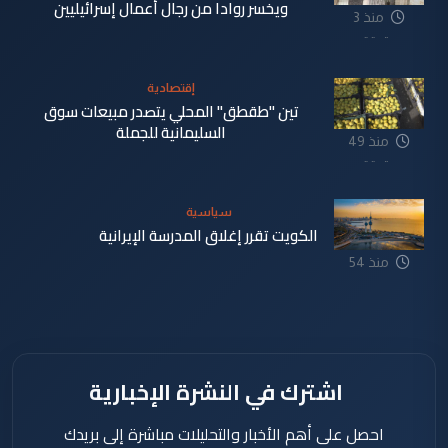
ويخسر روادا من رجال أعمال إسرائيليين
منذ 3
دقيقة
إقتصادية
تين "طقطق" المحلي يتصدر مبيعات سوق
السليمانية للجملة
منذ 49
دقيقة
سياسية
الكويت تقرر إغلاق المدرسة الإيرانية
منذ 54
دقيقة
اشترك في النشرة الإخبارية
احصل على أهم الأخبار والتحليلات مباشرة إلى بريدك