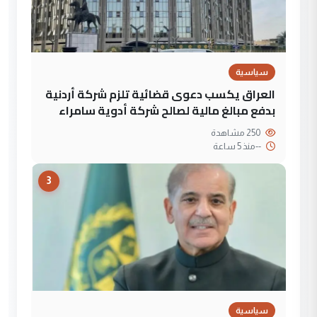
سياسية
العراق يكسب دعوى قضائية تلزم شركة أردنية
بدفع مبالغ مالية لصالح شركة أدوية سامراء
250 مشاهدة
--
منذ 5 ساعة
3
سياسية