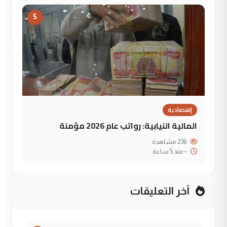
5
إقتصادية
المالية النيابية: رواتب عام 2026 مؤمنة
236 مشاهدة
--
منذ 5 ساعة
آخر التعليقات