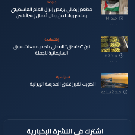
منوعة
مطعم إيطالي يرفض إنزال العلم الفلسطيني
ويخسر روادا من رجال أعمال إسرائيليين
منذ 14
دقيقة
إقتصادية
تين "طقطق" المحلي يتصدر مبيعات سوق
السليمانية للجملة
منذ 60
دقيقة
سياسية
الكويت تقرر إغلاق المدرسة الإيرانية
منذ 2 ساعة
اشترك في النشرة الإخبارية