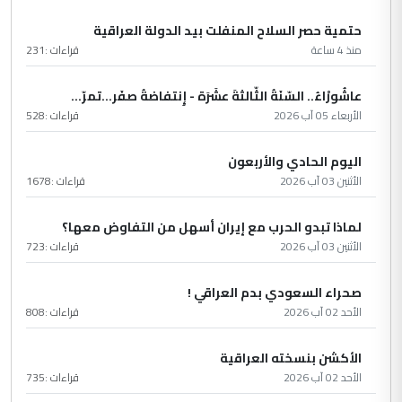
حتمية حصر السلاح المنفلت بيد الدولة العراقية
منذ 4 ساعة
قراءات :
231
عاشُورْاءُ.. السّنَةُ الثّالثةَ عشَرَة - إِنتفاضةُ صفَر…تمرّ...
الأربعاء 05 آب 2026
قراءات :
528
اليوم الحادي والأربعون
الأثنين 03 آب 2026
قراءات :
1678
لماذا تبدو الحرب مع إيران أسهل من التفاوض معها؟
الأثنين 03 آب 2026
قراءات :
723
صحراء السعودي بدم العراقي !
الأحد 02 آب 2026
قراءات :
808
الأكشن بنسخته العراقية
الأحد 02 آب 2026
قراءات :
735