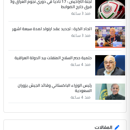
لجنة التراخيص : 17 ناديا في دوري نجوم العراق و3
فرق خارج الضوابط
بين الإهمال واغتصاب الأرض.. بلاد
الموضوع :
الرافدين تعاني الجفاف والتصحر!!
منذ 3 ساعة
اتحاد الكرة : تجديد عقد ارنولد لمدة سبعة اشهر
منذ 3 ساعة
حتمية حصر السلاح المنفلت بيد الدولة العراقية
منذ 4 ساعة
رئيس الوزراء الباكستاني وقائد الجيش يزوران
السعودية
منذ 4 ساعة
المقالات