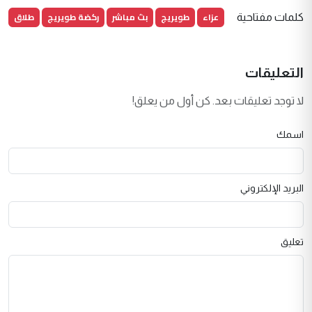
عزاء
طويريج
بث مباشر
ركضة طويريج
طلاق
كلمات مفتاحية
التعليقات
لا توجد تعليقات بعد. كن أول من يعلق!
اسمك
البريد الإلكتروني
تعليق