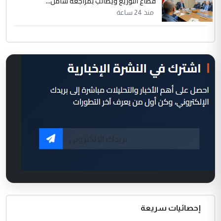
قطاع التوزيع ويطالب بمراجعة شامل...
منذ 24 ساعة
إحصائيات سريعة