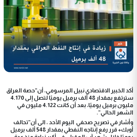
أكد الخبير الاقتصادي نبيل المرسومي، أن”حصة العراق
سترتفع بمقدار 48 ألف برميل يوميًا لتصل إلى 4.170
مليون برميل يوميًا، بعد أن كانت 4.122 مليون في
الشهر الحالي”.
وأشار في تصريح صحفي اليوم الأحد ، الى أن”تحالف
أوبك+ قرر رفع إنتاجه النفطي بمقدار 548 ألف برميل
يوميًا خلال شهر آب المقبل، في أكبر زيادة منذ عدة