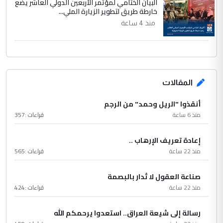
البيان الختامي لمؤتمر الأربعين الدولي العاشر يضع
خارطة طريق لتطوير الزيارة الملي...
منذ 4 ساعة
المقالات
أنقذوا "الريل وحمد" من الرجم
منذ 6 ساعة
قراءات :
357
إعادة تعريف الإرهاب ..
منذ 22 ساعة
قراءات :
565
صناعة العقول لا تُدار بالبصمة
منذ 22 ساعة
قراءات :
424
رسالة إلى شيعة العراق.. استعدوا يرحمكم الله