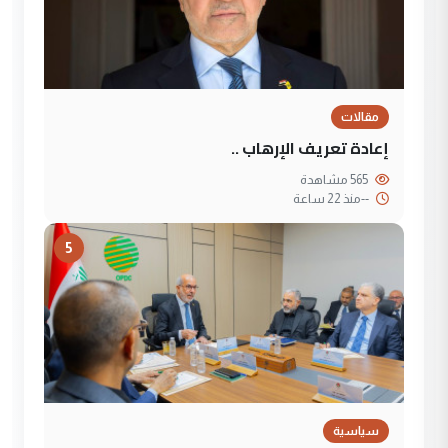
مقالات
إعادة تعريف الإرهاب ..
565 مشاهدة
--
منذ 22 ساعة
5
سياسية