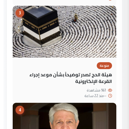
3
منوعة
هيئة الحج تصدر توضيحاً بشأن موعد إجراء
القرعة الإلكترونية
961 مشاهدة
--
منذ 22 ساعة
4