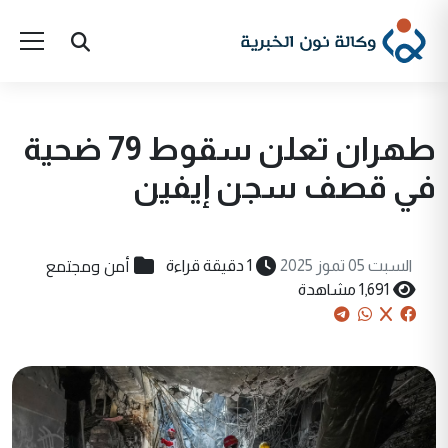
طهران تعلن سقوط 79 ضحية
في قصف سجن إيفين
أمن ومجتمع
السبت 05 تموز 2025
1 دقيقة قراءة
1,691 مشاهدة