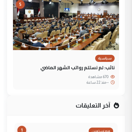
5
سياسية
نائب: لم نستلم رواتب الشهر الماضي
670 مشاهدة
--
منذ 22 ساعة
آخر التعليقات
1
وبه نستعين