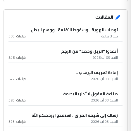
المقالات
توهات الهوية.. وسقوط الأقنعة.. ووهم البطل
منذ 3 ساعة
قراءات :
530
أنقذوا "الريل وحمد" من الرجم
الأحد 09 آب 2026
قراءات :
546
إعادة تعريف الإرهاب ..
السبت 08 آب 2026
قراءات :
672
صناعة العقول لا تُدار بالبصمة
السبت 08 آب 2026
قراءات :
528
رسالة إلى شيعة العراق.. استعدوا يرحمكم الله
السبت 08 آب 2026
قراءات :
573