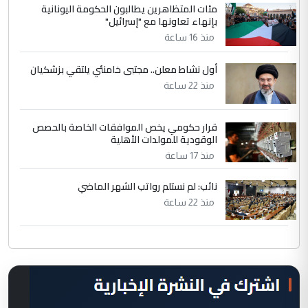
مئات المتظاهرين يطالبون الحكومة اليونانية
بإنهاء تعاونها مع "إسرائيل"
منذ 16 ساعة
أول نشاط معلن.. مجتبى خامنئي يلتقي بزشكيان
منذ 22 ساعة
قرار حكومي يخص الموافقات الخاصة بالحصص
الوقودية للمولدات الأهلية
منذ 17 ساعة
نائب: لم نستلم رواتب الشهر الماضي
منذ 22 ساعة