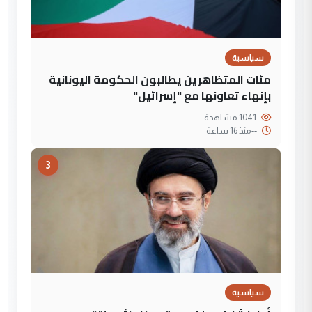
سياسية
مئات المتظاهرين يطالبون الحكومة اليونانية
بإنهاء تعاونها مع "إسرائيل"
1041 مشاهدة
--
منذ 16 ساعة
3
سياسية