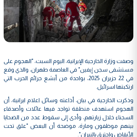
وصفت وزارة الخارجية الإيرانية، اليوم السبت، "الهجوم على
مستشفى سجن إيفين" في العاصمة طهران، والذي وقع
في 22 حزيران 2025، بواحدة من أبشع جرائم الحرب التي
ارتكبتها اسرائيل.
وذكرت الخارجية في بيان، أذاعته وسائل اعلام ايرانية، أن
الهجوم استهدف منطقة تواجد فيها عائلات وأصدقاء
السجناء خلال زيارتهم، وأدى إلى سقوط عدد من الضحايا
بينهم موظفون ومارة، موضحة أن البعض "علق تحت
الأنقاض واحترق بالنيران".