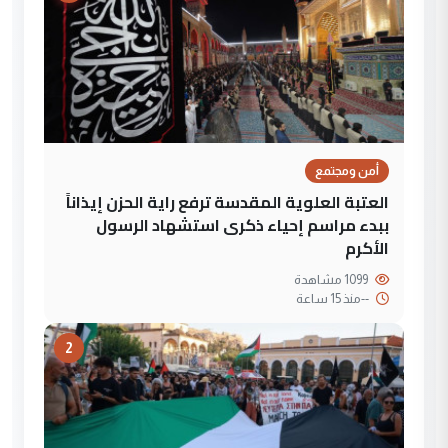
أمن ومجتمع
العتبة العلوية المقدسة ترفع راية الحزن إيذاناً
ببدء مراسم إحياء ذكرى استشهاد الرسول
الأكرم
1099 مشاهدة
--
منذ 15 ساعة
2