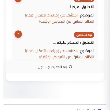
التعليق : مرحبا ...
الكشف عن إجراءات لتمكين ضحايا
الموضوع :
النظام السابق من التعويض (وثيقة)
2
وبه نستعين
التعليق : السلام عليكم ...
الكشف عن إجراءات لتمكين ضحايا
الموضوع :
النظام السابق من التعويض (وثيقة)
يتم التحديث اولا باول
3
محمد حسين عبد الكريم حسين
التعليق : هل أستطيع الحصول على هذه
المسرحيات ...
كربلاء :اصدار اربع مسرحيات للشاعر رضا
الموضوع :
الخفاجي