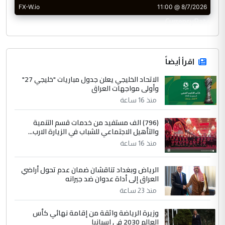
CurrencyRate
اقرأ أيضاً
الاتحاد الخليجي يعلن جدول مباريات "خليجي 27"
وأولى مواجهات العراق
منذ 16 ساعة
(796) الف مستفيد من خدمات قسم التنمية
والتأهيل الاجتماعي للشباب في الزيارة الارب...
منذ 16 ساعة
الرياض وبغداد تناقشان ضمان عدم تحول أراضي
العراق إلى أداة عدوان ضد جيرانه
منذ 23 ساعة
وزيرة الرياضة واثقة من إقامة نهائي كأس
العالم 2030 في إسبانيا