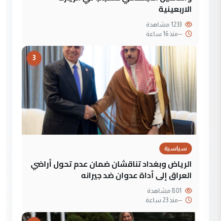
الاربعينية
1233 مشاهدة
--
منذ 16 ساعة
3
سياسية
الرياض وبغداد تناقشان ضمان عدم تحول أراضي
العراق إلى أداة عدوان ضد جيرانه
801 مشاهدة
--
منذ 23 ساعة