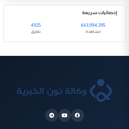
إحصائيات سريعة
4925
643,994,395
مشاهدة
تعليق