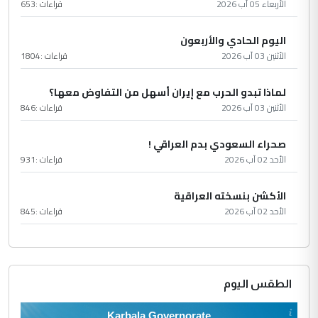
الأربعاء 05 آب 2026
قراءات :
653
اليوم الحادي والأربعون
الأثنين 03 آب 2026
قراءات :
1804
لماذا تبدو الحرب مع إيران أسهل من التفاوض معها؟
الأثنين 03 آب 2026
قراءات :
846
صحراء السعودي بدم العراقي !
الأحد 02 آب 2026
قراءات :
931
الأكشن بنسخته العراقية
الأحد 02 آب 2026
قراءات :
845
الطقس اليوم
Karbala Governorate