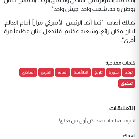
الطائفية المتوترة في الماضي وتحقيق الوعد الحقيقي للبنان
بوطن واحد، شعب واحد، جيش واحد".
كذلك أضاف: "كما أكد الرئيس الأميركي مراراً أمام العالم:
لبنان مكان رائع، وشعبه عظيم. فلنجعل لبنان عظيماً مرة
أخرى".
كلمات مفتاحية
تركيا
سوريا
تاريخ
الطائفية
العالم
الفرص
الماضي
تحقيق
التعليقات
لا توجد تعليقات بعد. كن أول من يعلق!
اسمك