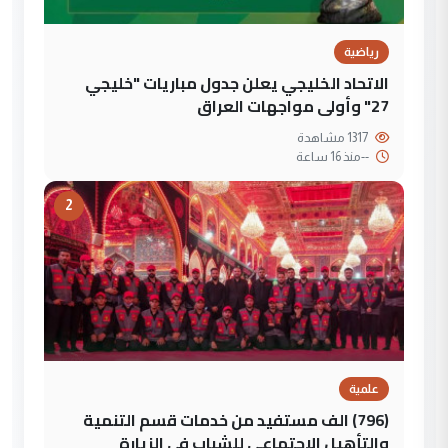
رياضية
الاتحاد الخليجي يعلن جدول مباريات "خليجي
27" وأولى مواجهات العراق
1317 مشاهدة
--
منذ 16 ساعة
2
علمية
(796) الف مستفيد من خدمات قسم التنمية
والتأهيل الاجتماعي للشباب في الزيارة