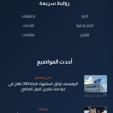
روابط سريعة
اخبار
تحقيقات
اخبار محلية
لقاءات
تقارير
مقالات
أحدث المواضيع
أمن ومجتمع
اليونيسف توثق استشهاد قرابة 300 طفل في
غزة منذ تشرين الاول الماضي
منذ 3 ساعة
رياضية