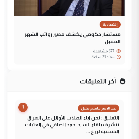
إقتصادية
مستشار حكومي يكشف مصير رواتب الشهر
المقبل
677 مشاهدة
--
منذ 23 ساعة
آخر التعليقات
1
عبد الأمير جاسم هليل
التعليق : نحن اباء الطلاب الأوائل على العراق
نتشرف بلقاء السيد احمد الصافي في العتبات
الحسنية لزرع ...