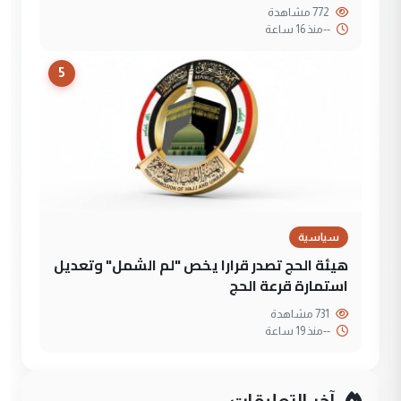
772 مشاهدة
--
منذ 16 ساعة
5
سياسية
هيئة الحج تصدر قرارا يخص "لم الشمل" وتعديل
استمارة قرعة الحج
731 مشاهدة
--
منذ 19 ساعة
آخر التعليقات