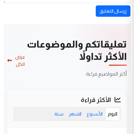
إرسال التعليق
تعليقاتكم والموضوعات
الأكثر تداولاً
عرض
الكل
أكثر المواضيع قراءة
الأكثر قراءة
اليوم
الأسبوع
الشهر
سنة