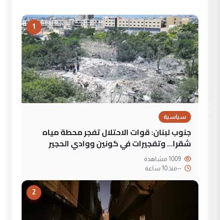
1
سياسية
جنوب لبنان: قوات الاحتلال تفجر محطة مياه
شقرا… وتفجيرات في كونين ووادي الحجير
1009 مشاهدة
--
منذ 10 ساعة
2