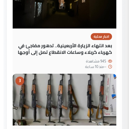
اخبار محلية
بعد انتهاء الزيارة الأربعينية.. تدهور مفاجئ في
كهرباء كربلاء وساعات الانقطاع تصل إلى أوجها
945 مشاهدة
--
منذ 10 ساعة
3