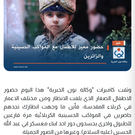
وثقت كاميرات "وكالة نون الخبرية" هذا اليوم حضور
الاطفال الصغار الذي يلفت الانظار ومن مختلف الاعمار
في كربلاء المقدسة، فأين ما وجهت انظارك تجدهم
حاضرين في المواكب الحسينية الكربلائية مرة قارعين
للطبول واخرى يجسدون دور احد ابناء معسكر ابي عبد الله
الحسين (عليه السلام)، وغيرها من الصور الجميلة.