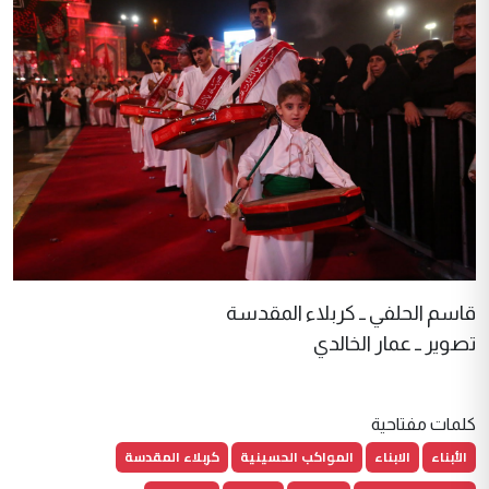
قاسم الحلفي ــ كربلاء المقدسة
تصوير ــ عمار الخالدي
كلمات مفتاحية
الأبناء
الابناء
المواكب الحسينية
كربلاء المقدسة