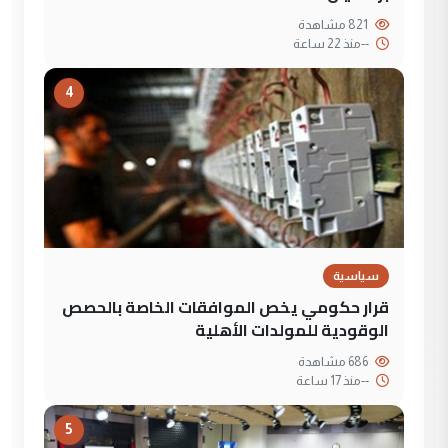
821 مشاهدة
--
منذ 22 ساعة
4
سياسية
قرار حكومي يخص الموافقات الخاصة بالحصص
الوقودية للمولدات الأهلية
686 مشاهدة
--
منذ 17 ساعة
5