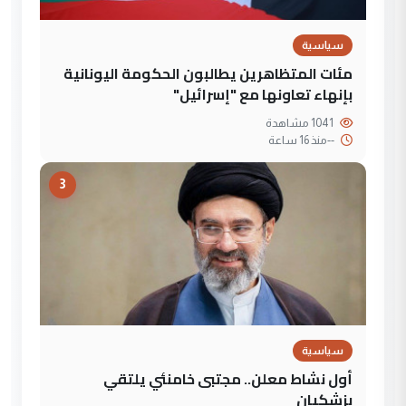
سياسية
مئات المتظاهرين يطالبون الحكومة اليونانية
بإنهاء تعاونها مع "إسرائيل"
1041 مشاهدة
--
منذ 16 ساعة
3
سياسية
أول نشاط معلن.. مجتبى خامنئي يلتقي
بزشكيان