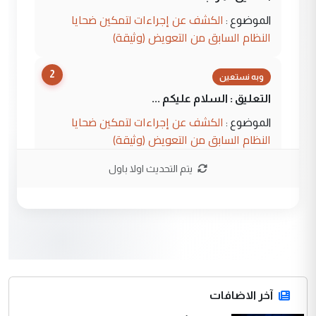
الكشف عن إجراءات لتمكين ضحايا
الموضوع :
النظام السابق من التعويض (وثيقة)
2
وبه نستعين
التعليق : السلام عليكم ...
الكشف عن إجراءات لتمكين ضحايا
الموضوع :
النظام السابق من التعويض (وثيقة)
يتم التحديث اولا باول
3
محمد حسين عبد الكريم حسين
التعليق : هل أستطيع الحصول على هذه
المسرحيات ...
كربلاء :اصدار اربع مسرحيات للشاعر رضا
الموضوع :
الخفاجي
4
آخر الاضافات
صلاح مهدي حسن