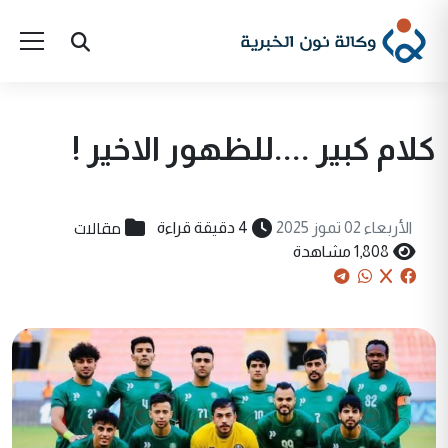
كلام كبير ....للظهور الاخير !
مقالات
الأربعاء 02 تموز 2025
4 دقيقة قراءة
1,808 مشاهدة