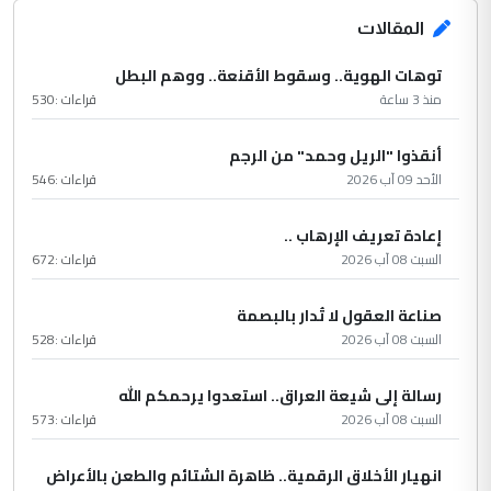
المقالات
توهات الهوية.. وسقوط الأقنعة.. ووهم البطل
منذ 3 ساعة
قراءات :
530
أنقذوا "الريل وحمد" من الرجم
الأحد 09 آب 2026
قراءات :
546
إعادة تعريف الإرهاب ..
السبت 08 آب 2026
قراءات :
672
صناعة العقول لا تُدار بالبصمة
السبت 08 آب 2026
قراءات :
528
رسالة إلى شيعة العراق.. استعدوا يرحمكم الله
السبت 08 آب 2026
قراءات :
573
انهيار الأخلاق الرقمية.. ظاهرة الشتائم والطعن بالأعراض