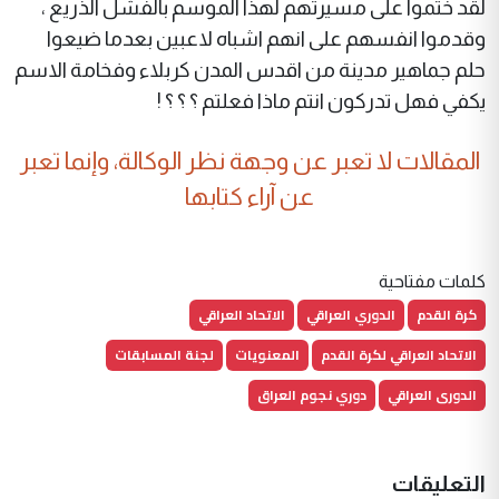
لقد ختموا على مسيرتهم لهذا الموسم بالفشل الذريع ،
وقدموا انفسهم على انهم اشباه لاعبين بعدما ضيعوا
حلم جماهير مدينة من اقدس المدن كربلاء وفخامة الاسم
يكفي فهل تدركون انتم ماذا فعلتم ؟ ؟ ؟ !
المقالات لا تعبر عن وجهة نظر الوكالة، وإنما تعبر
عن آراء كتابها
كلمات مفتاحية
كرة القدم
الدوري العراقي
الاتحاد العراقي
الاتحاد العراقي لكرة القدم
المعنويات
لجنة المسابقات
الدورى العراقي
دوري نجوم العراق
التعليقات