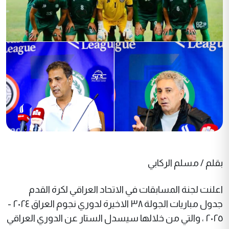
بقلم / مسلم الركابي
اعلنت لجنة المسابقات في الاتحاد العراقي لكرة القدم
جدول مباريات الجولة ٣٨ الاخيرة لدوري نجوم العراق ٢٠٢٤ -
٢٠٢٥ ، والتي من خلالها سيسدل الستار عن الدوري العراقي