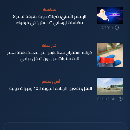
سياسية
الإعلام الأمني: ضربات جوية دقيقة تدمر 8
مضافات لإرهابي "داعش" في كركوك
منذ 47
دقيقة
اخبار محلية
كربلاء:استخراج مغناطيس من معدة طفلة بعمر
ثلاث سنوات من دون تدخل جراحي
أمن ومجتمع
النقل: تفعيل الرحلات الجوية لـ 10 وجهات دولية
منذ 53
منذ 2 ساعة
دقيقة