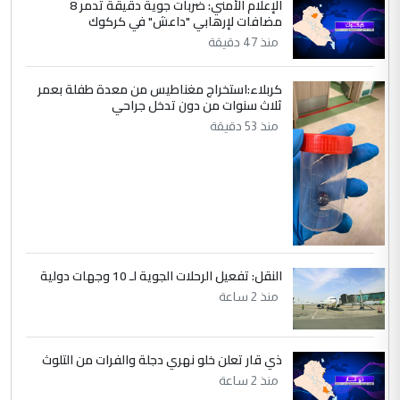
الإعلام الأمني: ضربات جوية دقيقة تدمر 8
التعليق : صلاح مهدي حسن ...
مضافات لإرهابي "داعش" في كركوك
هيئة الحج تصدر قرارا يخص "لم الشمل"
الموضوع :
منذ 47 دقيقة
وتعديل استمارة قرعة الحج
كربلاء:استخراج مغناطيس من معدة طفلة بعمر
ثلاث سنوات من دون تدخل جراحي
5
صلاح مهدي حسن
منذ 53 دقيقة
التعليق : صلاح مهدي حسن ...
هيئة الحج تصدر قرارا يخص "لم الشمل"
الموضوع :
وتعديل استمارة قرعة الحج
النقل: تفعيل الرحلات الجوية لـ 10 وجهات دولية
منذ 2 ساعة
ذي قار تعلن خلو نهري دجلة والفرات من التلوث
منذ 2 ساعة