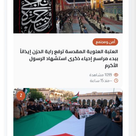
أمن ومجتمع
العتبة العلوية المقدسة ترفع راية الحزن إيذاناً
ببدء مراسم إحياء ذكرى استشهاد الرسول
الأكرم
1099 مشاهدة
--
منذ 15 ساعة
2