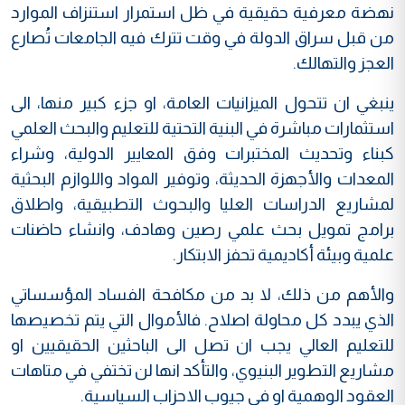
نهضة معرفية حقيقية في ظل استمرار استنزاف الموارد
من قبل سراق الدولة في وقت تترك فيه الجامعات تُصارع
العجز والتهالك.
ينبغي ان تتحول الميزانيات العامة، او جزء كبير منها، الى
استثمارات مباشرة في البنية التحتية للتعليم والبحث العلمي
كبناء وتحديث المختبرات وفق المعايير الدولية، وشراء
المعدات والأجهزة الحديثة، وتوفير المواد واللوازم البحثية
لمشاريع الدراسات العليا والبحوث التطبيقية، واطلاق
برامج تمويل بحث علمي رصين وهادف، وانشاء حاضنات
علمية وبيئة أكاديمية تحفز الابتكار.
والأهم من ذلك، لا بد من مكافحة الفساد المؤسساتي
الذي يبدد كل محاولة اصلاح. فالأموال التي يتم تخصيصها
للتعليم العالي يجب ان تصل الى الباحثين الحقيقيين او
مشاريع التطوير البنيوي، والتأكد انها لن تختفي في متاهات
العقود الوهمية او في جيوب الاحزاب السياسية.