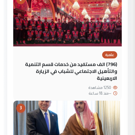
علمية
(796) الف مستفيد من خدمات قسم التنمية
والتأهيل الاجتماعي للشباب في الزيارة
الاربعينية
1250 مشاهدة
--
منذ 18 ساعة
3