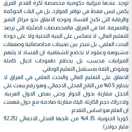
توجد عندها ميزانية حكومية مخصصة لكرة القدم. الفرق
يكمن ليس فقط في توافر الموارد، بل في اليات الحوكمة
والرقابة التي تكبح الفساد وتوجه الانفاق نحو مراكز التميز
والمعرفة. اما في العراق، فالمخصصات الضئيلة التي ترصد
للتعليم العالي، لا تنعكس على البنية التحتية ولا على جودة
البحث العلمي، بل تتبخر بين تعيينات محاصصاتية وصفقات
مشبوهة وعقود لا تخضع للشفافية. ان الفساد لا يلتهم
الميزانيات فحسب، بل يحطم طموحات اجيال كاملة
ويقوض الثقة بمستقبل التعليم الوطني.
الانفاق على التعليم العالي والبحث العلمي في العراق لا
يتجاوز 0.5‌% من الناتج المحلي الاجمالي، وهو رقم يبعث على
الخجل مقارنة بدول الجوار وحتى بعض الدول العربية.
ولادراك حجم الكارثة، اليك مقارنة صادمة مع دول فهمت
ان العلم هو اساس التقدم:
كوريا الجنوبية: 4.35‌% من ناتجها المحلي الاجمالي (92.25
مليار دولار).