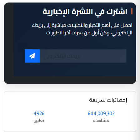
إحصائيات سريعة
4926
644,009,302
مشاهدة
تعليق