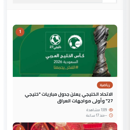
1
رياضية
الاتحاد الخليجي يعلن جدول مباريات "خليجي
27" وأولى مواجهات العراق
1339 مشاهدة
--
منذ 17 ساعة
2