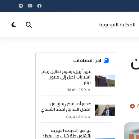
المكتبة الفيديوية
ن
آخر الاضافات
مرور أربيل: رسوم تظليل زجاج
السيارات تصل إلى مليون
دينار
منذ 23 دقيقة
صدور أمر قبض بحق وزير
العمل السابق أحمد الأسدي
منذ 26 دقيقة
غواصو الشرطة النهرية
ينتشلون جثة شاب من بغداد