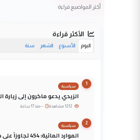
أكثر المواضيع قراءة
الأكثر قراءة
اليوم
الأسبوع
الشهر
سنة
1
سياسية
الزيدي يدعو ماكرون إلى زيارة ال
1212 مشاهدة
--
منذ 17 ساعة
2
سياسية
الموارد المائية: 454 تجاوزاً على دجلة تعود لجهات متنفذة