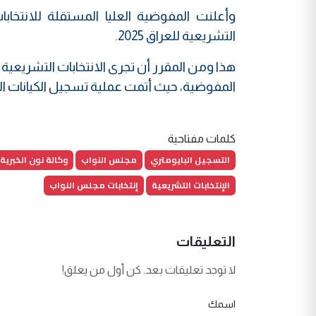
التشريعية للعراق 2025.
المفوضية، حيث أتمت عملية تسجيل الكيانات الس
كلمات مفتاحية
التسجيل البايومتري
مجلس النواب
وكالة نون الخبرية
الإنتخابات التشريعية
إنتخابات مجلس النواب
التعليقات
لا توجد تعليقات بعد. كن أول من يعلق!
اسمك