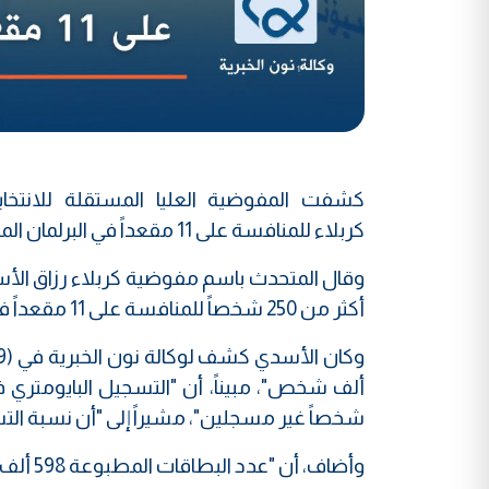
كربلاء للمنافسة على 11 مقعداً في البرلمان المقبل.
وقال المتحدث باسم مفوضية كربلاء رزاق الأس
أكثر من 250 شخصاً للمنافسة على 11 مقعداً في انتخابات مجلس النواب المقبل".
شخصاً غير مسجلين"، مشيراً إلى "أن نسبة التسجي
وأضاف، أن "عدد البطاقات المطبوعة 598 ألف بطاقة، الموزع منها 588 ألف بطاقة، وبنسبة 98%".