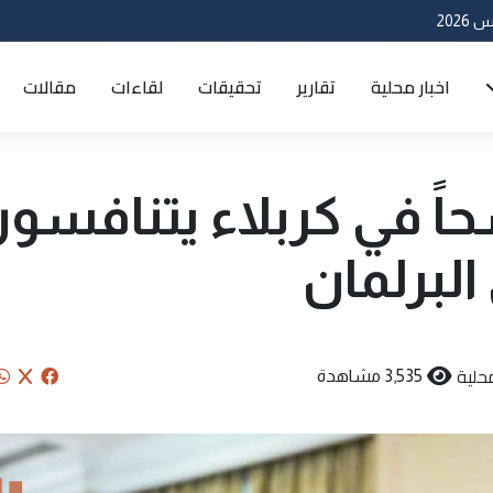
اخبار محلية
تقارير
تحقيقات
لقاءات
مقالات
 250 مرشحاً في كربلاء يتنافسو
محلية
3,535 مشاهدة