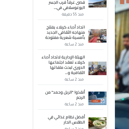
قضى غرقاً قرب الجسر
اليوغوسلافي في...
منذ 55 دقيقة
اتحاد أدباء كربلاء يفتتح
منهاجه الثقافي الجديد
بأمسية شعرية مفتوحة
منذ 2 ساعة
الهيئة الإدارية لاتحاد أدباء
كربلاء تعقد اجتماعها
الدوري لبحث ملفاتها
الثقافية و...
منذ 2 ساعة
أنقذوا "الريل وحمد" من
الرجم
منذ 2 ساعة
أفضل نظام غذائي في
الطقس الحار
منذ 2 ساعة