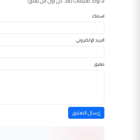
لا توجد تعليقات بعد. كن أول من يعلق!
اسمك
البريد الإلكتروني
تعليق
إرسال التعليق