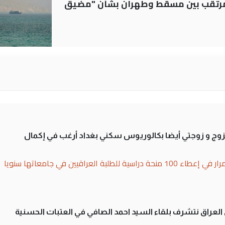
لمرتقب بين مسقط وطهران بشأن "مضيق
تزوج و زوجتي أيضا بكالوريوس سكني بغداد أرغب في إكمال
بة العراقيين في جامعاتها سنويا
لى العراق نتشرف بلقاء السيد احمد الصافي في العتبات الحسنية