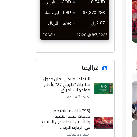
CurrencyRate
اقرأ أيضاً
الاتحاد الخليجي يعلن جدول
مباريات "خليجي 27" وأولى
مواجهات العراق
منذ 21 ساعة
(796) الف مستفيد من
خدمات قسم التنمية
والتأهيل الاجتماعي للشباب
في الزيارة الارب...
منذ 22 ساعة