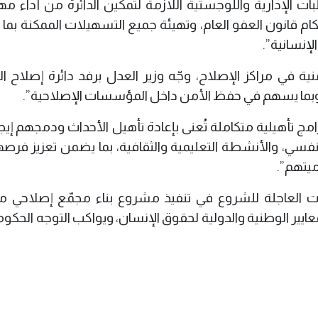
ت الإدارية واللوجستية اللازمة لتمكين الدائرة من أداء مه
ام قانون العفو العام، وتهيئة جميع التسهيلات الممكنة بما
لإنسانية”.
أمنية في مراكز الإصلاح، وجّه وزير العدل برفد دائرة إصلاح ا
ة، وبما يسهم في حفظ الأمن داخل المؤسسات الإصلاحية”.
ج تأهيلية متكاملة تُعنى بإعادة تأهيل الأحداث ودمجهم إيجاب
لنفسي، والأنشطة التعليمية والثقافية، بما يضمن تعزيز فرص
ميتهم”.
طوات العاجلة للشروع في تنفيذ مشروع بناء مجمّع إصلاحي م
ايير الوطنية والدولية لحقوق الإنسان، ويواكب التوجه الحكو