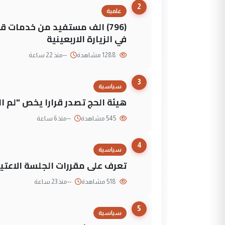
2
علمية
(796) الف مستفيد من خدمات 
في الزيارة الاربعينية
1288 مشاهدة
--
منذ 22 ساعة
3
سياسية
هيئة الحج تصدر قرارا يخص "لم 
545 مشاهدة
--
منذ 6 ساعة
4
سياسية
تعرف على مقررات الجلسة الاعتيا
518 مشاهدة
--
منذ 23 ساعة
5
سياسية