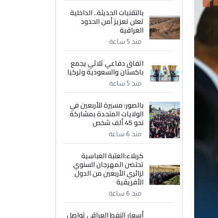
بالتقنيات الحديثة.. الداخلية
تعلن تعزيز أمن الحدود
العراقية
منذ 5 ساعة
اتفاق دفاعي ثلاثي يجمع
باكستان والسعودية وتركيا
منذ 5 ساعة
بالصور: مسيرة للأربعين في
الولايات المتحدة بمشاركة
نحو 45 ألف شخص
منذ 6 ساعة
كربلاء:العتبة العباسية
تحتضن المهرجان السنوي
لزائري الأربعين من الدول
الأفريقية
منذ 6 ساعة
أسعار النفط العراقي تواصل