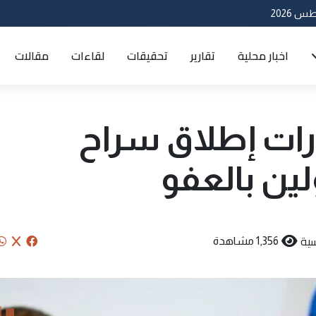
اخبار محلية
تقارير
تحقيقات
لقاءات
مقالات
رات إطلاق سراح
ين بالعفو
ية
1,356 مشاهدة