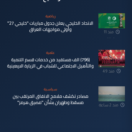
رياضية
الاتحاد الخليجي يعلن جدول مباريات "خليجي 27"
وأولى مواجهات العراق
منذ 11
دقيقة
علمية
(796) الف مستفيد من خدمات قسم التنمية
والتأهيل الاجتماعي للشباب في الزيارة الاربعينية
منذ 49
دقيقة
سياسية
مصادر تكشف ملامح الاتفاق المرتقب بين
مسقط وطهران بشأن "مضيق هرمز"
منذ 2 ساعة