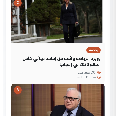
2
رياضية
وزيرة الرياضة واثقة من إقامة نهائي كأس
العالم 2030 في إسبانيا
596 مشاهدة
--
منذ 8 ساعة
3