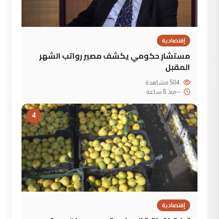
إقتصادية
مستشار حكومي يكشف مصير رواتب الشهر
المقبل
504 مشاهدة
--
منذ 8 ساعة
4
إقتصادية