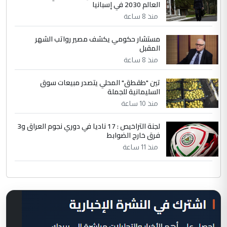
العالم 2030 في إسبانيا
منذ 8 ساعة
مستشار حكومي يكشف مصير رواتب الشهر
المقبل
منذ 8 ساعة
تين "طقطق" المحلي يتصدر مبيعات سوق
السليمانية للجملة
منذ 10 ساعة
لجنة التراخيص : 17 ناديا في دوري نجوم العراق و3
فرق خارج الضوابط
منذ 11 ساعة