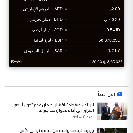
CurrencyRate
اقرأ أيضاً
الرياض وبغداد تناقشان ضمان عدم تحول أراضي
العراق إلى أداة عدوان ضد جيرانه
منذ 8 ساعة
وزيرة الرياضة واثقة من إقامة نهائي كأس