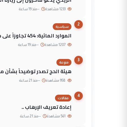
1233 مشاهدة
--
منذ 19 ساعة
2
سياسية
الموارد المائية: 454 تجاوزاً على دجلة تعود لجهات متنفذة
1207 مشاهدة
--
منذ 19 ساعة
3
منوعة
هيئة الحج تصدر توضيحاً بشأن موع
958 مشاهدة
--
منذ 21 ساعة
4
مقالات
إعادة تعريف الإرهاب ..
561 مشاهدة
--
منذ 21 ساعة