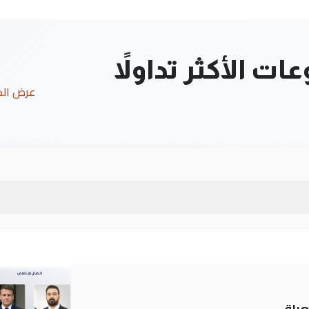
ت الأكثر تداولاً
عرض ال
عراق