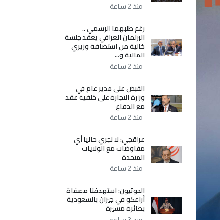
منذ 2 ساعة
رغم طلبهما الرسمي ..
البرلمان العراقي يعقد جلسة
خالية من استضافة وزيري
المالية و...
منذ 2 ساعة
القبض على مدير عام في
وزارة التجارة على خلفية عقد
مع الدفاع
منذ 2 ساعة
عراقجي: لا نجري حاليا أي
مفاوضات مع الولايات
المتحدة
منذ 2 ساعة
الحوثيون: استهدفنا مصفاة
أرامكو في جيزان بالسعودية
بطائرة مسيرة
منذ 3 ساعة