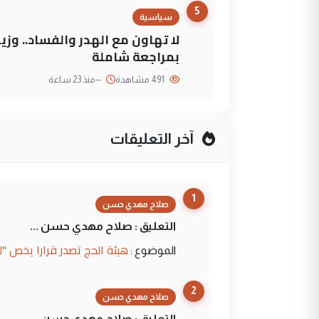
5
سياسية
لا تهاون مع الهدر والفساد.. وز
بمراجعة شاملة
491 مشاهدة
--
منذ 23 ساعة
آخر التعليقات
1
صلاح مهدي حسن
التعليق : صلاح مهدي حسن ...
هيئة الحج تصدر قرارا يخص "
الموضوع :
2
صلاح مهدي حسن
التعليق : صلاح مهدي حسن ...