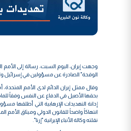
وجهت إيران، اليوم السبت، رسالة إلى الأمم ا
الوقحة" الصادرة عن مسؤولين في إسرائيل والول
وقال ممثل إيران الدائم لدى الأمم المتحدة، أم
إدانة التهديدات الإرهابية التي أطلقها مسؤولو
انتهاكاً واضحاً للقانون الدولي وميثاق الأمم 
نقلته وكالة الأنباء الإيرانية "إرنا".