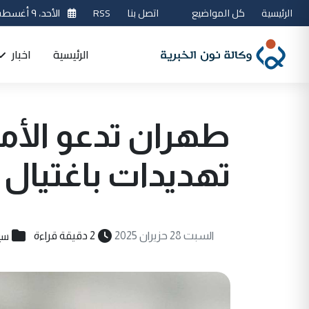
الرئيسية
كل المواضيع
اتصل بنا
RSS
الأحد، ٩ أغسطس 2026
الرئيسية
اخبار
طهران تدعو الأمم
تهديدات باغتيال "
سي
السبت 28 حزيران 2025
2 دقيقة قراءة