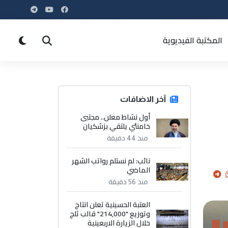
المكتبة الفيديوية
آخر الاضافات
أول نشاط معلن.. مجتبى
خامنئي يلتقي بزشكيان
منذ 44 دقيقة
نائب: لم نستلم رواتب الشهر
الماضي
منذ 56 دقيقة
العتبة الحسينية تعلن انتاج
وتوزيع "214,000" قالب ثلج
خلال الزيارة الاربعينية