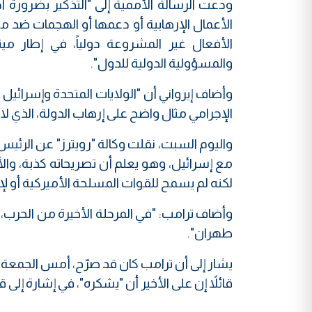
ودعت الرسالة الأممية إلى "التذكير بضرورة اح
الأعمال الإرهابية أو دعمها أو الهجمات ضد مس
الأفعال غير المشروعة دولياً، في إطار مي
والمسؤولية الدولية للدول".
وأضاف إيرواني أن "الولايات المتحدة وإسرائيل هد
الإجرامي مثال واضح على إرهاب الدولة، الذي لا 
واليوم السبت، نقلت وكالة "رويترز" عن الرئيس 
مع إسرائيل، وهو يعلم أن تصريحاته كذبة، والأم
لكنه لم يسمح للقوات المسلحة الأميركية أو لإس
وأضاف ترامب: "في المرحلة الأخيرة من الحرب،
طهران".
يشار إلى أن ترامب كان قد صرّح، أمس الجمعة، 
قائلاً إن على الأخير أن "يشكره"، في إشارة إلى قرار سابق 